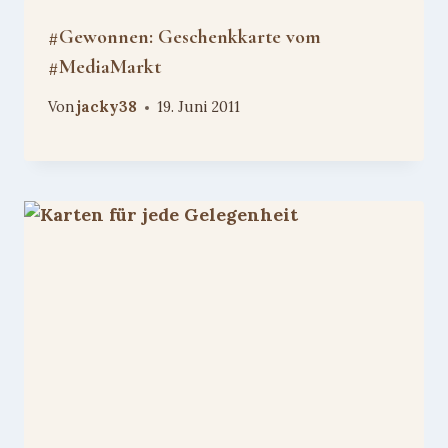
#Gewonnen: Geschenkkarte vom
#MediaMarkt
Von
jacky38
19. Juni 2011