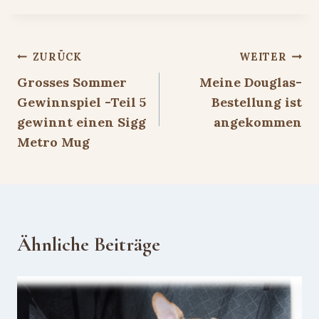
Beitragsnavigation
ZURÜCK
WEITER
Grosses Sommer
Meine Douglas-
Gewinnspiel -Teil 5
Bestellung ist
gewinnt einen Sigg
angekommen
Metro Mug
Ähnliche Beiträge