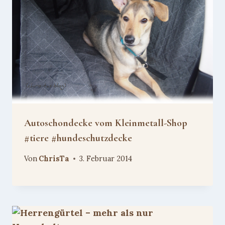
Autoschondecke vom Kleinmetall-Shop
#tiere #hundeschutzdecke
Von
ChrisTa
3. Februar 2014