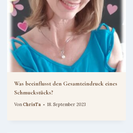
Was beeinflusst den Gesamteindruck eines
Schmuckstücks?
Von
ChrisTa
18. September 2023