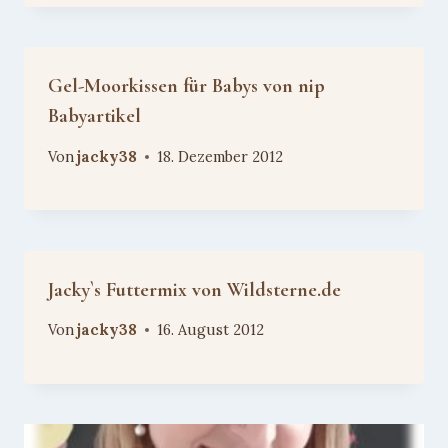
Gel-Moorkissen für Babys von nip
Babyartikel
Von
jacky38
18. Dezember 2012
Jacky`s Futtermix von Wildsterne.de
Von
jacky38
16. August 2012