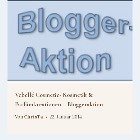
Vebellé Cosmetic- Kosmetik &
Parfümkreationen – Bloggeraktion
Von
ChrisTa
22. Januar 2014