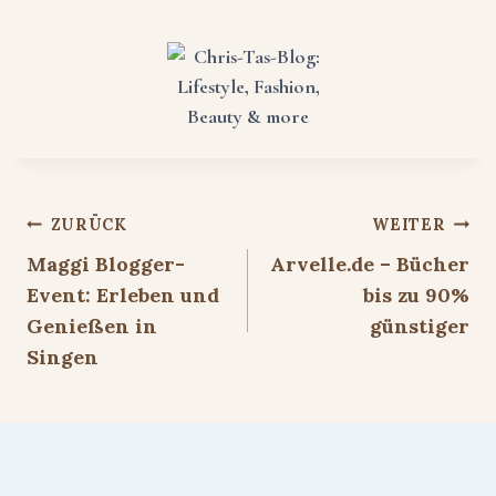
Beitragsnavigation
ZURÜCK
WEITER
Maggi Blogger-
Arvelle.de – Bücher
Event: Erleben und
bis zu 90%
Genießen in
günstiger
Singen