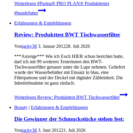
Weiterlesen
#Purina® PRO PLAN® Produkttester
#hundefutter
Erfahrungen & Empfehlungen
Review: Produkttest BWT Tischwasserfilter
Von
jacky38
3. Januar 2012
28. Juli 2026
***Anzeige*** Wie ich Euch HIER schon berichtet hatte,
darf ich mit 99 weiteren Testerinnen den BWT-
Tischwasserfilter genauer unter die Lupe nehmen. Geliefert
wurde der Wasserbehälter mit Einsatz in blau, eine
Filterpatrone und der Deckel mit digitaler Zähleinheit. Die
Inbetriebnahme ist ganz einfach:
Weiterlesen
Review: Produkttest BWT Tischwasserfilter
Beauty
|
Erfahrungen & Empfehlungen
Die Gewinner der Schmuckstücke stehen fest:
Von
jacky38
3. Juni 2012
21. Juli 2026