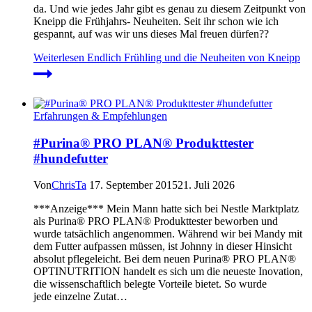
da. Und wie jedes Jahr gibt es genau zu diesem Zeitpunkt von
Kneipp die Frühjahrs- Neuheiten. Seit ihr schon wie ich
gespannt, auf was wir uns dieses Mal freuen dürfen??
Weiterlesen
Endlich Frühling und die Neuheiten von Kneipp
Erfahrungen & Empfehlungen
#Purina® PRO PLAN® Produkttester
#hundefutter
Von
ChrisTa
17. September 2015
21. Juli 2026
***Anzeige*** Mein Mann hatte sich bei Nestle Marktplatz
als Purina® PRO PLAN® Produkttester beworben und
wurde tatsächlich angenommen. Während wir bei Mandy mit
dem Futter aufpassen müssen, ist Johnny in dieser Hinsicht
absolut pflegeleicht. Bei dem neuen Purina® PRO PLAN®
OPTINUTRITION handelt es sich um die neueste Inovation,
die wissenschaftlich belegte Vorteile bietet. So wurde
jede einzelne Zutat…