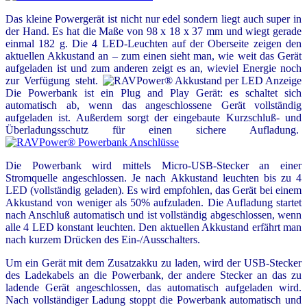
Das kleine Powergerät ist nicht nur edel sondern liegt auch super in
der Hand. Es hat die Maße von 98 x 18 x 37 mm und wiegt gerade
einmal 182 g. Die 4 LED-Leuchten auf der Oberseite zeigen den
aktuellen Akkustand an – zum einen sieht man, wie weit das Gerät
aufgeladen ist und zum anderen zeigt es an, wieviel Energie noch
zur Verfügung steht.
Die Powerbank ist ein Plug and Play Gerät: es schaltet sich
automatisch ab, wenn das angeschlossene Gerät vollständig
aufgeladen ist. Außerdem sorgt der eingebaute Kurzschluß- und
Überladungsschutz für einen sichere Aufladung.
Die Powerbank wird mittels Micro-USB-Stecker an einer
Stromquelle angeschlossen. Je nach Akkustand leuchten bis zu 4
LED (vollständig geladen). Es wird empfohlen, das Gerät bei einem
Akkustand von weniger als 50% aufzuladen. Die Aufladung startet
nach Anschluß automatisch und ist vollständig abgeschlossen, wenn
alle 4 LED konstant leuchten. Den aktuellen Akkustand erfährt man
nach kurzem Drücken des Ein-/Ausschalters.
Um ein Gerät mit dem Zusatzakku zu laden, wird der USB-Stecker
des Ladekabels an die Powerbank, der andere Stecker an das zu
ladende Gerät angeschlossen, das automatisch aufgeladen wird.
Nach vollständiger Ladung stoppt die Powerbank automatisch und