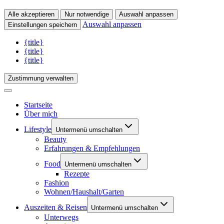
Alle akzeptieren
Nur notwendige
Auswahl anpassen
Auswahl anpassen
Einstellungen speichern
{title}
{title}
{title}
Zustimmung verwalten
Startseite
Über mich
Lifestyle
Untermenü umschalten
Beauty
Erfahrungen & Empfehlungen
Food
Untermenü umschalten
Rezepte
Fashion
Wohnen/Haushalt/Garten
Auszeiten & Reisen
Untermenü umschalten
Unterwegs