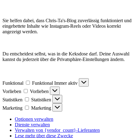
Sie helfen dabei, dass Chris-Ta's-Blog zuverlässig funktioniert und
eingebettete Inhalte wie Instagram-Reels oder Videos korrekt
angezeigt werden.
Du entscheidest selbst, was in die Keksdose darf. Deine Auswahl
kannst du jederzeit über die Privatsphäre-Einstellungen ändern.
Funktional
Funktional
Immer aktiv
Vorlieben
Vorlieben
Statistiken
Statistiken
Marketing
Marketing
Optionen verwalten
Dienste verwalten
Verwalten von {vendor_count}-Lieferanten
Lese mehr über diese Zwecke