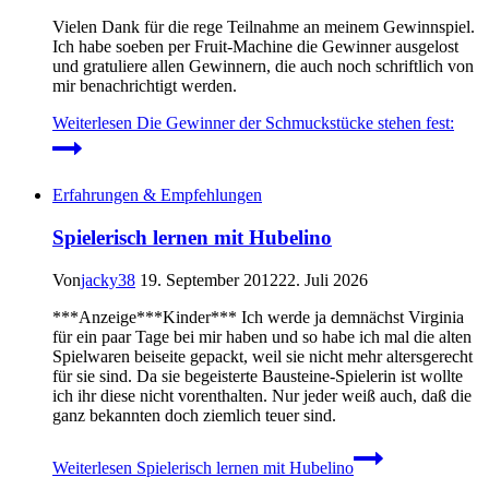
Vielen Dank für die rege Teilnahme an meinem Gewinnspiel.
Ich habe soeben per Fruit-Machine die Gewinner ausgelost
und gratuliere allen Gewinnern, die auch noch schriftlich von
mir benachrichtigt werden.
Weiterlesen
Die Gewinner der Schmuckstücke stehen fest:
Erfahrungen & Empfehlungen
Spielerisch lernen mit Hubelino
Von
jacky38
19. September 2012
22. Juli 2026
***Anzeige***Kinder*** Ich werde ja demnächst Virginia
für ein paar Tage bei mir haben und so habe ich mal die alten
Spielwaren beiseite gepackt, weil sie nicht mehr altersgerecht
für sie sind. Da sie begeisterte Bausteine-Spielerin ist wollte
ich ihr diese nicht vorenthalten. Nur jeder weiß auch, daß die
ganz bekannten doch ziemlich teuer sind.
Weiterlesen
Spielerisch lernen mit Hubelino