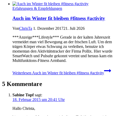
Erfahrungen & Empfehlungen
Auch im Winter fit bleiben #fitness #activity
Von
ChrisTa
1. Dezember 2017
21. Juli 2026
***Anzeige***Lifestyle*** Gerade in der kalten Jahreszeit
vermeidet man viel Bewegung an der frischen Luft. Um dem
trägen Körper etwas Schwung zu verleihen, benutze ich
momentan den Aktivitätstracker der Firma Pollix. Hier wurde
SmartWatch und Pulsuhr gekonnt vereint und heraus kam ein
Multifunktions-Fitness Armband.
Weiterlesen
Auch im Winter fit bleiben #fitness #activity
5 Kommentare
Sabine Topf
sagt:
18. Februar 2015 um 20:41 Uhr
Hallo Christa,