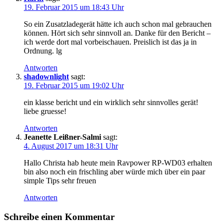
19. Februar 2015 um 18:43 Uhr
So ein Zusatzladegerät hätte ich auch schon mal gebrauchen
können. Hört sich sehr sinnvoll an. Danke für den Bericht –
ich werde dort mal vorbeischauen. Preislich ist das ja in
Ordnung. lg
Antworten
shadownlight
sagt:
19. Februar 2015 um 19:02 Uhr
ein klasse bericht und ein wirklich sehr sinnvolles gerät!
liebe gruesse!
Antworten
Jeanette Leißner-Salmi
sagt:
4. August 2017 um 18:31 Uhr
Hallo Christa hab heute mein Ravpower RP-WD03 erhalten
bin also noch ein frischling aber würde mich über ein paar
simple Tips sehr freuen
Antworten
Schreibe einen Kommentar