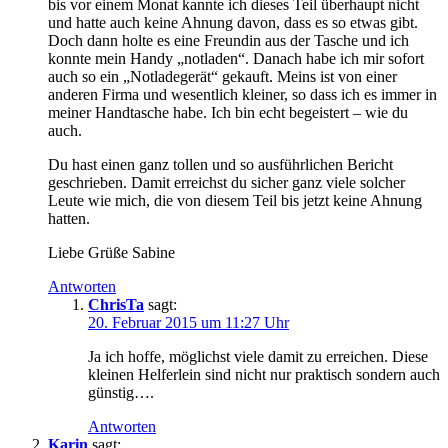
bis vor einem Monat kannte ich dieses Teil überhaupt nicht
und hatte auch keine Ahnung davon, dass es so etwas gibt.
Doch dann holte es eine Freundin aus der Tasche und ich
konnte mein Handy „notladen“. Danach habe ich mir sofort
auch so ein „Notladegerät“ gekauft. Meins ist von einer
anderen Firma und wesentlich kleiner, so dass ich es immer in
meiner Handtasche habe. Ich bin echt begeistert – wie du
auch.
Du hast einen ganz tollen und so ausführlichen Bericht
geschrieben. Damit erreichst du sicher ganz viele solcher
Leute wie mich, die von diesem Teil bis jetzt keine Ahnung
hatten.
Liebe Grüße Sabine
Antworten
ChrisTa
sagt:
20. Februar 2015 um 11:27 Uhr
Ja ich hoffe, möglichst viele damit zu erreichen. Diese
kleinen Helferlein sind nicht nur praktisch sondern auch
günstig….
Antworten
Karin
sagt: