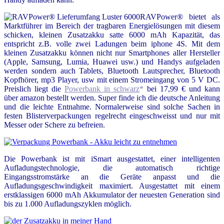
RAVPower® bietet als
Marktführer im Bereich der tragbaren Energielösungen mit diesem
schicken, kleinen Zusatzakku satte 6000 mAh Kapazität, das
entspricht z.B. volle zwei Ladungen beim iphone 4S. Mit dem
kleinen Zusatzakku können nicht nur Smartphones aller Hersteller
(Apple, Samsung, Lumia, Huawei usw.) und Handys aufgeladen
werden sondern auch Tablets, Bluetooth Lautsprecher, Bluetooth
Kopfhörer, mp3 Player, usw mit einem Stromeingang von 5 V DC.
Preislich liegt die
Powerbank in schwarz
*
bei 17,99 € und kann
über amazon bestellt werden. Super finde ich die deutsche Anleitung
und die leichte Entnahme. Normalerweise sind solche Sachen in
festen Blisterverpackungen regelrecht eingeschweisst und nur mit
Messer oder Schere zu befreien.
Die Powerbank ist mit iSmart ausgestattet, einer intelligenten
Aufladungstechnologie, die automatisch richtige
Eingangsstromstärke an die Geräte anpasst und die
Aufladungsgeschwindigkeit maximiert. Ausgestattet mit einem
erstklassigen 6000 mAh Akkumulator der neuesten Generation sind
bis zu 1.000 Aufladungszyklen möglich.