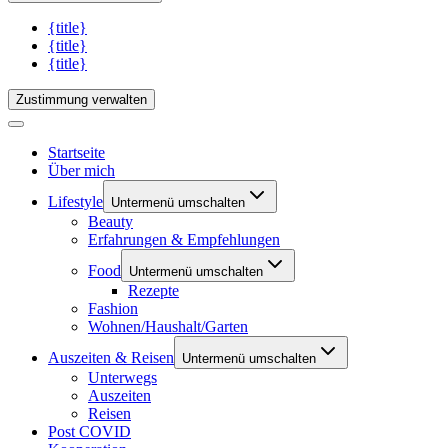
{title}
{title}
{title}
Zustimmung verwalten
Startseite
Über mich
Lifestyle
Untermenü umschalten
Beauty
Erfahrungen & Empfehlungen
Food
Untermenü umschalten
Rezepte
Fashion
Wohnen/Haushalt/Garten
Auszeiten & Reisen
Untermenü umschalten
Unterwegs
Auszeiten
Reisen
Post COVID