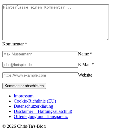
Kommentar
*
Name
*
E-Mail
*
Website
Impressum
Cookie-Richtlinie (EU)
Datenschutzerklärung
Disclaimer – Haftungsausschluß
Offenlegung und Transparenz
© 2026 Chris-Ta's-Blog