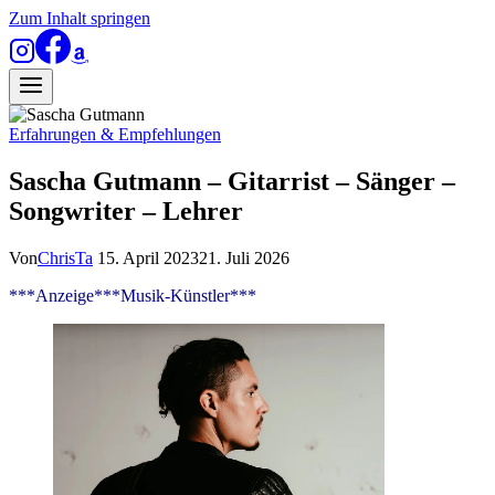
Zum Inhalt springen
Erfahrungen & Empfehlungen
Sascha Gutmann – Gitarrist – Sänger –
Songwriter – Lehrer
Von
ChrisTa
15. April 2023
21. Juli 2026
***Anzeige***Musik-Künstler***