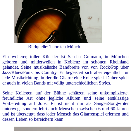
Bildquelle: Thorsten Münch
Ein weiterer, toller Künstler ist Sascha Gutmann, in München
geboren und mittlerweilen in Koblenz im schönen Rheinland
gelandet. Seine musikalische Bandbreite von von Rock/Pop über
Jazz/Blues/Funk bis Country. Er begeistert sich aber eigentlich für
jede Musikrichtung, in der die Gitarre eine Rolle spielt. Daher spielt
er auch in vielen Bands mit völlig unterschiedlichen Styles.
Seine Kollegen auf der Bühne schätzen seine unkomplizierte,
freundliche Art ohne jegliche Allüren und seine erstklassige
Vorbereitung auf Jobs. Er ist nicht nur als Sänger/Songwriter
unterwegs sondern lehrt auch Menschen zwischen 6 und 60 Jahren
und ist überzeugt, dass jeder Mensch das Gitarrenspiel erlernen und
dessen Leben so bereichern kann.