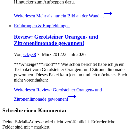
Hingucker zum Aufpeppen dazu.
Weiterlesen
Mehr als nur ein Bild an der Wand…
Erfahrungen & Empfehlungen
Review: Gerolsteiner Orangen- und
Zitronenlimonade gewonnen!
Von
jacky38
7. März 2012
22. Juli 2026
***Anzeige***Food*** Wie schon berichtet habe ich ja ein
Testpaket vom Gerolsteiner Orangen- und Zitronenlimonade
gewonnen. Dieses Paket kam jetzt an und ich möchte es Euch
nicht vorenthalten:
Weiterlesen
Review: Gerolsteiner Orangen- und
Zitronenlimonade gewonnen!
Schreibe einen Kommentar
Deine E-Mail-Adresse wird nicht veröffentlicht.
Erforderliche
Felder sind mit
*
markiert