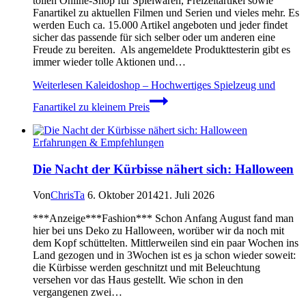
tollen Online-Shop für Spielwaren, Freizeitartikel sowie
Fanartikel zu aktuellen Filmen und Serien und vieles mehr. Es
werden Euch ca. 15.000 Artikel angeboten und jeder findet
sicher das passende für sich selber oder um anderen eine
Freude zu bereiten. Als angemeldete Produkttesterin gibt es
immer wieder tolle Aktionen und…
Weiterlesen
Kaleidoshop – Hochwertiges Spielzeug und
Fanartikel zu kleinem Preis
Erfahrungen & Empfehlungen
Die Nacht der Kürbisse nähert sich: Halloween
Von
ChrisTa
6. Oktober 2014
21. Juli 2026
***Anzeige***Fashion*** Schon Anfang August fand man
hier bei uns Deko zu Halloween, worüber wir da noch mit
dem Kopf schüttelten. Mittlerweilen sind ein paar Wochen ins
Land gezogen und in 3Wochen ist es ja schon wieder soweit:
die Kürbisse werden geschnitzt und mit Beleuchtung
versehen vor das Haus gestellt. Wie schon in den
vergangenen zwei…