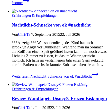
#sonne
Erfahrungen & Empfehlungen
Nachtlicht-Schnecke von ok #nachtlicht
Von
ChrisTa
7. September 2015
22. Juli 2026
***Anzeige*** Wie so ziemlich jedes Kind hat auch
Brooklyn Angst vor Dunkelheit. Während man im Sommer
die Rolläden einen Spalt geöffnet lassen kann, um noch etwas
Licht ins Zimmer zu lassen, ist das im Winter gar nicht
möglich. Ich hatte im vergangenen Jahr einen Stern gekauft,
der die Farben wechseln konnte. Zuhause haben sie auch…
Weiterlesen
Nachtlicht-Schnecke von ok #nachtlicht
Erfahrungen & Empfehlungen
Review Wandtapete Disney® Frozen Eiskönigin
Von
ChrisTa
1. Juni 2015
22. Juli 2026