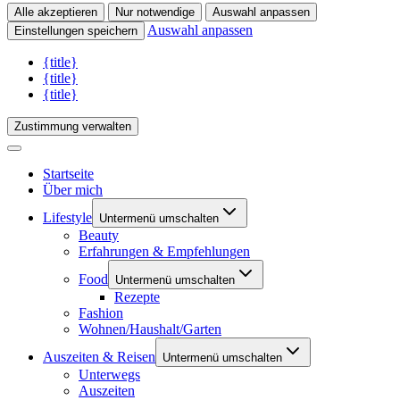
Alle akzeptieren
Nur notwendige
Auswahl anpassen
Auswahl anpassen
Einstellungen speichern
{title}
{title}
{title}
Zustimmung verwalten
Startseite
Über mich
Lifestyle
Untermenü umschalten
Beauty
Erfahrungen & Empfehlungen
Food
Untermenü umschalten
Rezepte
Fashion
Wohnen/Haushalt/Garten
Auszeiten & Reisen
Untermenü umschalten
Unterwegs
Auszeiten