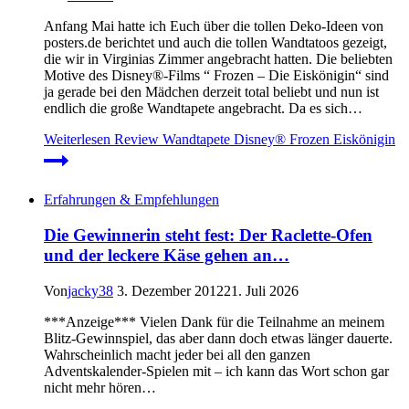
Anfang Mai hatte ich Euch über die tollen Deko-Ideen von
posters.de berichtet und auch die tollen Wandtatoos gezeigt,
die wir in Virginias Zimmer angebracht hatten. Die beliebten
Motive des Disney®-Films “ Frozen – Die Eiskönigin“ sind
ja gerade bei den Mädchen derzeit total beliebt und nun ist
endlich die große Wandtapete angebracht. Da es sich…
Weiterlesen
Review Wandtapete Disney® Frozen Eiskönigin
Erfahrungen & Empfehlungen
Die Gewinnerin steht fest: Der Raclette-Ofen
und der leckere Käse gehen an…
Von
jacky38
3. Dezember 2012
21. Juli 2026
***Anzeige*** Vielen Dank für die Teilnahme an meinem
Blitz-Gewinnspiel, das aber dann doch etwas länger dauerte.
Wahrscheinlich macht jeder bei all den ganzen
Adventskalender-Spielen mit – ich kann das Wort schon gar
nicht mehr hören…