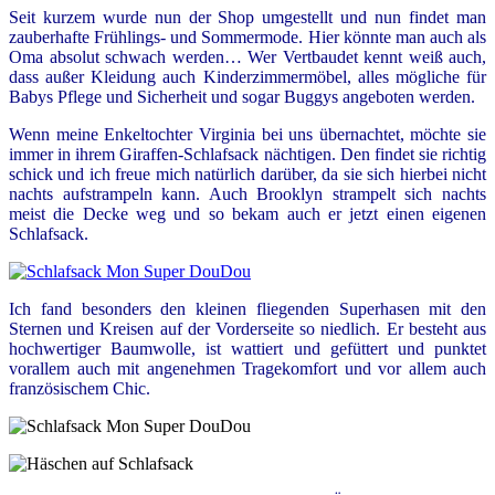
Seit kurzem wurde nun der Shop umgestellt und nun findet man
zauberhafte Frühlings- und Sommermode. Hier könnte man auch als
Oma absolut schwach werden… Wer Vertbaudet kennt weiß auch,
dass außer Kleidung auch Kinderzimmermöbel, alles mögliche für
Babys Pflege und Sicherheit und sogar Buggys angeboten werden.
Wenn meine Enkeltochter Virginia bei uns übernachtet, möchte sie
immer in ihrem Giraffen-Schlafsack nächtigen. Den findet sie richtig
schick und ich freue mich natürlich darüber, da sie sich hierbei nicht
nachts aufstrampeln kann. Auch Brooklyn strampelt sich nachts
meist die Decke weg und so bekam auch er jetzt einen eigenen
Schlafsack.
Ich fand besonders den kleinen fliegenden Superhasen mit den
Sternen und Kreisen auf der Vorderseite so niedlich. Er besteht aus
hochwertiger Baumwolle, ist wattiert und gefüttert und punktet
vorallem auch mit angenehmen Tragekomfort und vor allem auch
französischem Chic.