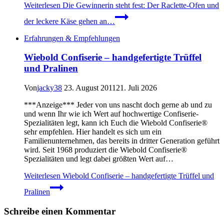
Weiterlesen
Die Gewinnerin steht fest: Der Raclette-Ofen und
der leckere Käse gehen an…
Erfahrungen & Empfehlungen
Wiebold Confiserie – handgefertigte Trüffel
und Pralinen
Von
jacky38
23. August 2011
21. Juli 2026
***Anzeige*** Jeder von uns nascht doch gerne ab und zu
und wenn Ihr wie ich Wert auf hochwertige Confiserie-
Spezialitäten legt, kann ich Euch die Wiebold Confiserie®
sehr empfehlen. Hier handelt es sich um ein
Familienunternehmen, das bereits in dritter Generation geführt
wird. Seit 1968 produziert die Wiebold Confiserie®
Spezialitäten und legt dabei größten Wert auf…
Weiterlesen
Wiebold Confiserie – handgefertigte Trüffel und
Pralinen
Schreibe einen Kommentar