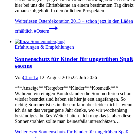
hier bei uns die Christbäume an einem bestimmten Tag direkt
zuhause abgeholt. In den örtlichen Prospekten…
Weiterlesen
Osterdekoration 2013 – schon jetzt in den Läden
erhältlich #Ostern
Erfahrungen & Empfehlungen
Sonnenschutz für Kinder für ungetrüben Spaß
#sonne
Von
ChrisTa
12. August 2016
22. Juli 2026
***Anzeige***Ratgeber***Kinder***Kosmetik***
Während ein einigen Bundesländer die Sommerferien schon
wieder beendet sind haben sie hier ja erst angefangen. So
richtig Sommer ist es in diesem Jahr aber leider nicht – wenn
ich da an das vergangene Jahr denke, wo wir wochenlang
beständiges, heißes Wetter hatten.. Ich mag das ja aber diese
Sonnenstrahlen sollte man keinesfalls unterschätzen…
Weiterlesen
Sonnenschutz für Kinder für ungetrüben Spaß