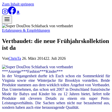
Zum Inhalt springen
Erfahrungen & Empfehlungen
Vertbaudet: die neue Frühjahrskollektion
ist da
Von
ChrisTa
26. März 2014
22. Juli 2026
***Anzeige***Fashion***Kinder***
In der Vergangenheit durfte ich Euch schon ein Sommerkleid für
Virginia sowie eine Winterjacke für Brooklyn vorstellen. Beide
Produkte stammen aus dem wirklich tollen Angebot von Vertbaudet.
Das Unternehmen, das schon seit 2007 in Deutschland
französische
Mode für Babys und Kinder
bis zu 12 Jahren bietet, liefert tolle
Produkte mit cleveren Details zu einem ein super Preis-
Leistungsverhältnis. Die Sachen sehen nicht nur bezaubernd aus,
sondern haben auch eine herausragende Qualität.