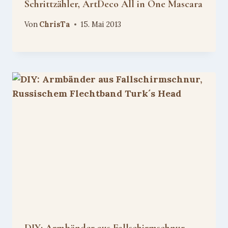
Schrittzähler, ArtDeco All in One Mascara
Von
ChrisTa
15. Mai 2013
DIY: Armbänder aus Fallschirmschnur,