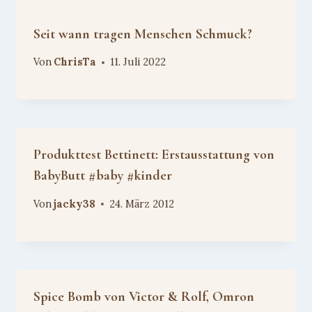
Seit wann tragen Menschen Schmuck?
Von
ChrisTa
11. Juli 2022
Produkttest Bettinett: Erstausstattung von
BabyButt #baby #kinder
Von
jacky38
24. März 2012
Spice Bomb von Victor & Rolf, Omron