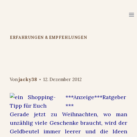
Zum
Inhalt
springen
ERFAHRUNGEN & EMPFEHLUNGEN
Wer sparen möchte ist bei
mein-deal.com genau richtig
Von
jacky38
12. Dezember 2012
***Anzeige***Ratgeber
***
Gerade jetzt zu Weihnachten, wo man
unzählig viele Geschenke braucht, wird der
Geldbeutel immer leerer und die Ideen