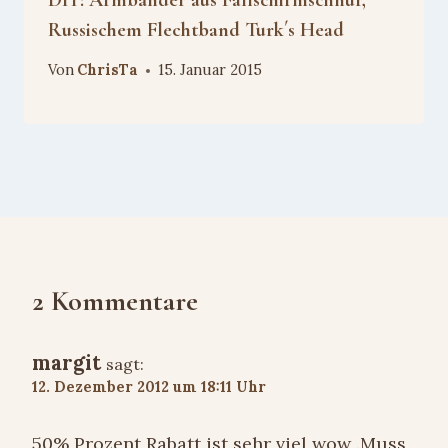
Russischem Flechtband Turk´s Head
Von
ChrisTa
15. Januar 2015
2 Kommentare
margit
sagt:
12. Dezember 2012 um 18:11 Uhr
50% Prozent Rabatt ist sehr viel wow .Muss