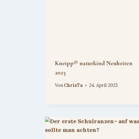
Kneipp® naturkind Neuheiten
2023
Von
ChrisTa
24. April 2023