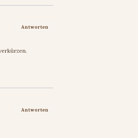
Antworten
 verkürzen.
Antworten