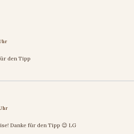
 Uhr
für den Tipp
 Uhr
eise! Danke für den Tipp 😉 LG