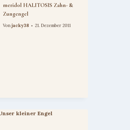
meridol HALITOSIS Zahn- &
Zungengel
Von
jacky38
21. Dezember 2011