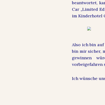
beantwortet, ka
Car „Limited Ed
im Kinderhotel 
Also ich bin au
bin mir sicher, 
gewinnen wür
vorbeigefahren s
Ich wünsche uns