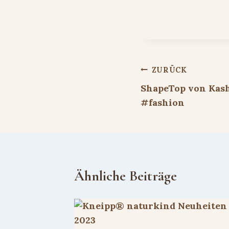
Beitragsnavigat
ZURÜCK
ShapeTop von Kas
#fashion
Ähnliche Beiträge