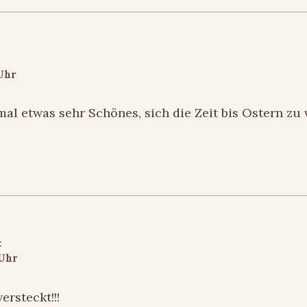
 Uhr
mal etwas sehr Schönes, sich die Zeit bis Ostern zu
:
 Uhr
ersteckt!!!