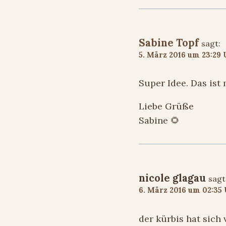
Sabine Topf
sagt:
5. März 2016 um 23:29
Super Idee. Das ist 
Liebe Grüße
Sabine 🌻
nicole glagau
sagt
6. März 2016 um 02:35
der kürbis hat sich v