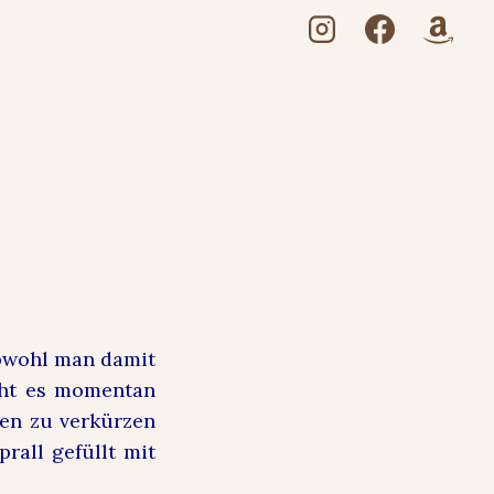
l
bwohl man damit
ieht es momentan
hen zu verkürzen
prall gefüllt mit