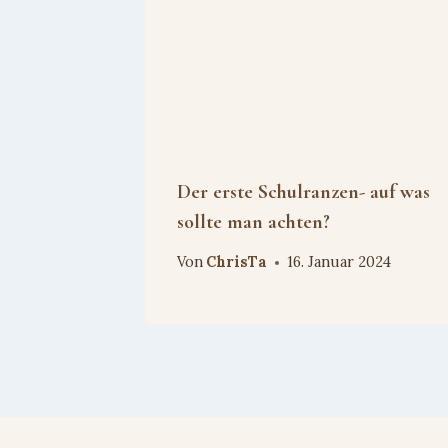
Der erste Schulranzen- auf was
sollte man achten?
Von
ChrisTa
16. Januar 2024