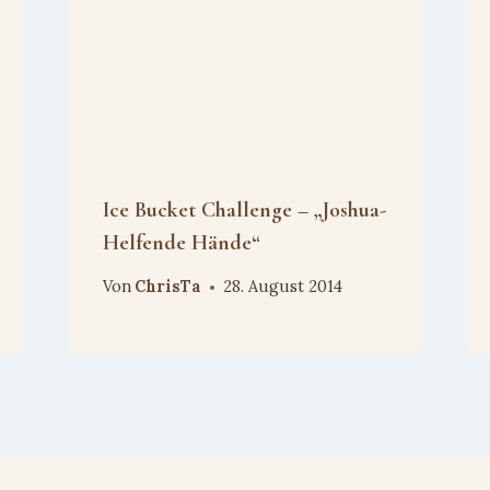
Ice Bucket Challenge – „Joshua-
Helfende Hände“
Von
ChrisTa
28. August 2014