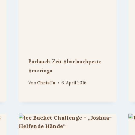
Bärlauch-Zeit #bärlauchpesto
#moringa
Von
ChrisTa
6. April 2016