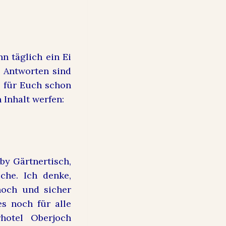
nn täglich ein Ei
 Antworten sind
e für Euch schon
Inhalt werfen:
by Gärtnertisch,
sche. Ich denke,
hoch und sicher
es noch für alle
hotel Oberjoch