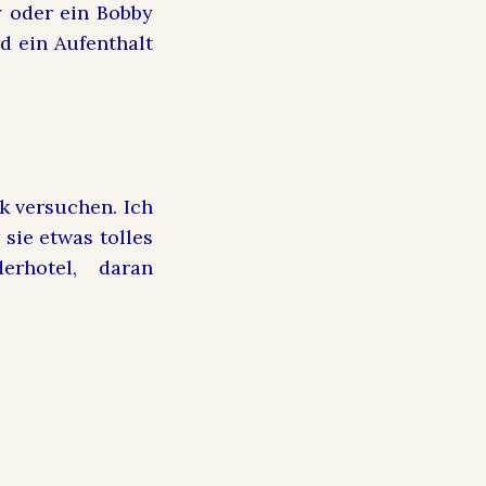
y oder ein Bobby
d ein Aufenthalt
k versuchen. Ich
 sie etwas tolles
rhotel, daran