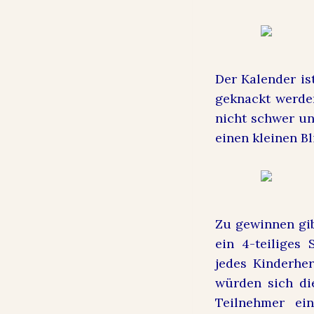
Der Kalender ist
geknackt werde
nicht schwer un
einen kleinen B
Zu gewinnen gib
ein 4-teiliges 
jedes Kinderhe
würden sich die
Teilnehmer ei