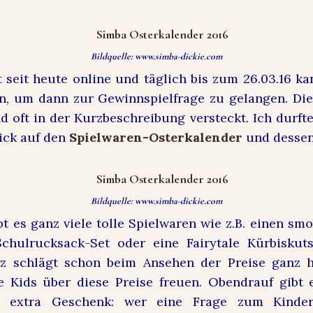
Bildquelle: www.simba-dickie.com
 seit heute online und täglich bis zum 26.03.16 ka
n, um dann zur Gewinnspielfrage zu gelangen. Die
d oft in der Kurzbeschreibung versteckt. Ich durft
lick auf den
Spielwaren-Osterkalender
und dessen 
Bildquelle: www.simba-dickie.com
t es ganz viele tolle Spielwaren wie z.B. einen smo
Schulrucksack-Set oder eine Fairytale Kürbiskut
rz schlägt schon beim Ansehen der Preise ganz 
 Kids über diese Preise freuen. Obendrauf gibt 
n extra Geschenk: wer eine Frage zum Kinder