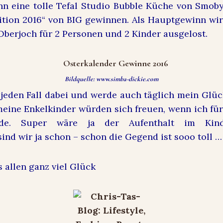
nn eine tolle Tefal Studio Bubble Küche von Smob
ition 2016“ von BIG gewinnen. Als Hauptgewinn wir
Oberjoch für 2 Personen und 2 Kinder ausgelost.
Bildquelle: www.simba-dickie.com
f jeden Fall dabei und werde auch täglich mein Glüc
meine Enkelkinder würden sich freuen, wenn ich für
de. Super wäre ja der Aufenthalt im Kinde
ind wir ja schon – schon die Gegend ist sooo toll …
 allen ganz viel Glück