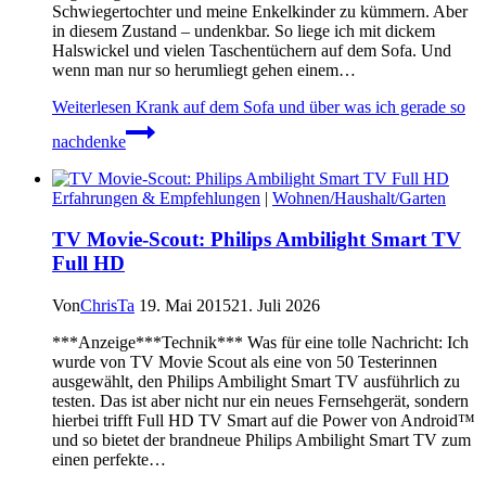
Schwiegertochter und meine Enkelkinder zu kümmern. Aber
in diesem Zustand – undenkbar. So liege ich mit dickem
Halswickel und vielen Taschentüchern auf dem Sofa. Und
wenn man nur so herumliegt gehen einem…
Weiterlesen
Krank auf dem Sofa und über was ich gerade so
nachdenke
Erfahrungen & Empfehlungen
|
Wohnen/Haushalt/Garten
TV Movie-Scout: Philips Ambilight Smart TV
Full HD
Von
ChrisTa
19. Mai 2015
21. Juli 2026
***Anzeige***Technik*** Was für eine tolle Nachricht: Ich
wurde von TV Movie Scout als eine von 50 Testerinnen
ausgewählt, den Philips Ambilight Smart TV ausführlich zu
testen. Das ist aber nicht nur ein neues Fernsehgerät, sondern
hierbei trifft Full HD TV Smart auf die Power von Android™
und so bietet der brandneue Philips Ambilight Smart TV zum
einen perfekte…