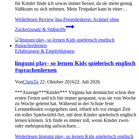
für Kinder finde ich sowas immer besser, da sie meist genug
Süßkram zu sich nehmen. Mein Testpaket kam in einer…
Weiterlesen
Review lisa-Freundeskreis: Actimel ohne
Zuckerzusatz & Süßstoffe
Erfahrungen & Empfehlungen
lingumi play- so lernen Kids spielerisch englisch
#sprachenlernen
Von
ChrisTa
22. Oktober 2016
22. Juli 2026
***Anzeige***Kinder*** Virginia hat demnächst schon ihre
ersten Ferien und ich bin immer gespannt, was sie von Woche
zu Woche gelernt hat. Während in der Schule feste
Lernmethoden vorgegeben sind, erhielt ich vor einiger Zeit
ein tolles Spielwürfel-Set, mit dem Kinder spielerisch englisch
lernen können. Ich finde es immer toll, wenn Kinder zwei-
oder mehrsprachig aufwachsen…
Weiterlesen
lingumi play- so lernen Kids spielerisch englisch