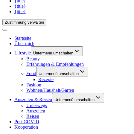
{title}
{title}
{title}
Zustimmung verwalten
Startseite
Über mich
Lifestyle
Untermenü umschalten
Beauty
Erfahrungen & Empfehlungen
Food
Untermenü umschalten
Rezepte
Fashion
Wohnen/Haushalt/Garten
Auszeiten & Reisen
Untermenü umschalten
Unterwegs
Auszeiten
Reisen
Post COVID
Kooperation