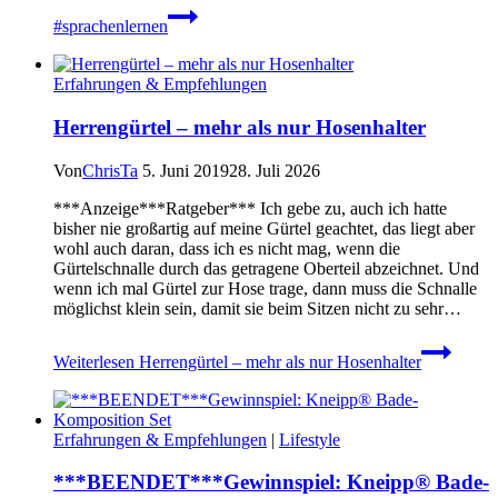
#sprachenlernen
Erfahrungen & Empfehlungen
Herrengürtel – mehr als nur Hosenhalter
Von
ChrisTa
5. Juni 2019
28. Juli 2026
***Anzeige***Ratgeber*** Ich gebe zu, auch ich hatte
bisher nie großartig auf meine Gürtel geachtet, das liegt aber
wohl auch daran, dass ich es nicht mag, wenn die
Gürtelschnalle durch das getragene Oberteil abzeichnet. Und
wenn ich mal Gürtel zur Hose trage, dann muss die Schnalle
möglichst klein sein, damit sie beim Sitzen nicht zu sehr…
Weiterlesen
Herrengürtel – mehr als nur Hosenhalter
Erfahrungen & Empfehlungen
|
Lifestyle
***BEENDET***Gewinnspiel: Kneipp® Bade-