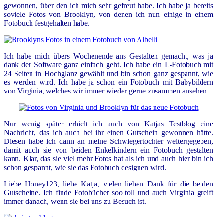
gewonnen, über den ich mich sehr gefreut habe. Ich habe ja bereits
soviele Fotos von Brooklyn, von denen ich nun einige in einem
Fotobuch festgehalten habe.
Ich habe mich übers Wochenende ans Gestalten gemacht, was ja
dank der Software ganz einfach geht. Ich habe ein L-Fotobuch mit
24 Seiten in Hochglanz gewählt und bin schon ganz gespannt, wie
es werden wird. Ich habe ja schon ein Fotobuch mit Babybildern
von Virginia, welches wir immer wieder gerne zusammen ansehen.
Nur wenig später erhielt ich auch von Katjas Testblog
eine
Nachricht, das ich auch bei ihr einen Gutschein gewonnen hätte.
Diesen habe ich dann an meine Schwiegertochter weitergegeben,
damit auch sie von beiden Enkelkindern ein Fotobuch gestalten
kann. Klar, das sie viel mehr Fotos hat als ich und auch hier bin ich
schon gespannt, wie sie das Fotobuch designen wird.
Liebe Honey123, liebe Katja, vielen lieben Dank für die beiden
Gutscheine. Ich finde Fotobücher soo toll und auch Virginia greift
immer danach, wenn sie bei uns zu Besuch ist.