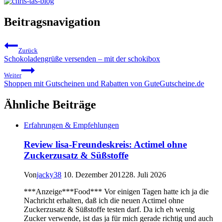
Beitragsnavigation
Zurück
Schokoladengrüße versenden – mit der schokibox
Weiter
Shoppen mit Gutscheinen und Rabatten von GuteGutscheine.de
Ähnliche Beiträge
Erfahrungen & Empfehlungen
Review lisa-Freundeskreis: Actimel ohne
Zuckerzusatz & Süßstoffe
Von
jacky38
10. Dezember 2012
28. Juli 2026
***Anzeige***Food*** Vor einigen Tagen hatte ich ja die
Nachricht erhalten, daß ich die neuen Actimel ohne
Zuckerzusatz & Süßstoffe testen darf. Da ich eh wenig
Zucker verwende, ist das ja für mich gerade richtig und auch