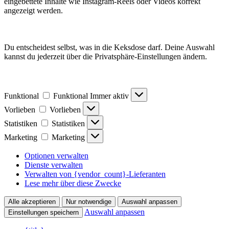
eingebettete Inhalte wie Instagram-Reels oder Videos korrekt
angezeigt werden.
Du entscheidest selbst, was in die Keksdose darf. Deine Auswahl
kannst du jederzeit über die Privatsphäre-Einstellungen ändern.
Funktional
Funktional
Immer aktiv
Vorlieben
Vorlieben
Statistiken
Statistiken
Marketing
Marketing
Optionen verwalten
Dienste verwalten
Verwalten von {vendor_count}-Lieferanten
Lese mehr über diese Zwecke
Alle akzeptieren
Nur notwendige
Auswahl anpassen
Auswahl anpassen
Einstellungen speichern