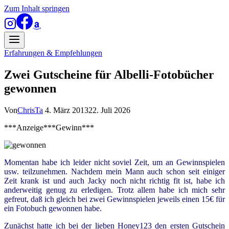
Zum Inhalt springen
Erfahrungen & Empfehlungen
Zwei Gutscheine für Albelli-Fotobücher
gewonnen
Von
ChrisTa
4. März 2013
22. Juli 2026
***Anzeige***Gewinn***
Momentan habe ich leider nicht soviel Zeit, um an Gewinnspielen
usw. teilzunehmen. Nachdem mein Mann auch schon seit einiger
Zeit krank ist und auch Jacky noch nicht richtig fit ist, habe ich
anderweitig genug zu erledigen. Trotz allem habe ich mich sehr
gefreut, daß ich gleich bei zwei Gewinnspielen jeweils einen 15€ für
ein Fotobuch gewonnen habe.
Zunächst hatte ich bei der lieben Honey123 den ersten Gutschein