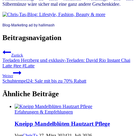
Silbermünze wäre sicher mal eine ganz andere Geschenkidee.
Blog-Marketing ad by hallimash
Beitragsnavigation
Zurück
Teeladen Herzberg und exklusiv-Teeladen: David Rio Instant Chai
Latte #tee #Latte
Weiter
Schuhtempel24: Sale mit bis zu 70% Rabatt
Ähnliche Beiträge
Erfahrungen & Empfehlungen
Kneipp Mandelblüten Hautzart Pflege
Von
ChrisTa
27. März 2024
21. Juli 2026