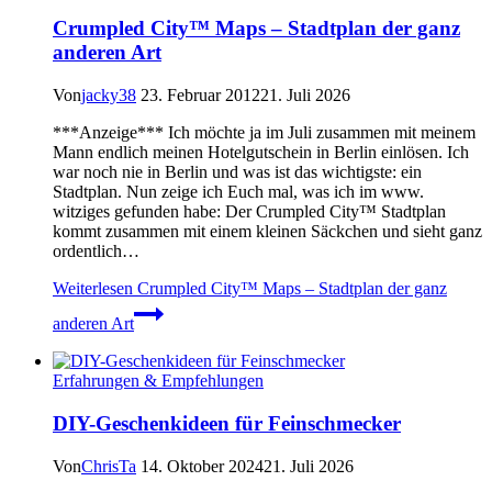
Crumpled City™ Maps – Stadtplan der ganz
anderen Art
Von
jacky38
23. Februar 2012
21. Juli 2026
***Anzeige*** Ich möchte ja im Juli zusammen mit meinem
Mann endlich meinen Hotelgutschein in Berlin einlösen. Ich
war noch nie in Berlin und was ist das wichtigste: ein
Stadtplan. Nun zeige ich Euch mal, was ich im www.
witziges gefunden habe: Der Crumpled City™ Stadtplan
kommt zusammen mit einem kleinen Säckchen und sieht ganz
ordentlich…
Weiterlesen
Crumpled City™ Maps – Stadtplan der ganz
anderen Art
Erfahrungen & Empfehlungen
DIY-Geschenkideen für Feinschmecker
Von
ChrisTa
14. Oktober 2024
21. Juli 2026