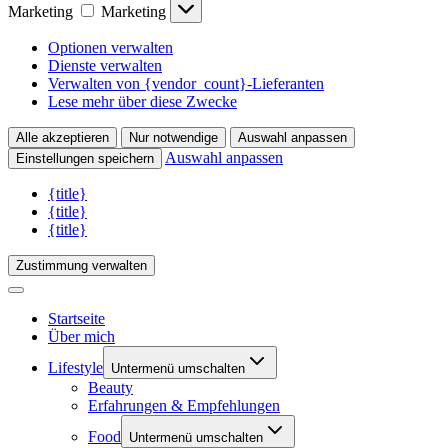
Marketing
Marketing
Optionen verwalten
Dienste verwalten
Verwalten von {vendor_count}-Lieferanten
Lese mehr über diese Zwecke
Alle akzeptieren
Nur notwendige
Auswahl anpassen
Auswahl anpassen
Einstellungen speichern
{title}
{title}
{title}
Zustimmung verwalten
Startseite
Über mich
Lifestyle
Untermenü umschalten
Beauty
Erfahrungen & Empfehlungen
Food
Untermenü umschalten