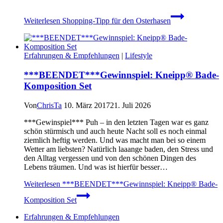
Weiterlesen
Shopping-Tipp für den Osterhasen
Erfahrungen & Empfehlungen
|
Lifestyle
***BEENDET***Gewinnspiel: Kneipp® Bade-
Komposition Set
Von
ChrisTa
10. März 2017
21. Juli 2026
***Gewinspiel*** Puh – in den letzten Tagen war es ganz
schön stürmisch und auch heute Nacht soll es noch einmal
ziemlich heftig werden. Und was macht man bei so einem
Wetter am liebsten? Natürlich laaange baden, den Stress und
den Alltag vergessen und von den schönen Dingen des
Lebens träumen. Und was ist hierfür besser…
Weiterlesen
***BEENDET***Gewinnspiel: Kneipp® Bade-
Komposition Set
Erfahrungen & Empfehlungen