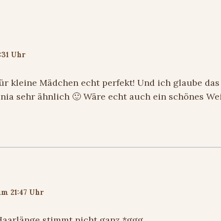
:31 Uhr
ür kleine Mädchen echt perfekt! Und ich glaube da
inia sehr ähnlich 🙂 Wäre echt auch ein schönes W
um 21:47 Uhr
 Haarlänge stimmt nicht ganz *ggg