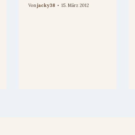
Von
jacky38
15. März 2012