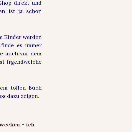
Shop direkt und
en ist ja schon
ele Kinder werden
 finde es immer
de auch vor dem
st irgendwelche
em tollen Buch
os dazu zeigen.