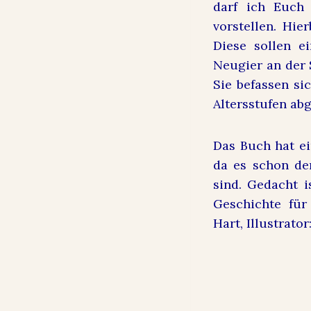
darf ich Euch
vorstellen. Hi
Diese sollen e
Neugier an der
Sie befassen si
Altersstufen ab
Das Buch hat ei
da es schon de
sind. Gedacht i
Geschichte für
Hart, Illustrato