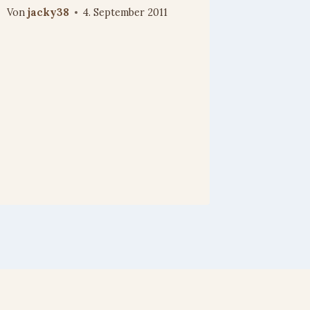
Von
jacky38
4. September 2011