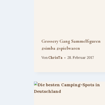
Grossery Gang Sammelfiguren
#simba #spielwaren
Von
ChrisTa
28. Februar 2017