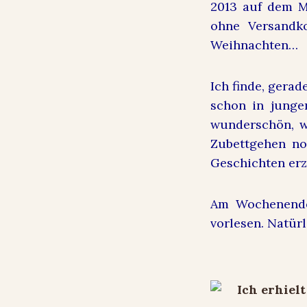
2013 auf dem M
ohne Versandko
Weihnachten…
Ich finde, gerad
schon in junge
wunderschön, w
Zubettgehen no
Geschichten erz
Am Wochenende
vorlesen. Natür