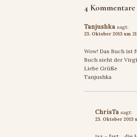
4 Kommentare
Tanjushka
sagt:
23. Oktober 2013 um 21
Wow! Das Buch ist f
Buch sieht der Virg
Liebe Grüße
Tanjushka
ChrisTa
sagt:
23. Oktober 2013 
jaa – fast… die