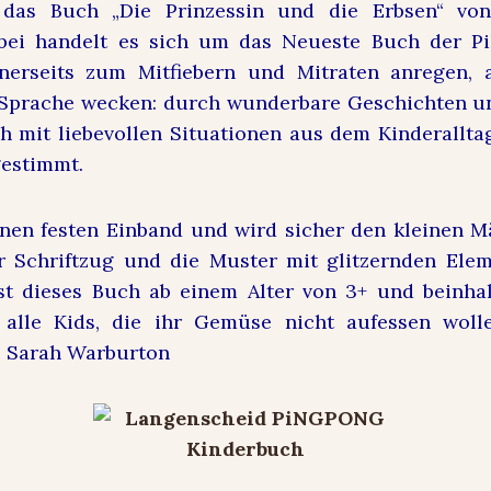
 das Buch „Die Prinzessin und die Erbsen“ von
erbei handelt es sich um das Neueste Buch der 
inerseits zum Mitfiebern und Mitraten anregen, a
 Sprache wecken: durch wunderbare Geschichten un
ch mit liebevollen Situationen aus dem Kinderallta
gestimmt.
nen festen Einband und wird sicher den kleinen M
r Schriftzug und die Muster mit glitzernden Elem
st dieses Buch ab einem Alter von 3+ und beinhal
 alle Kids, die ihr Gemüse nicht aufessen wolle
r: Sarah Warburton