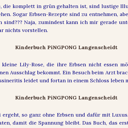
e, die komplett in grün gehalten ist, sind lustige Il
hen. Sogar Erbsen-Rezepte sind zu entnehmen, abe
 sind??? Naja, zumindest kann ich mir gerade unt
r nichts vorstellen.
 kleine Lily-Rose, die ihre Erbsen nicht essen m
nen Ausschlag bekommt. Ein Besuch beim Arzt brac
ssineritis leidet und fortan in einem Schloss leben 
ei ergeht, so ganz ohne Erbsen und dafür mit Luxu
aten, damit die Spannung bleibt. Das Buch, das ers