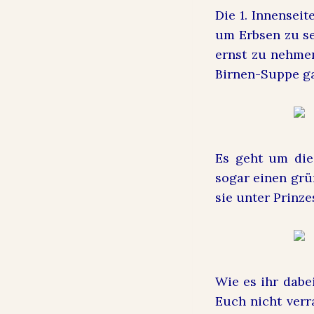
Die 1. Innenseit
um Erbsen zu se
ernst zu nehmen
Birnen-Suppe ga
Es geht um die
sogar einen grü
sie unter Prinze
W
ie es ihr dab
Euch nicht verr