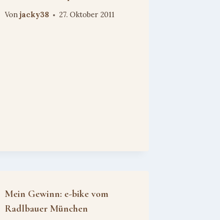
Von
jacky38
27. Oktober 2011
Mein Gewinn: e-bike vom
Radlbauer München