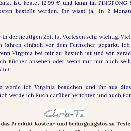
arkt ist, kostet 12,99 € und kann im PiNGPONG-
sten bestellt werden. Ihr wisst ja.. in 2 Monat
e in der heutigen Zeit ist Vorlesen sehr wichtig. Vi
n Jahren einfach vor dem Fernseher geparkt. Ich
enn Virginia bei mir zu Besuch ist und wir gera
ch Bücher ansehen oder wenn mir mir auch selb
ählt.
 werde ich Virginia besuchen und ihr aus dies
lich werde ich Euch darüber berichten und auch Fot