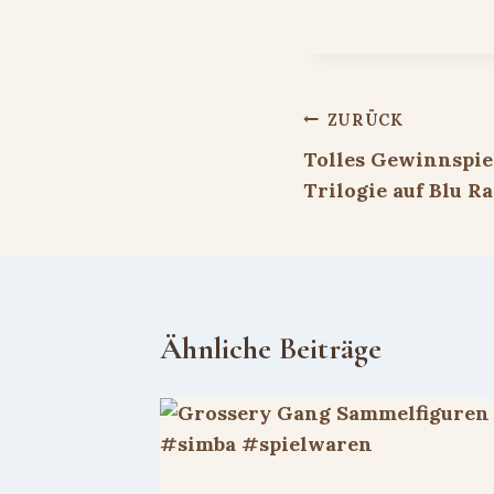
Beitragsnavigat
ZURÜCK
Tolles Gewinnspie
Trilogie auf Blu R
Ähnliche Beiträge