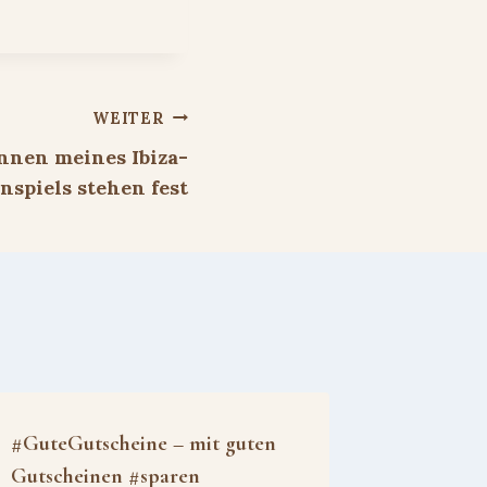
WEITER
nnen meines Ibiza-
spiels stehen fest
#GuteGutscheine – mit guten
Gutscheinen #sparen