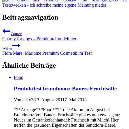
Beitragsnavigation
Zurück
Charity for dogs – Premium-Hundefutter
Weiter
Flora Mare: Maritime Premium Cosmetik im Test
Ähnliche Beiträge
Food
Produkttest brandnooz: Bauers Fruchtsäfte
Von
jacky38
3. August 2011
7. Mai 2018
***Anzeige***Food*** Tolle Aktion im August bei
Brandnooz Von Bauers Fruchtsäfte gibt es nun etwas ganz
Neues im Getränkefachhandel: Fruchtsaft mit Milch! Hier
treffen die gesunden Eigenschaften der Sanddorn-Beere,