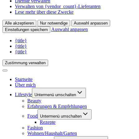
Dienste verwalten
Verwalten von {vendor_count}-Lieferanten
Lese mehr über diese Zwecke
Alle akzeptieren
Nur notwendige
Auswahl anpassen
Auswahl anpassen
Einstellungen speichern
{title}
{title}
{title}
Zustimmung verwalten
Startseite
Über mich
Lifestyle
Untermenü umschalten
Beauty
Erfahrungen & Empfehlungen
Food
Untermenü umschalten
Rezepte
Fashion
Wohnen/Haushalt/Garten