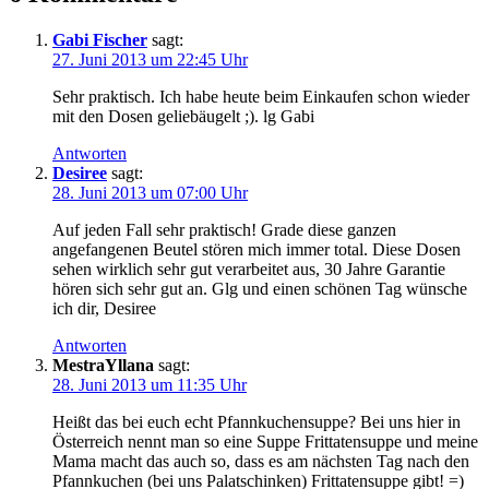
Gabi Fischer
sagt:
27. Juni 2013 um 22:45 Uhr
Sehr praktisch. Ich habe heute beim Einkaufen schon wieder
mit den Dosen geliebäugelt ;). lg Gabi
Antworten
Desiree
sagt:
28. Juni 2013 um 07:00 Uhr
Auf jeden Fall sehr praktisch! Grade diese ganzen
angefangenen Beutel stören mich immer total. Diese Dosen
sehen wirklich sehr gut verarbeitet aus, 30 Jahre Garantie
hören sich sehr gut an. Glg und einen schönen Tag wünsche
ich dir, Desiree
Antworten
MestraYllana
sagt:
28. Juni 2013 um 11:35 Uhr
Heißt das bei euch echt Pfannkuchensuppe? Bei uns hier in
Österreich nennt man so eine Suppe Frittatensuppe und meine
Mama macht das auch so, dass es am nächsten Tag nach den
Pfannkuchen (bei uns Palatschinken) Frittatensuppe gibt! =)