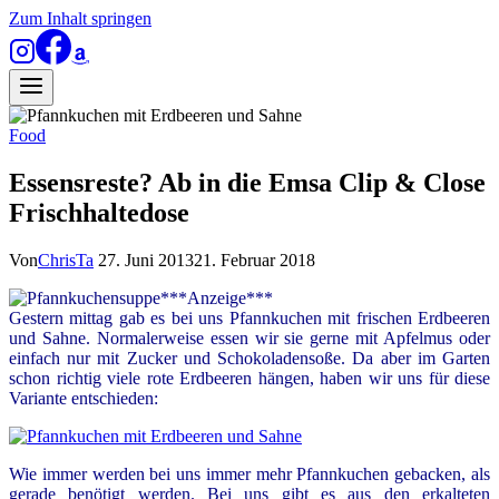
Zum Inhalt springen
Food
Essensreste? Ab in die Emsa Clip & Close
Frischhaltedose
Von
ChrisTa
27. Juni 2013
21. Februar 2018
***Anzeige***
Gestern mittag gab es bei uns Pfannkuchen mit frischen Erdbeeren
und Sahne. Normalerweise essen wir sie gerne mit Apfelmus oder
einfach nur mit Zucker und Schokoladensoße. Da aber im Garten
schon richtig viele rote Erdbeeren hängen, haben wir uns für diese
Variante entschieden:
Wie immer werden bei uns immer mehr Pfannkuchen gebacken, als
gerade benötigt werden. Bei uns gibt es aus den erkalteten