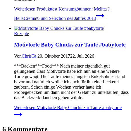
Weiterlesen
Produkttest Konsumgöttinnen: Melitta®
BellaCrema® und Selection des Jahres 2013
Rezepte
Motivtorte Baby Chucks zur Taufe #babytorte
Von
ChrisTa
20. Oktober 2017
22. Juli 2026
***Backen***Food*** Nach meiner eigentlich gut
gelungenen Cars-Motivtorte habe ich nun an eine weitere
Torte gewagt. Die Taufe meines jüngsten Enkelsohnes stand
bevor und natürlich wollte ich auch für ihn eine Leckerei
zaubern. Schon einige Wochen vorher hatte ich
Probegebacken um dann nicht der Gefahr zu unterlaufen, dass
das Backwerk daneben gehen würde.
Weiterlesen
Motivtorte Baby Chucks zur Taufe #babytorte
6 Kommentare