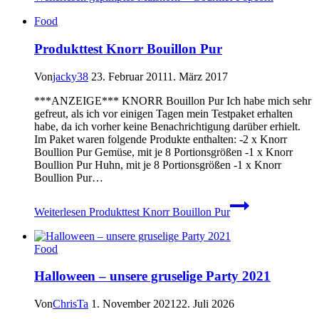
Food
Produkttest Knorr Bouillon Pur
Von
jacky38
23. Februar 2011
1. März 2017
***ANZEIGE*** KNORR Bouillon Pur Ich habe mich sehr
gefreut, als ich vor einigen Tagen mein Testpaket erhalten
habe, da ich vorher keine Benachrichtigung darüber erhielt.
Im Paket waren folgende Produkte enthalten: -2 x Knorr
Boullion Pur Gemüse, mit je 8 Portionsgrößen -1 x Knorr
Boullion Pur Huhn, mit je 8 Portionsgrößen -1 x Knorr
Boullion Pur…
Weiterlesen
Produkttest Knorr Bouillon Pur
Food
Halloween – unsere gruselige Party 2021
Von
ChrisTa
1. November 2021
22. Juli 2026