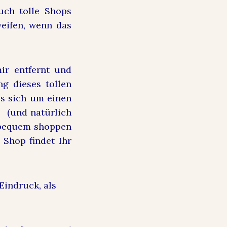
uch tolle Shops
weifen, wenn das
mir entfernt und
ng dieses tollen
 es sich um einen
e (und natürlich
e bequem shoppen
 Shop findet Ihr
 Eindruck, als