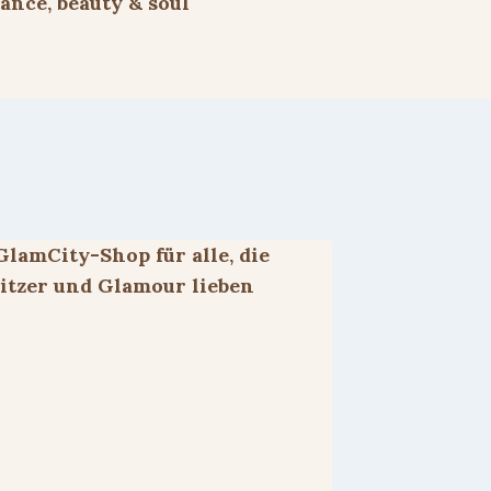
ance, beauty & soul