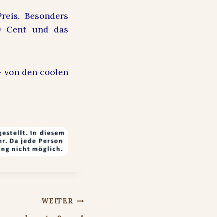
reis. Besonders
9 Cent und das
– von den coolen
WEITER