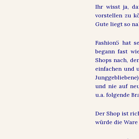
Ihr wisst ja, 
vorstellen zu k
Gute liegt so na
Fashion5 hat se
begann fast wi
Shops nach, den 
einfachen und u
Junggebliebene)
und nie auf neu
u.a. folgende Br
Der Shop ist ric
würde d
ie Ware