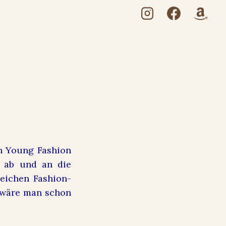
on
ch Young Fashion
h ab und an die
leichen Fashion-
s wäre man schon