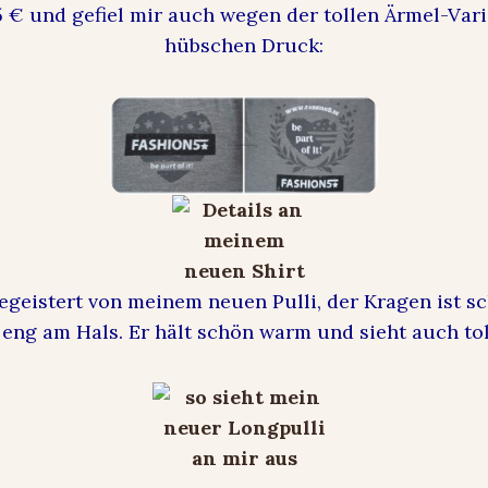
5 € und gefiel mir auch wegen der tollen Ärmel-Va
hübschen Druck:
begeistert von meinem neuen Pulli, der Kragen ist s
 eng am Hals. Er hält schön warm und sieht auch tol