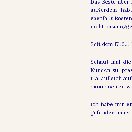
Das Beste aber 
außerdem habt
ebenfalls kosten
nicht passen/gef
Seit dem 17.12.1
Schaut mal die 
Kunden zu, präs
u.a. auf sich au
dann doch zu we
Ich habe mir e
gefunden habe: