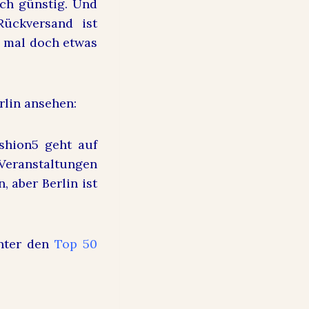
ich günstig. Und
ückversand ist
ls mal doch etwas
rlin ansehen:
ashion5 geht auf
 Veranstaltungen
, aber Berlin ist
unter den
Top 50