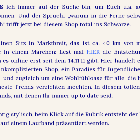
daß ich immer auf der Suche bin, um Euch u.a. a
önnen. Und der Spruch.. „warum in die Ferne sch
h“ trifft jetzt bei diesem Shop total ins Schwarze.
inen Sitz in Marktbreit, das ist ca. 40 km von 
e in einem Märchen: Lest mal
HIER
die Entstehu
es online erst seit dem 14.11.11 gibt. Hier handelt
nkomplizierten Shop, ein Paradies für Jugendlich
 und zugleich um eine Wohlfühloase für alle, di
este Trends verzichten möchten. In diesem tollen
ands, mit denen Ihr immer up to date seid:
htig stylisch, beim Klick auf die Rubrik entsteht der
 auf einem Laufband präsentiert werden.