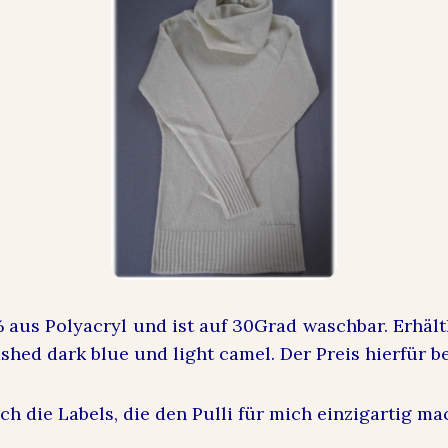
% aus Polyacryl und ist auf 30Grad waschbar. Erhältl
shed dark blue und light camel. Der Preis hierfür b
uch die Labels, die den Pulli für mich einzigartig ma