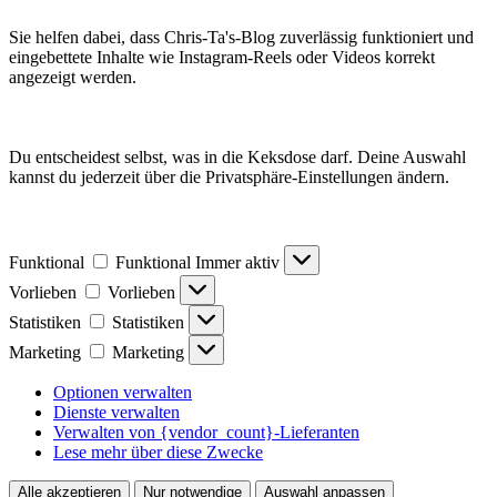
Sie helfen dabei, dass Chris-Ta's-Blog zuverlässig funktioniert und
eingebettete Inhalte wie Instagram-Reels oder Videos korrekt
angezeigt werden.
Du entscheidest selbst, was in die Keksdose darf. Deine Auswahl
kannst du jederzeit über die Privatsphäre-Einstellungen ändern.
Funktional
Funktional
Immer aktiv
Vorlieben
Vorlieben
Statistiken
Statistiken
Marketing
Marketing
Optionen verwalten
Dienste verwalten
Verwalten von {vendor_count}-Lieferanten
Lese mehr über diese Zwecke
Alle akzeptieren
Nur notwendige
Auswahl anpassen