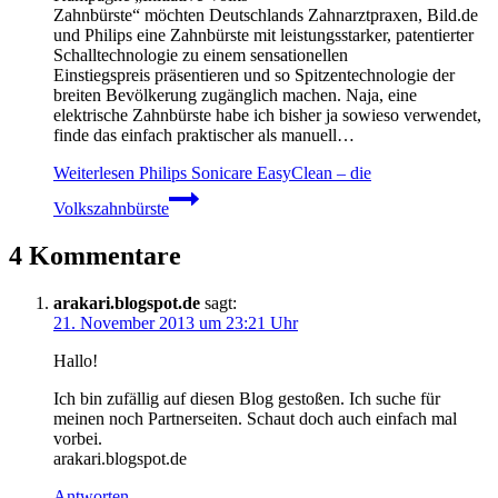
Zahnbürste“ möchten Deutschlands Zahnarztpraxen, Bild.de
und Philips eine Zahnbürste mit leistungsstarker, patentierter
Schalltechnologie zu einem sensationellen
Einstiegspreis präsentieren und so Spitzentechnologie der
breiten Bevölkerung zugänglich machen. Naja, eine
elektrische Zahnbürste habe ich bisher ja sowieso verwendet,
finde das einfach praktischer als manuell…
Weiterlesen
Philips Sonicare EasyClean – die
Volkszahnbürste
4 Kommentare
arakari.blogspot.de
sagt:
21. November 2013 um 23:21 Uhr
Hallo!
Ich bin zufällig auf diesen Blog gestoßen. Ich suche für
meinen noch Partnerseiten. Schaut doch auch einfach mal
vorbei.
arakari.blogspot.de
Antworten