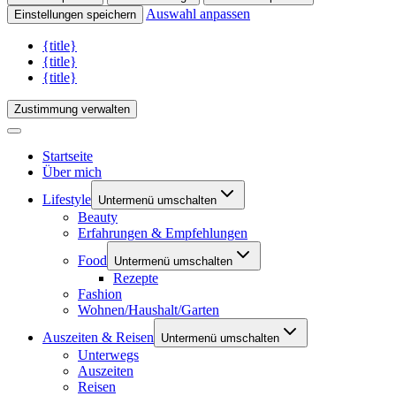
Auswahl anpassen
Einstellungen speichern
{title}
{title}
{title}
Zustimmung verwalten
Startseite
Über mich
Lifestyle
Untermenü umschalten
Beauty
Erfahrungen & Empfehlungen
Food
Untermenü umschalten
Rezepte
Fashion
Wohnen/Haushalt/Garten
Auszeiten & Reisen
Untermenü umschalten
Unterwegs
Auszeiten
Reisen