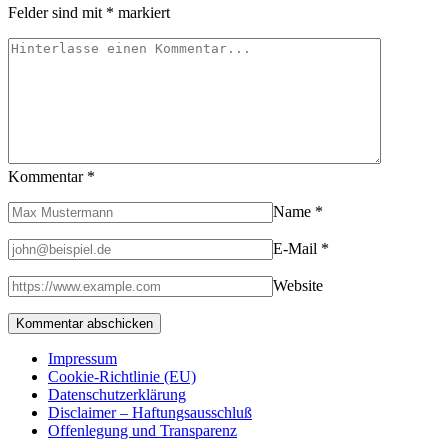
Felder sind mit
*
markiert
Kommentar
*
Name
*
E-Mail
*
Website
Impressum
Cookie-Richtlinie (EU)
Datenschutzerklärung
Disclaimer – Haftungsausschluß
Offenlegung und Transparenz