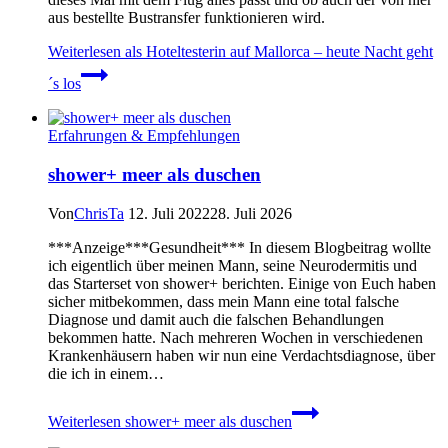
aus bestellte Bustransfer funktionieren wird.
Weiterlesen
als Hoteltesterin auf Mallorca – heute Nacht geht
´s los
Erfahrungen & Empfehlungen
shower+ meer als duschen
Von
ChrisTa
12. Juli 2022
28. Juli 2026
***Anzeige***Gesundheit*** In diesem Blogbeitrag wollte
ich eigentlich über meinen Mann, seine Neurodermitis und
das Starterset von shower+ berichten. Einige von Euch haben
sicher mitbekommen, dass mein Mann eine total falsche
Diagnose und damit auch die falschen Behandlungen
bekommen hatte. Nach mehreren Wochen in verschiedenen
Krankenhäusern haben wir nun eine Verdachtsdiagnose, über
die ich in einem…
Weiterlesen
shower+ meer als duschen