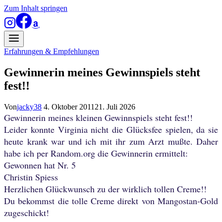
Zum Inhalt springen
Erfahrungen & Empfehlungen
Gewinnerin meines Gewinnspiels steht
fest!!
Von
jacky38
4. Oktober 2011
21. Juli 2026
Gewinnerin meines kleinen Gewinnspiels steht fest!!
Leider konnte Virginia nicht die Glücksfee spielen, da sie
heute krank war und ich mit ihr zum Arzt mußte. Daher
habe ich per Random.org die Gewinnerin ermittelt:
Gewonnen hat Nr. 5
Christin Spiess
Herzlichen Glückwunsch zu der wirklich tollen Creme!!
Du bekommst die tolle Creme direkt von Mangostan-Gold
zugeschickt!