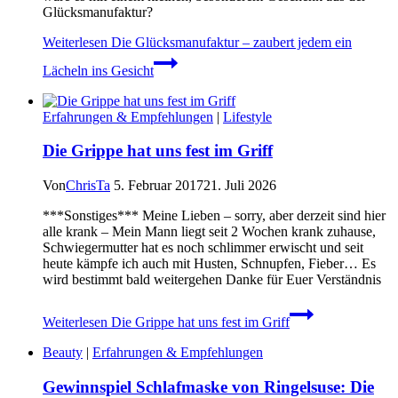
Glücksmanufaktur?
Weiterlesen
Die Glücksmanufaktur – zaubert jedem ein
Lächeln ins Gesicht
Erfahrungen & Empfehlungen
|
Lifestyle
Die Grippe hat uns fest im Griff
Von
ChrisTa
5. Februar 2017
21. Juli 2026
***Sonstiges*** Meine Lieben – sorry, aber derzeit sind hier
alle krank – Mein Mann liegt seit 2 Wochen krank zuhause,
Schwiegermutter hat es noch schlimmer erwischt und seit
heute kämpfe ich auch mit Husten, Schnupfen, Fieber… Es
wird bestimmt bald weitergehen Danke für Euer Verständnis
Weiterlesen
Die Grippe hat uns fest im Griff
Beauty
|
Erfahrungen & Empfehlungen
Gewinnspiel Schlafmaske von Ringelsuse: Die