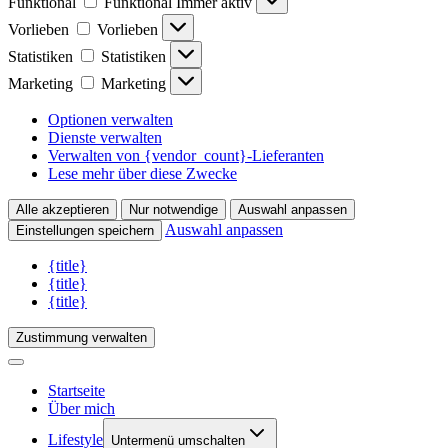
Funktional
Funktional
Immer aktiv
Vorlieben
Vorlieben
Statistiken
Statistiken
Marketing
Marketing
Optionen verwalten
Dienste verwalten
Verwalten von {vendor_count}-Lieferanten
Lese mehr über diese Zwecke
Alle akzeptieren
Nur notwendige
Auswahl anpassen
Auswahl anpassen
Einstellungen speichern
{title}
{title}
{title}
Zustimmung verwalten
Startseite
Über mich
Lifestyle
Untermenü umschalten