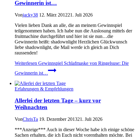
Gewinnerin ist…
Von
jacky38
12. März 2012
21. Juli 2026
Vielen lieben Dank an alle, die an meinem Gewinnspiel
teilgenommen haben. Ich habe nun die Auslosung mittels der
fruitmachine durchgeführt und hier ist sie nun…die
Gewinnerin heißt: shadownlight Herzlichen Glückwunsch
liebe shadownlight, die Mail werde ich gleich an Dich
raussenden!
Weiterlesen
Gewinnspiel Schlafmaske von Ringelsuse: Die
Gewinnerin ist…
Erfahrungen & Empfehlungen
Allerlei der letzten Tage – kurz vor
Weihnachten
Von
ChrisTa
19. Dezember 2013
21. Juli 2026
***Anzeige*** Auch in dieser Woche habe ich einige schöne
Sachen erhalten, die ich Euch nicht vorenthalten möchte. Bei