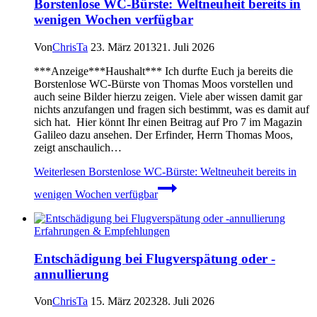
Borstenlose WC-Bürste: Weltneuheit bereits in
wenigen Wochen verfügbar
Von
ChrisTa
23. März 2013
21. Juli 2026
***Anzeige***Haushalt*** Ich durfte Euch ja bereits die
Borstenlose WC-Bürste von Thomas Moos vorstellen und
auch seine Bilder hierzu zeigen. Viele aber wissen damit gar
nichts anzufangen und fragen sich bestimmt, was es damit auf
sich hat. Hier könnt Ihr einen Beitrag auf Pro 7 im Magazin
Galileo dazu ansehen. Der Erfinder, Herrn Thomas Moos,
zeigt anschaulich…
Weiterlesen
Borstenlose WC-Bürste: Weltneuheit bereits in
wenigen Wochen verfügbar
Erfahrungen & Empfehlungen
Entschädigung bei Flugverspätung oder -
annullierung
Von
ChrisTa
15. März 2023
28. Juli 2026