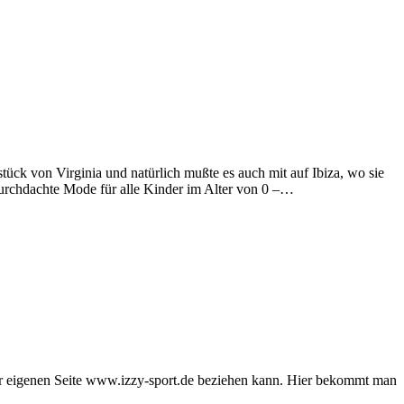
ck von Virginia und natürlich mußte es auch mit auf Ibiza, wo sie
 durchdachte Mode für alle Kinder im Alter von 0 –…
er eigenen Seite www.izzy-sport.de beziehen kann. Hier bekommt man