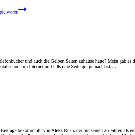
pielwaren
lefonbücher und auch die Gelben Seiten zuhause hatte? Meist gab es die
tal schnell im Internet und falls eine Seite gut gemacht ist,…
träge bekommt ihr von Alekz Rush, der mit seinen 26 Jahren als ein