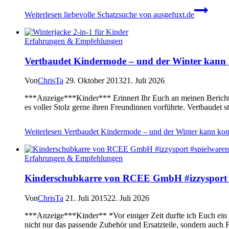
Weiterlesen
liebevolle Schatzsuche von ausgefuxt.de
Erfahrungen & Empfehlungen
Vertbaudet Kindermode – und der Winter kan
Von
ChrisTa
29. Oktober 2013
21. Juli 2026
***Anzeige***Kinder*** Erinnert Ihr Euch an meinen Bericht ü
es voller Stolz gerne ihren Freundinnen vorführte. Vertbaudet 
Weiterlesen
Vertbaudet Kindermode – und der Winter kann k
Erfahrungen & Empfehlungen
Kinderschubkarre von RCEE GmbH #izzysport 
Von
ChrisTa
21. Juli 2015
22. Juli 2026
***Anzeige***Kinder** *Vor einiger Zeit durfte ich Euch ein
nicht nur das passende Zubehör und Ersatzteile, sondern auch