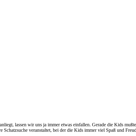
liegt, lassen wir uns ja immer etwas einfallen. Gerade die Kids mußt
e Schatzsuche veranstaltet, bei der die Kids immer viel Spaß und Freu