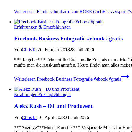
Weiterlesen
Kinderschubkarre von RCEE GmbH #izzysport #s
Erfahrungen & Empfehlungen
Freebook Business Fotografie #ebook #gratis
Von
ChrisTa
20. Februar 2018
28. Juli 2026
***Ratgeber*** Erinnert Ihr Euch an die Zeit, als man dicke Te
mußte man die Auskunft anrufen. Heute findet man alles meist to
Weiterlesen
Freebook Business Fotografie #ebook #gratis
Erfahrungen & Empfehlungen
Alekz Rush – DJ und Produzent
Von
ChrisTa
16. April 2023
21. Juli 2026
***Anzeige***Musik-Künstler*** Megacoole Musik für Eure Bei