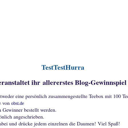
TestTestHurra
eranstaltet ihr allererstes Blog-Gewinnspiel 
ntweder eine persönlich zusammengestellte Teebox mit 100 T
te von
obst.de
n Gewinner bestellt werden.
önlich angeschrieben.
dabei und drücke jedem einzelnen die Daumen!
Viel Spaß!