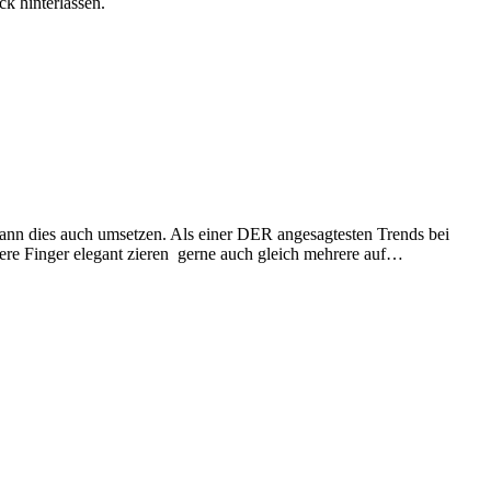
ck hinterlassen.
nn dies auch umsetzen. Als einer DER angesagtesten Trends bei
ere Finger elegant zieren gerne auch gleich mehrere auf…