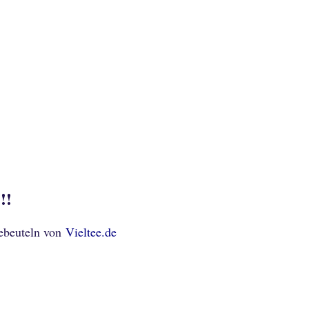
!!
eebeuteln von
Vieltee.de