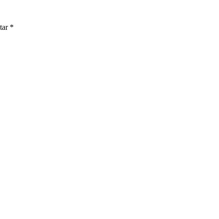
tar
*