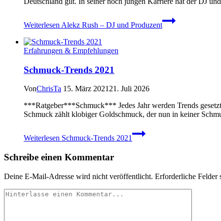
Deutschland gilt. In seiner noch jungen Karriere hat der DJ un
Weiterlesen
Alekz Rush – DJ und Produzent
Erfahrungen & Empfehlungen
Schmuck-Trends 2021
Von
ChrisTa
15. März 2021
21. Juli 2026
***Ratgeber***Schmuck*** Jedes Jahr werden Trends gesetzt –
Schmuck zählt klobiger Goldschmuck, der nun in keiner Schmuc
Weiterlesen
Schmuck-Trends 2021
Schreibe einen Kommentar
Deine E-Mail-Adresse wird nicht veröffentlicht.
Erforderliche Felder 