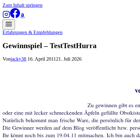
Zum Inhalt springen
Erfahrungen & Empfehlungen
Gewinnspiel – TestTestHurra
Von
jacky38
16. April 2011
21. Juli 2026
v
Zu gewinnen gibt es e
oder eine mit lecker schmeckenden Äpfeln gefüllte Obstkis
Natürlich bekommt man frische Ware, die persönlich für de
Die Gewinner werden auf dem Blog veröffentlicht bzw. pers
Ihr könnt noch bis zum 19.04.11 mitmachen.
Ich bin auch 