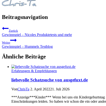
Beitragsnavigation
Zurück
Gewinnspiel – Nicoles Produktetests und mehr
Weiter
Gewinnspiel – Hummels Testblog
Ähnliche Beiträge
Erfahrungen & Empfehlungen
liebevolle Schatzsuche von ausgefuxt.de
Von
ChrisTa
2. April 2022
21. Juli 2026
***Anzeige***Kinder*** Wenn bei uns ein Kindergeburtstag an
Einschränkungen leiden. So haben wir schon die ein oder ander