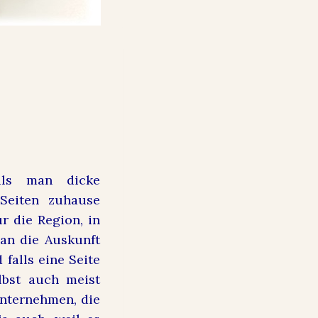
als man dicke
Seiten zuhause
r die Region, in
man die Auskunft
 falls eine Seite
lbst auch meist
Unternehmen, die