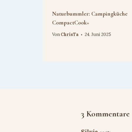
Naturbummler: Campingküche
CompactCook+
Von
ChrisTa
24. Juni 2025
3 Kommentare