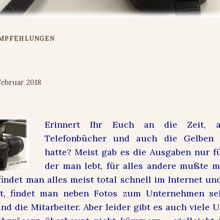
EMPFEHLUNGEN
usiness Fotografie #ebook #gratis
Februar 2018
Erinnert Ihr Euch an die Zeit, 
Telefonbücher und auch die Gelben 
hatte? Meist gab es die Ausgaben nur fü
der man lebt, für alles andere mußte 
indet man alles meist total schnell im Internet und
t, findet man neben Fotos zum Unternehmen se
nd die Mitarbeiter. Aber leider gibt es auch viele 