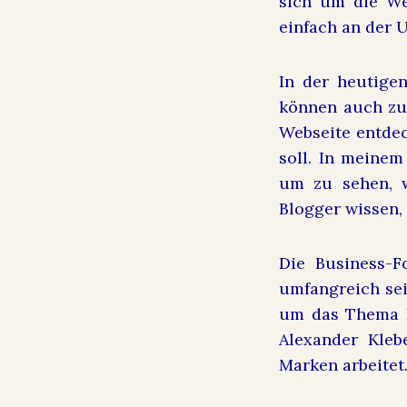
sich um die We
einfach an der 
In der heutige
können auch zum
Webseite entdec
soll. In meinem
um zu sehen, w
Blogger wissen, 
Die Business-F
umfangreich sei
um das Thema B
Alexander Kleb
Marken arbeitet