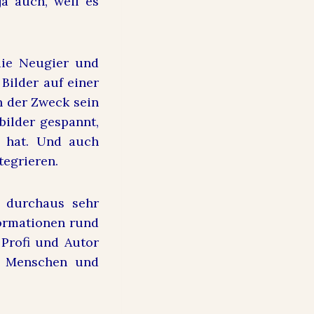
a auch, weil es
die Neugier und
Bilder auf einer
h der Zweck sein
bilder gespannt,
t hat. Und auch
tegrieren.
n durchaus sehr
formationen rund
Profi und Autor
ür Menschen und