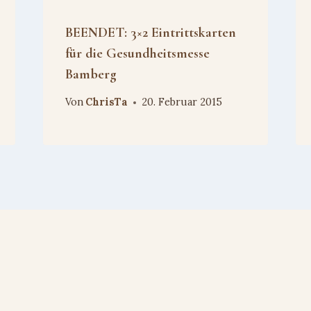
BEENDET: 3×2 Eintrittskarten
für die Gesundheitsmesse
Bamberg
Von
ChrisTa
20. Februar 2015