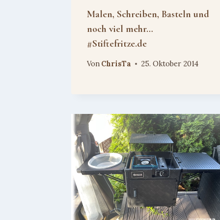
Malen, Schreiben, Basteln und
noch viel mehr…
#Stiftefritze.de
Von
ChrisTa
25. Oktober 2014