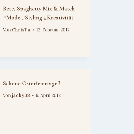
Betty Spaghetty Mix & Match
#Mode #Styling #Kreativität
Von
ChrisTa
12. Februar 2017
Schöne Osterfeiertage!!
Von
jacky38
6. April 2012