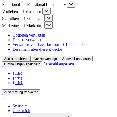
Funktional
Funktional
Immer aktiv
Vorlieben
Vorlieben
Statistiken
Statistiken
Marketing
Marketing
Optionen verwalten
Dienste verwalten
Verwalten von {vendor_count}-Lieferanten
Lese mehr über diese Zwecke
Alle akzeptieren
Nur notwendige
Auswahl anpassen
Auswahl anpassen
Einstellungen speichern
{title}
{title}
{title}
Zustimmung verwalten
Startseite
Über mich