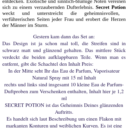
entdecken. Exotische und sinnlich-blumige Noten vereinen
sich zu einem verzaubernden Dufterlebnis.
Secret Potion
weckt und unterstreicht die geheimnisvollen,
verführerischen Seiten jeder Frau und erobert die Herzen
der Männer im Sturm.
Gestern kam dann das Set an:
Das Design ist ja schon mal toll, die Streifen sind in
schwarz matt und glänzend gehalten. Das mittlere Stück
verdeckt die beiden aufklappbaren Teile. Wenn man es
entfernt, gibt die Schachtel den Inhalt Preis:
In der Mitte seht Ihr das Eau de Parfum, Vaporisateur
Natural Spray mit 15 ml Inhalt
rechts und links sind insgesamt 10 kleine Eau de Parfum-
Duftproben zum Verschenken enthalten, Inhalt hier je 1,2
ml
SECRET POTION ist das Geheimnis Deines glänzenden
Auftritts.
Es handelt sich laut Beschreibung um einen F
lakon mit
markanten Konturen und weiblichen Kurven. Es ist eine