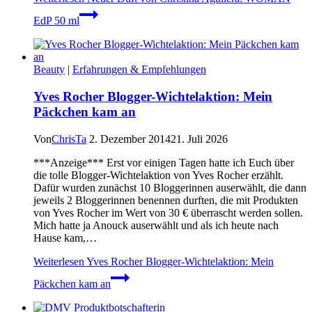
EdP 50 ml
Beauty
|
Erfahrungen & Empfehlungen
Yves Rocher Blogger-Wichtelaktion: Mein
Päckchen kam an
Von
ChrisTa
2. Dezember 2014
21. Juli 2026
***Anzeige*** Erst vor einigen Tagen hatte ich Euch über
die tolle Blogger-Wichtelaktion von Yves Rocher erzählt.
Dafür wurden zunächst 10 Bloggerinnen auserwählt, die dann
jeweils 2 Bloggerinnen benennen durften, die mit Produkten
von Yves Rocher im Wert von 30 € überrascht werden sollen.
Mich hatte ja Anouck auserwählt und als ich heute nach
Hause kam,…
Weiterlesen
Yves Rocher Blogger-Wichtelaktion: Mein
Päckchen kam an