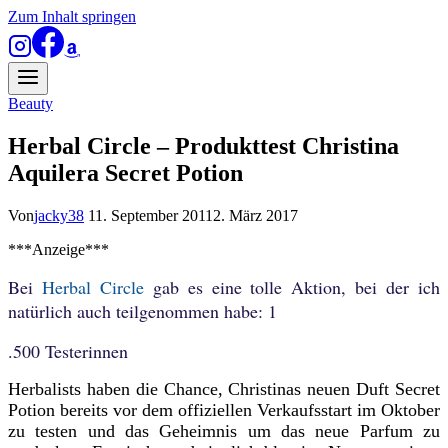
Zum Inhalt springen
Beauty
Herbal Circle – Produkttest Christina
Aquilera Secret Potion
Von
jacky38
11. September 2011
2. März 2017
***Anzeige***
Bei
Herbal Circle
gab es eine tolle Aktion, bei der ich
natürlich auch teilgenommen habe: 1
.500 Testerinnen
Herbalists haben die Chance, Christinas neuen Duft Secret
Potion bereits vor dem offiziellen Verkaufsstart im Oktober
zu testen und das Geheimnis um das neue Parfum zu