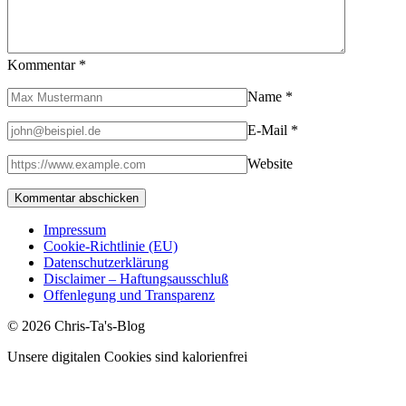
Kommentar
*
Name
*
E-Mail
*
Website
Impressum
Cookie-Richtlinie (EU)
Datenschutzerklärung
Disclaimer – Haftungsausschluß
Offenlegung und Transparenz
© 2026 Chris-Ta's-Blog
Unsere digitalen Cookies sind kalorienfrei