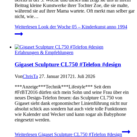
Beitrag kleine Kunstwerke ihrer Tochter Zoe, die sie malte,
während sie auf ihrer Mama wartete. Oft merkt man selber gar
nicht, wie…
Weiterlesen
Look der Woche 05 – Kinderkunst anno 1994
Erfahrungen & Empfehlungen
Gigaset Sculpture CL750 #Telefon #design
Von
ChrisTa
27. Januar 2017
21. Juli 2026
***Anzeige***Technik***Lifestyle*** Seit dem
#FrBT2016 dürfen sich mein Sohn und seine Frau über ein
neues Design-Telefon freuen: das Sculpture CL750 von
Gigaset sieht dank ergonomischer Linienführung nicht nur
absolut schick aus sondern hat auch viele tolle Funktionen
wie Kalender und Wecker und kann sogar als Babyphone
eingesetzt werden.
Weiterlesen
Gigaset Sculpture CL750 #Telefon #design