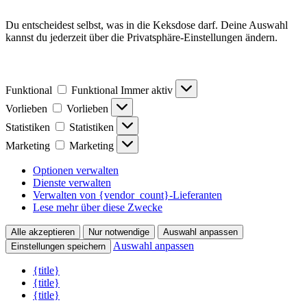
Du entscheidest selbst, was in die Keksdose darf. Deine Auswahl
kannst du jederzeit über die Privatsphäre-Einstellungen ändern.
Funktional
Funktional
Immer aktiv
Vorlieben
Vorlieben
Statistiken
Statistiken
Marketing
Marketing
Optionen verwalten
Dienste verwalten
Verwalten von {vendor_count}-Lieferanten
Lese mehr über diese Zwecke
Alle akzeptieren
Nur notwendige
Auswahl anpassen
Auswahl anpassen
Einstellungen speichern
{title}
{title}
{title}