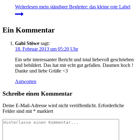
Weiterlesen
mein ständiger Begleiter: das kleine rote Label
Ein Kommentar
Gabi Stöwe
sagt:
18. Februar 2013 um 05:20 Uhr
Ein sehr interessanter Bericht und total liebevoll geschrieben
und bebildert. Das hat mir echt gut gefallen. Daumen hoch !
Danke und liebe Grüße <3
Antworten
Schreibe einen Kommentar
Deine E-Mail-Adresse wird nicht veröffentlicht.
Erforderliche
Felder sind mit
*
markiert