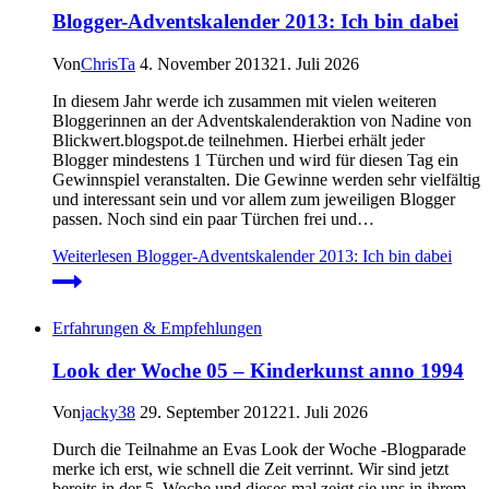
Blogger-Adventskalender 2013: Ich bin dabei
Von
ChrisTa
4. November 2013
21. Juli 2026
In diesem Jahr werde ich zusammen mit vielen weiteren
Bloggerinnen an der Adventskalenderaktion von Nadine von
Blickwert.blogspot.de teilnehmen. Hierbei erhält jeder
Blogger mindestens 1 Türchen und wird für diesen Tag ein
Gewinnspiel veranstalten. Die Gewinne werden sehr vielfältig
und interessant sein und vor allem zum jeweiligen Blogger
passen. Noch sind ein paar Türchen frei und…
Weiterlesen
Blogger-Adventskalender 2013: Ich bin dabei
Erfahrungen & Empfehlungen
Look der Woche 05 – Kinderkunst anno 1994
Von
jacky38
29. September 2012
21. Juli 2026
Durch die Teilnahme an Evas Look der Woche -Blogparade
merke ich erst, wie schnell die Zeit verrinnt. Wir sind jetzt
bereits in der 5. Woche und dieses mal zeigt sie uns in ihrem