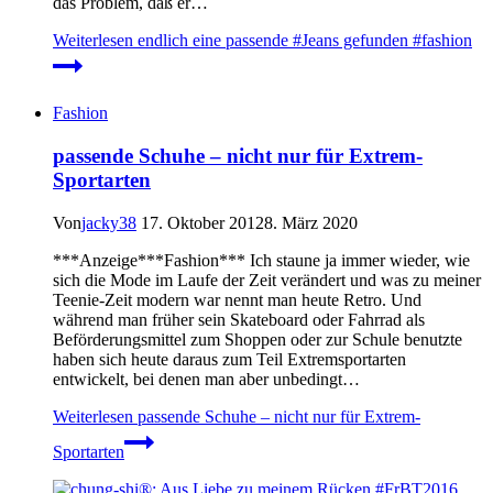
das Problem, daß er…
Weiterlesen
endlich eine passende #Jeans gefunden #fashion
Fashion
passende Schuhe – nicht nur für Extrem-
Sportarten
Von
jacky38
17. Oktober 2012
8. März 2020
***Anzeige***Fashion*** Ich staune ja immer wieder, wie
sich die Mode im Laufe der Zeit verändert und was zu meiner
Teenie-Zeit modern war nennt man heute Retro. Und
während man früher sein Skateboard oder Fahrrad als
Beförderungsmittel zum Shoppen oder zur Schule benutzte
haben sich heute daraus zum Teil Extremsportarten
entwickelt, bei denen man aber unbedingt…
Weiterlesen
passende Schuhe – nicht nur für Extrem-
Sportarten