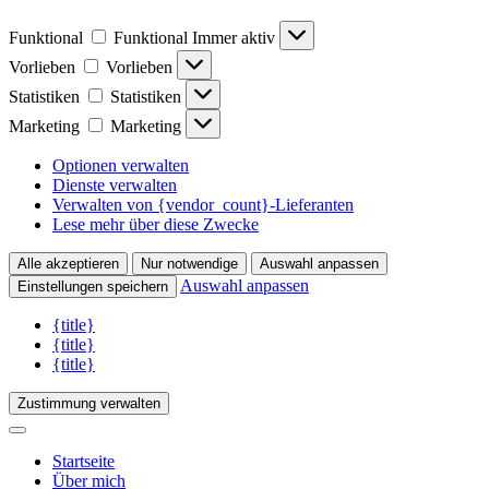
Funktional
Funktional
Immer aktiv
Vorlieben
Vorlieben
Statistiken
Statistiken
Marketing
Marketing
Optionen verwalten
Dienste verwalten
Verwalten von {vendor_count}-Lieferanten
Lese mehr über diese Zwecke
Alle akzeptieren
Nur notwendige
Auswahl anpassen
Auswahl anpassen
Einstellungen speichern
{title}
{title}
{title}
Zustimmung verwalten
Startseite
Über mich