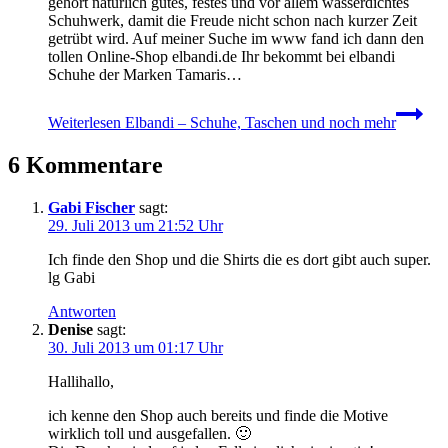
gehört natürlich gutes, festes und vor allem wasserdichtes
Schuhwerk, damit die Freude nicht schon nach kurzer Zeit
getrübt wird. Auf meiner Suche im www fand ich dann den
tollen Online-Shop elbandi.de Ihr bekommt bei elbandi
Schuhe der Marken Tamaris…
Weiterlesen
Elbandi – Schuhe, Taschen und noch mehr
6 Kommentare
Gabi Fischer
sagt:
29. Juli 2013 um 21:52 Uhr
Ich finde den Shop und die Shirts die es dort gibt auch super.
lg Gabi
Antworten
Denise
sagt:
30. Juli 2013 um 01:17 Uhr
Hallihallo,
ich kenne den Shop auch bereits und finde die Motive
wirklich toll und ausgefallen. 🙂