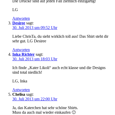
Die Drucke sind auf jeden Fall ziemlich einzigartig!
LG
Antworten
Desiree
sagt:
30. Juli 2013 um 09:52 Uhr
Liebe ChrisTa, du sieht wirklich toll aus! Das Shirt steht dir
sehr gut. LG Desiree
Antworten
Inka Richter
sagt:
30. Juli 2013 um 18:03 Uhr
Ich finde „Kater Likoli“ auch echt klasse und die Designs
sind total niedlich!
LG, Inka
Antworten
Chelisa
sagt:
30. Juli 2013 um 22:00 Uhr
Ja, das Katerchen hat sehr schöne Shirts.
Muss da auch mal wieder einkaufen 🙂