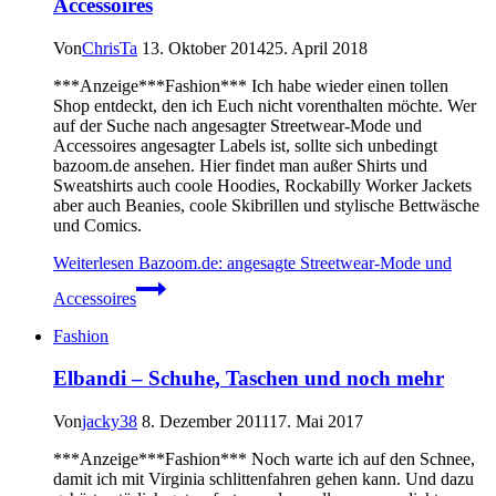
Accessoires
Von
ChrisTa
13. Oktober 2014
25. April 2018
***Anzeige***Fashion*** Ich habe wieder einen tollen
Shop entdeckt, den ich Euch nicht vorenthalten möchte. Wer
auf der Suche nach angesagter Streetwear-Mode und
Accessoires angesagter Labels ist, sollte sich unbedingt
bazoom.de ansehen. Hier findet man außer Shirts und
Sweatshirts auch coole Hoodies, Rockabilly Worker Jackets
aber auch Beanies, coole Skibrillen und stylische Bettwäsche
und Comics.
Weiterlesen
Bazoom.de: angesagte Streetwear-Mode und
Accessoires
Fashion
Elbandi – Schuhe, Taschen und noch mehr
Von
jacky38
8. Dezember 2011
17. Mai 2017
***Anzeige***Fashion*** Noch warte ich auf den Schnee,
damit ich mit Virginia schlittenfahren gehen kann. Und dazu