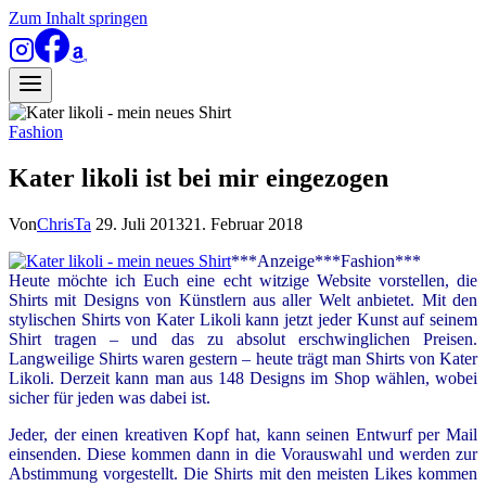
Zum Inhalt springen
Fashion
Kater likoli ist bei mir eingezogen
Von
ChrisTa
29. Juli 2013
21. Februar 2018
***Anzeige***Fashion***
Heute möchte ich Euch eine echt witzige Website vorstellen, die
Shirts mit Designs von Künstlern aus aller Welt anbietet. Mit den
stylischen Shirts von Kater Likoli kann jetzt jeder Kunst auf seinem
Shirt tragen – und das zu absolut erschwinglichen Preisen.
Langweilige Shirts waren gestern – heute trägt man Shirts von Kater
Likoli. Derzeit kann man aus 148 Designs im Shop wählen, wobei
sicher für jeden was dabei ist.
Jeder, der einen kreativen Kopf hat, kann seinen Entwurf per Mail
einsenden. Diese kommen dann in die Vorauswahl und werden zur
Abstimmung vorgestellt. Die Shirts mit den meisten Likes kommen