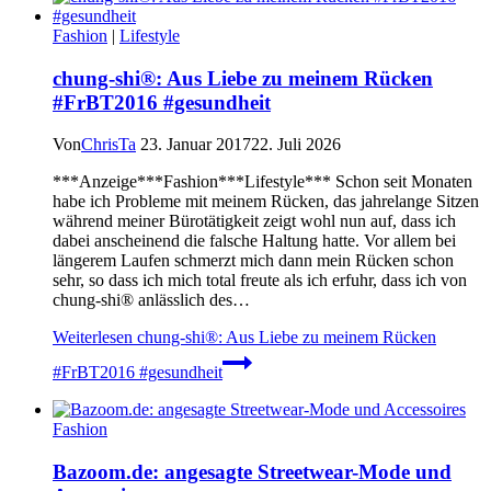
Fashion
|
Lifestyle
chung-shi®: Aus Liebe zu meinem Rücken
#FrBT2016 #gesundheit
Von
ChrisTa
23. Januar 2017
22. Juli 2026
***Anzeige***Fashion***Lifestyle*** Schon seit Monaten
habe ich Probleme mit meinem Rücken, das jahrelange Sitzen
während meiner Bürotätigkeit zeigt wohl nun auf, dass ich
dabei anscheinend die falsche Haltung hatte. Vor allem bei
längerem Laufen schmerzt mich dann mein Rücken schon
sehr, so dass ich mich total freute als ich erfuhr, dass ich von
chung-shi® anlässlich des…
Weiterlesen
chung-shi®: Aus Liebe zu meinem Rücken
#FrBT2016 #gesundheit
Fashion
Bazoom.de: angesagte Streetwear-Mode und