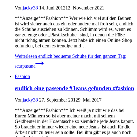
Von
jacky38
14. Juni 2012
12. November 2021
***Anzeige***Fashion*** Wer wie ich viel auf den Beinen
ist wird sicher auch das ein oder andere mal froh sein, endlich
die Schuhe ausziehen zu können. Schlimm wird es, wenn es
gar zu enge oder „Plastikschuhe“ sind, in denen die Füße
nicht richtig atmen können. Jetzt habe ich einen Online-Shop
gefunden, bei dem es trendige und…
Weiterlesen
endlich bequeme Schuhe für den ganzen Tag:
scarpasana
Fashion
endlich eine passende #Jeans gefunden #fashion
Von
jacky38
27. September 2012
9. Mai 2017
***Anzeige***Fashion*** Ich weiß ja nicht wie das bei
Euren Männern so ist aber meiner macht mit seinem
Geldbeutel in der Hosentasche so ziemliche jede Jeans kaputt.
So braucht er immer wieder eine neue Jeans, ist auch für die
Arbeit nicht zu teuer sein sollte. Bei ihm gibt es ja auch noch