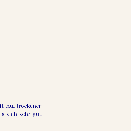
t. Auf trockener
es sich sehr gut