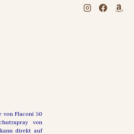
e von Flaconi 50
chutzspray von
kann direkt auf