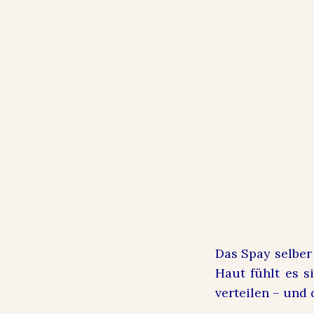
Das Spay selber
Haut fühlt es s
verteilen – und 