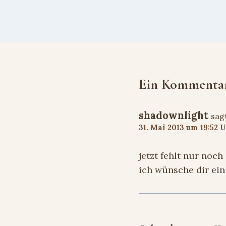
Ein Kommenta
shadownlight
sag
31. Mai 2013 um 19:52 
jetzt fehlt nur noc
ich wünsche dir ei