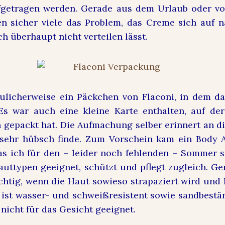
fgetragen werden. Gerade aus dem Urlaub oder 
n sicher viele das Problem, das Creme sich auf n
h überhaupt nicht verteilen lässt.
ulicherweise ein Päckchen von Flaconi, in dem d
Es war auch eine kleine Karte enthalten, auf de
 gepackt hat. Die Aufmachung selber erinnert an di
 sehr hübsch finde. Zum Vorschein kam ein Body A
s ich für den – leider noch fehlenden – Sommer s
 Hauttypen geeignet, schützt und pflegt zugleich. 
ichtig, wenn die Haut sowieso strapaziert wird und 
 ist wasser- und schweißresistent sowie sandbestä
nicht für das Gesicht geeignet.