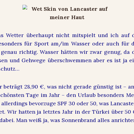
as Wetter überhaupt nicht mitspielt und ich auf 
esonders für Sport am/im Wasser oder auch für d
genau richtig. Wasser hätten wir zwar genug, da 
esen und Gehwege überschwemmen aber es ist ja e
schutz…
r beträgt 28,90 €, was nicht gerade günstig ist – a
 schönsten Tage im Jahr – den Urlaub besonders M
 allerdings bevorzuge SPF 30 oder 50, was Lancaster
et. Wir hatten ja letztes Jahr in der Türkei über 5
 dabei. Man weiß ja, was Sonnenbrand alles anricht