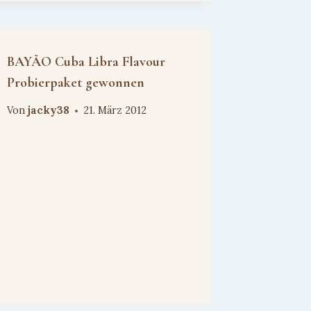
BAYÃO Cuba Libra Flavour
Probierpaket gewonnen
Von
jacky38
21. März 2012