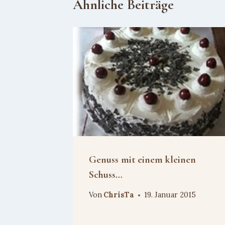
Ähnliche Beiträge
Genuss mit einem kleinen
Schuss…
Von
ChrisTa
19. Januar 2015