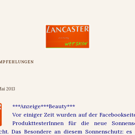
EMPFEHLUNGEN
Sun Sport Wet Skin SF 15
Mai 2013
***Anzeige***Beauty***
Vor einiger Zeit wurden auf der Facebookseit
ProdukttesterInnen für die neue Sonnens
cht. Das Besondere an diesem Sonnenschutz: es 