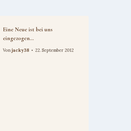
Eine Neue ist bei uns
eingezogen…
Von
jacky38
22. September 2012