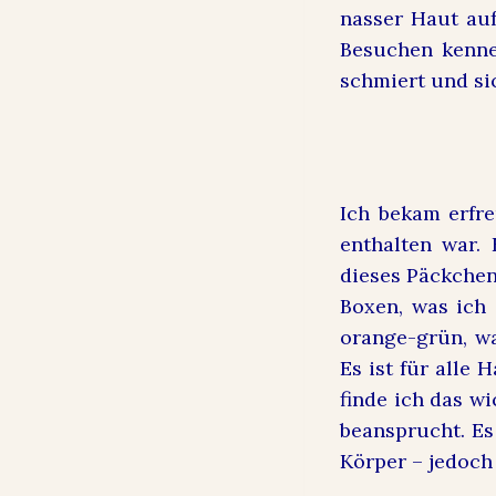
nasser Haut au
Besuchen kenne
schmiert und sic
Ich bekam erfre
enthalten war. 
dieses Päckchen
Boxen, was ich
orange-grün, wa
Es ist für alle
finde ich das w
beansprucht. Es
Körper – jedoch 