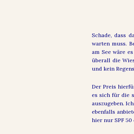
Schade, dass d
warten muss. B
am See wäre es 
überall die Wi
und kein Regen
Der Preis hierfü
es sich für die
auszugeben. Ich
ebenfalls anbiet
hier nur SPF 50