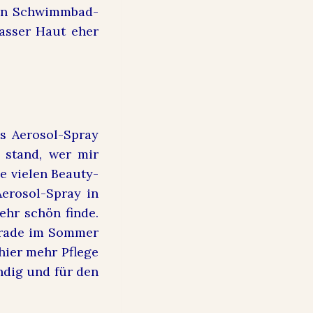
von Schwimmbad-
asser Haut eher
as Aerosol-Spray
r stand, wer mir
e vielen Beauty-
erosol-Spray in
ehr schön finde.
Gerade im Sommer
hier mehr Pflege
ndig und für den