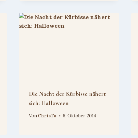
Die Nacht der Kürbisse nähert
sich: Halloween
Von
ChrisTa
6. Oktober 2014