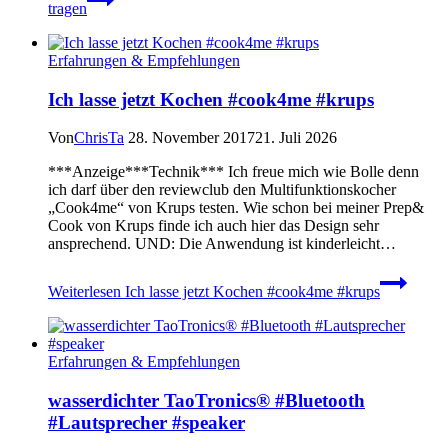
tragen
Erfahrungen & Empfehlungen
Ich lasse jetzt Kochen #cook4me #krups
Von
ChrisTa
28. November 2017
21. Juli 2026
***Anzeige***Technik*** Ich freue mich wie Bolle denn
ich darf über den reviewclub den Multifunktionskocher
„Cook4me“ von Krups testen. Wie schon bei meiner Prep&
Cook von Krups finde ich auch hier das Design sehr
ansprechend. UND: Die Anwendung ist kinderleicht…
Weiterlesen
Ich lasse jetzt Kochen #cook4me #krups
Erfahrungen & Empfehlungen
wasserdichter TaoTronics® #Bluetooth
#Lautsprecher #speaker