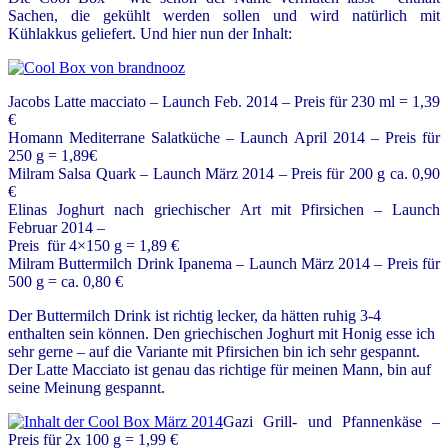
Sachen, die gekühlt werden sollen und wird natürlich mit
Kühlakkus geliefert. Und hier nun der Inhalt:
Jacobs Latte macciato – Launch Feb. 2014 – Preis für 230 ml = 1,39
€
Homann Mediterrane Salatküche – Launch April 2014 – Preis für
250 g = 1,89€
Milram Salsa Quark – Launch März 2014 – Preis für 200 g ca. 0,90
€
Elinas Joghurt nach griechischer Art mit Pfirsichen – Launch
Februar 2014 –
Preis für 4×150 g = 1,89 €
Milram Buttermilch Drink Ipanema – Launch März 2014 – Preis für
500 g = ca. 0,80 €
Der Buttermilch Drink ist richtig lecker, da hätten ruhig 3-4
enthalten sein können. Den griechischen Joghurt mit Honig esse ich
sehr gerne – auf die Variante mit Pfirsichen bin ich sehr gespannt.
Der Latte Macciato ist genau das richtige für meinen Mann, bin auf
seine Meinung gespannt.
G
azi Grill- und Pfannenkäse –
Preis für 2x 100 g = 1,99 €