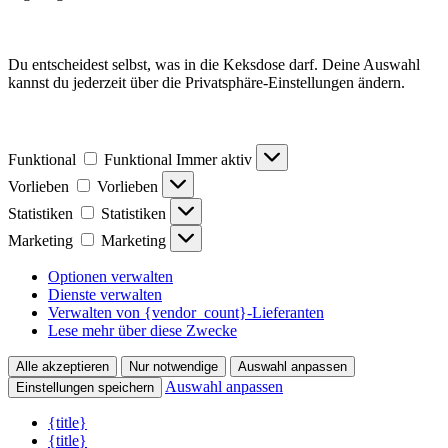
Du entscheidest selbst, was in die Keksdose darf. Deine Auswahl
kannst du jederzeit über die Privatsphäre-Einstellungen ändern.
Funktional
Funktional
Immer aktiv
Vorlieben
Vorlieben
Statistiken
Statistiken
Marketing
Marketing
Optionen verwalten
Dienste verwalten
Verwalten von {vendor_count}-Lieferanten
Lese mehr über diese Zwecke
Alle akzeptieren
Nur notwendige
Auswahl anpassen
Auswahl anpassen
Einstellungen speichern
{title}
{title}