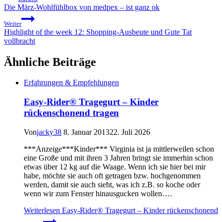
Die März-Wohlfühlbox von medpex – ist ganz ok
Weiter
Highlight of the week 12: Shopping-Ausbeute und Gute Tat
vollbracht
Ähnliche Beiträge
Erfahrungen & Empfehlungen
Easy-Rider® Tragegurt – Kinder
rückenschonend tragen
Von
jacky38
8. Januar 2013
22. Juli 2026
***Anzeige***Kinder*** Virginia ist ja mittlerweilen schon
eine Große und mit ihren 3 Jahren bringt sie immerhin schon
etwas über 12 kg auf die Waage. Wenn ich sie hier bei mir
habe, möchte sie auch oft getragen bzw. hochgenommen
werden, damit sie auch sieht, was ich z.B. so koche oder
wenn wir zum Fenster hinausgucken wollen….
Weiterlesen
Easy-Rider® Tragegurt – Kinder rückenschonend