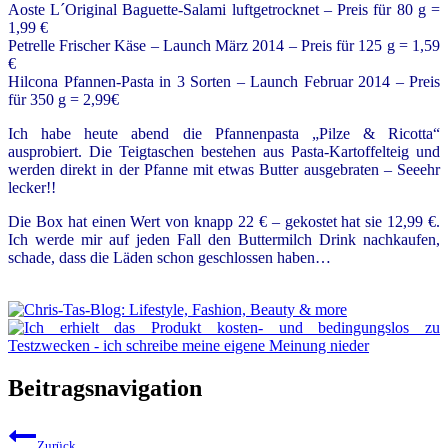
Aoste L´Original Baguette-Salami luftgetrocknet – Preis für 80 g =
1,99 €
Petrelle Frischer Käse – Launch März 2014 – Preis für 125 g = 1,59
€
Hilcona Pfannen-Pasta in 3 Sorten – Launch Februar 2014 – Preis
für 350 g = 2,99€
Ich habe heute abend die Pfannenpasta „Pilze & Ricotta“
ausprobiert. Die Teigtaschen bestehen aus Pasta-Kartoffelteig und
werden direkt in der Pfanne mit etwas Butter ausgebraten – Seeehr
lecker!!
Die Box hat einen Wert von knapp 22 € – gekostet hat sie 12,99 €.
Ich werde mir auf jeden Fall den Buttermilch Drink nachkaufen,
schade, dass die Läden schon geschlossen haben…
Beitragsnavigation
Zurück