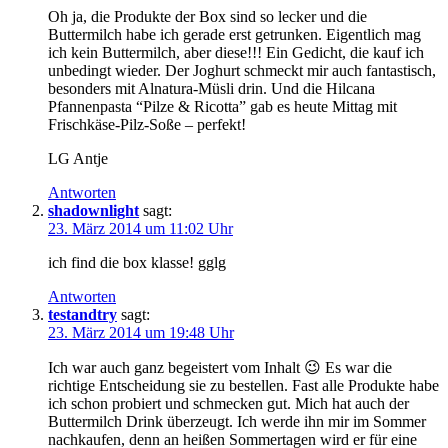
Oh ja, die Produkte der Box sind so lecker und die
Buttermilch habe ich gerade erst getrunken. Eigentlich mag
ich kein Buttermilch, aber diese!!! Ein Gedicht, die kauf ich
unbedingt wieder. Der Joghurt schmeckt mir auch fantastisch,
besonders mit Alnatura-Müsli drin. Und die Hilcana
Pfannenpasta “Pilze & Ricotta” gab es heute Mittag mit
Frischkäse-Pilz-Soße – perfekt!
LG Antje
Antworten
shadownlight
sagt:
23. März 2014 um 11:02 Uhr
ich find die box klasse! gglg
Antworten
testandtry
sagt:
23. März 2014 um 19:48 Uhr
Ich war auch ganz begeistert vom Inhalt 😉 Es war die
richtige Entscheidung sie zu bestellen. Fast alle Produkte habe
ich schon probiert und schmecken gut. Mich hat auch der
Buttermilch Drink überzeugt. Ich werde ihn mir im Sommer
nachkaufen, denn an heißen Sommertagen wird er für eine