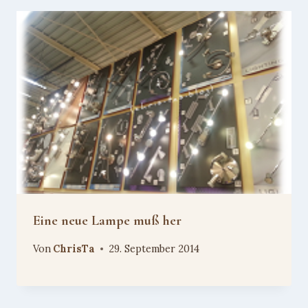
Eine neue Lampe muß her
Von
ChrisTa
29. September 2014