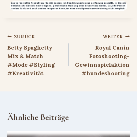
Beitragsnavigation
ZURÜCK
WEITER
Betty Spaghetty
Royal Canin
Mix & Match
Fotoshooting-
#Mode #Styling
Gewinnspielaktion
#Kreativität
#hundeshooting
Ähnliche Beiträge