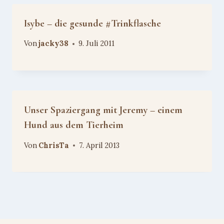
Isybe – die gesunde #Trinkflasche
Von
jacky38
9. Juli 2011
Unser Spaziergang mit Jeremy – einem
Hund aus dem Tierheim
Von
ChrisTa
7. April 2013