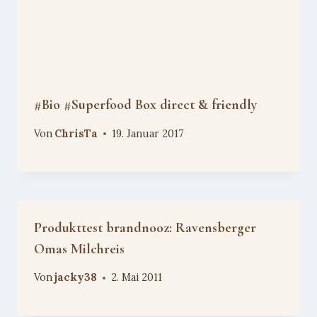
#Bio #Superfood Box direct & friendly
Von
ChrisTa
19. Januar 2017
Produkttest brandnooz: Ravensberger
Omas Milchreis
Von
jacky38
2. Mai 2011