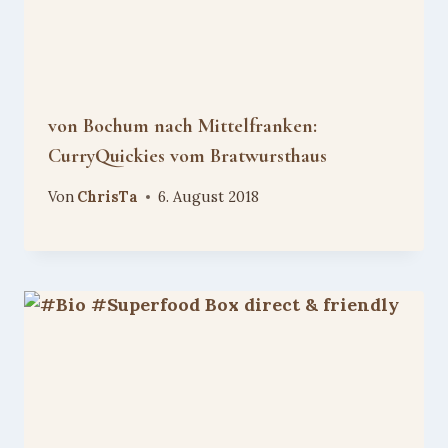
von Bochum nach Mittelfranken:
CurryQuickies vom Bratwursthaus
Von
ChrisTa
6. August 2018