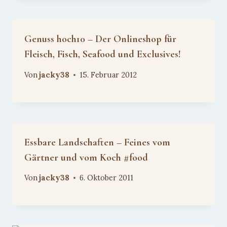
Genuss hoch10 – Der Onlineshop für
Fleisch, Fisch, Seafood und Exclusives!
Von
jacky38
15. Februar 2012
Essbare Landschaften – Feines vom
Gärtner und vom Koch #food
Von
jacky38
6. Oktober 2011