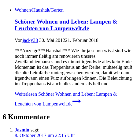
Wohnen/Haushalt/Garten
Schöner Wohnen und Leben: Lampen &
Leuchten von Lampenwelt.de
Von
jacky38
30. Mai 2012
21. Februar 2018
***Anzeige***Haushalt*** Wie Ihr ja schon wisst sind wir
noch immer fleißig am renovieren unseres
Zweifamilienhauses und es nimmt irgendwie alles kein Ende.
Momentan ist das Treppenhaus an der Reihe: mühseelig muß
die alte Leimfarbe runtergewaschen werden, damit wir dann
irgendwann einen Putz aufbringen können. Die Beleuchtung
im Treppenhaus ist auch alles andere als hell und…
Weiterlesen
Schöner Wohnen und Leben: Lampen &
Leuchten von Lampenwelt.de
6 Kommentare
Jasmin
sagt:
8. Oktober 2017 um 22:15 Uhr