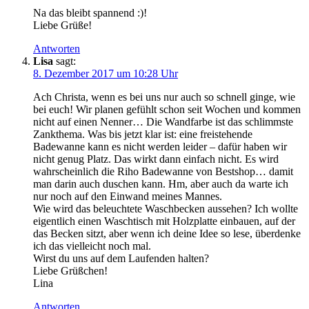
Na das bleibt spannend :)!
Liebe Grüße!
Antworten
Lisa
sagt:
8. Dezember 2017 um 10:28 Uhr
Ach Christa, wenn es bei uns nur auch so schnell ginge, wie
bei euch! Wir planen gefühlt schon seit Wochen und kommen
nicht auf einen Nenner… Die Wandfarbe ist das schlimmste
Zankthema. Was bis jetzt klar ist: eine freistehende
Badewanne kann es nicht werden leider – dafür haben wir
nicht genug Platz. Das wirkt dann einfach nicht. Es wird
wahrscheinlich die Riho Badewanne von Bestshop… damit
man darin auch duschen kann. Hm, aber auch da warte ich
nur noch auf den Einwand meines Mannes.
Wie wird das beleuchtete Waschbecken aussehen? Ich wollte
eigentlich einen Waschtisch mit Holzplatte einbauen, auf der
das Becken sitzt, aber wenn ich deine Idee so lese, überdenke
ich das vielleicht noch mal.
Wirst du uns auf dem Laufenden halten?
Liebe Grüßchen!
Lina
Antworten