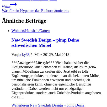
Weiter
Was für ein Hype um das Einhorn #unicorns
Ähnliche Beiträge
Wohnen/Haushalt/Garten
New Swedish Design – pimp Deine
schwedischen Möbel
Von
jacky38
5. März 2012
9. Mai 2018
***Anzeige***Lifestyle*** Viele haben sicher die
Designermöbel aus Schweden zu Hause, die es im gelb-
blauen Möbelhaus zu kaufen gibt. Jetzt gibt es tolle
Ergänzungsprodukte, mit denen man die bekannten Möbel
um nützliche Funktionen erweitern und nachträglich
personalisieren kann, ohne das eigentliche Design zu
verändern. Dabei werden nicht nur einzigartige
Eigenprodukte, sondern auch Zubehör-Produkte angeboten,
die zu…
Weiterlesen
New Swedish Design – pimp Deine