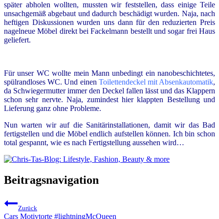
später abholen wollten, mussten wir feststellen, dass einige Teile
unsachgemäß abgebaut und dadurch beschädigt wurden. Naja, nach
heftigen Diskussionen wurden uns dann für den reduzierten Preis
nagelneue Möbel direkt bei Fackelmann bestellt und sogar frei Haus
geliefert.
Für unser WC wollte mein Mann unbedingt ein nanobeschichtetes,
spülrandloses WC. Und einen
Toilettendeckel mit Absenkautomatik
,
da Schwiegermutter immer den Deckel fallen lässt und das Klappern
schon sehr nervte. Naja, zumindest hier klappten Bestellung und
Lieferung ganz ohne Probleme.
Nun warten wir auf die Sanitärinstallationen, damit wir das Bad
fertigstellen und die Möbel endlich aufstellen können. Ich bin schon
total gespannt, wie es nach Fertigstellung aussehen wird…
Beitragsnavigation
Zurück
Cars Motivtorte #lightningMcQueen