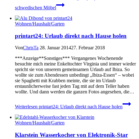
schwedischen Möbel
Wohnen/Haushalt/Garten
printart24: Urlaub direkt nach Hause holen
Von
ChrisTa
28. Januar 2014
27. Februar 2018
***Anzeige**Sonstiges*** Vergangenes Wochenende
besuchte mich meine Enkeltochter Virginia und immer wieder
spricht sie von unserem gemeinsamen Urlaub auf Ibiza. So
wollte sie zum Abendessen unbedingt „Ibiza-Essen“ – wobei
sie Spaghetti mit Krabben meinte, die sie im Urlaub
erstaunlicherweise fast jeden Tag mit auf dem Teller haben
wollte. Und dann werden die ganzen Fotos angesehen, die…
Weiterlesen
printart24: Urlaub direkt nach Hause holen
Wohnen/Haushalt/Garten
Klarstein Wasserkocher von Elektronik-Star