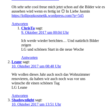
Oh sehr sehr cool freue mich jetzt schon auf die Bilder wie es
aussehen wird wenn es fertig ist 🙂 In Liebe Jasmin
https://lollipopkosmetik.wordpress.com/?p=545
Antworten
ChrisTa
sagt:
9. Oktober 2017 um 00:04 Uhr
Ich werde wieder berichten… Und natürlich Bilder
zeigen
LG und schönen Start in die neue Woche
Antworten
Leane
sagt:
10. Oktober 2017 um 08:48 Uhr
Wir wollen dieses Jahr auch noch das Wohnzimmer
renovieren, da haben wir auch noch was vor uns
wünsche dir einen schönen Tag
LG Leane
Antworten
Shadownlight
sagt:
10. Oktober 2017 um 13:51 Uhr