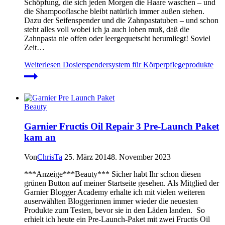
Schöpfung, die sich jeden Morgen die Haare waschen – und
die Shampooflasche bleibt natürlich immer außen stehen.
Dazu der Seifenspender und die Zahnpastatuben – und schon
steht alles voll wobei ich ja auch loben muß, daß die
Zahnpasta nie offen oder leergequetscht herumliegt! Soviel
Zeit…
Weiterlesen
Dosierspendersystem für Körperpflegeprodukte
Beauty
Garnier Fructis Oil Repair 3 Pre-Launch Paket
kam an
Von
ChrisTa
25. März 2014
8. November 2023
***Anzeige***Beauty*** Sicher habt Ihr schon diesen
grünen Button auf meiner Startseite gesehen. Als Mitglied der
Garnier Blogger Academy erhalte ich mit vielen weiteren
auserwählten Bloggerinnen immer wieder die neuesten
Produkte zum Testen, bevor sie in den Läden landen. So
erhielt ich heute ein Pre-Launch-Paket mit zwei Fructis Oil