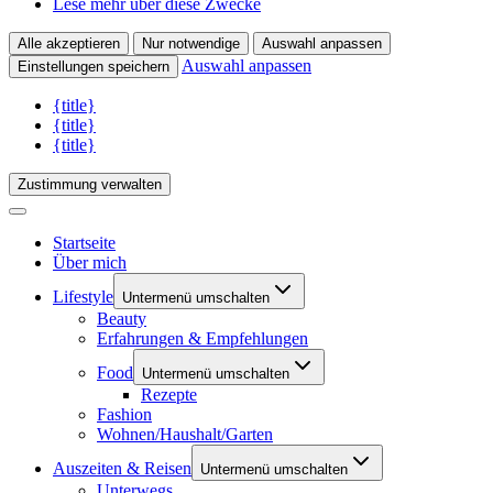
Lese mehr über diese Zwecke
Alle akzeptieren
Nur notwendige
Auswahl anpassen
Auswahl anpassen
Einstellungen speichern
{title}
{title}
{title}
Zustimmung verwalten
Startseite
Über mich
Lifestyle
Untermenü umschalten
Beauty
Erfahrungen & Empfehlungen
Food
Untermenü umschalten
Rezepte
Fashion
Wohnen/Haushalt/Garten
Auszeiten & Reisen
Untermenü umschalten
Unterwegs