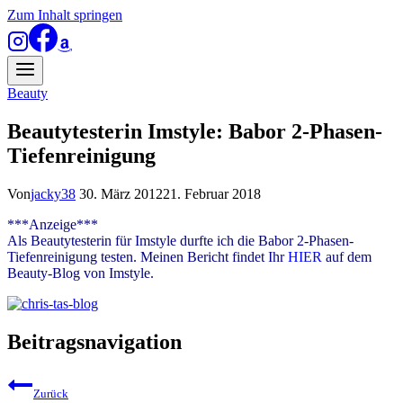
Zum Inhalt springen
Beauty
Beautytesterin Imstyle: Babor 2-Phasen-
Tiefenreinigung
Von
jacky38
30. März 2012
21. Februar 2018
***Anzeige***
Als Beautytesterin für Imstyle durfte ich die Babor 2-Phasen-
Tiefenreinigung testen. Meinen Bericht findet Ihr
HIER
auf dem
Beauty-Blog von Imstyle.
Beitragsnavigation
Zurück