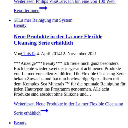
Weiterlesen
Philips VisaCare: Ich bin eine von 100 Web-
Reporterinnen
Beauty
Neue Produkte in der La mer Flexible
Cleansing Serie erhältlich
Von
ChrisTa
4. April 2014
12. November 2021
***Anzeige***Beauty*** Ich freue mich ganz besonders,
Euch heute wieder zwei der insgesamt acht neuen Produkte
von La mer vorstellen zu dürfen. Die Flexible Cleansing Serie
bekam Zuwachs und hat nun hochwertige Spezialisten mit
dem Komplex Sea Minerals ™ für die optimale Reinigung für
jeden Hauttypen ins Programm genommen. Alle acht
Produkte sind absolut ohne Silikone und…
Weiterlesen
Neue Produkte in der La mer Flexible Cleansing
Serie erhältlich
Beauty