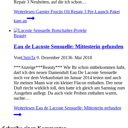
Repair 3 Neuheiten, auf die ich schon…
Weiterlesen
Garnier Fructis Oil Repair 3 Pre-Launch Paket
kam an
Beauty
Eau de Lacoste Sensuelle: Mittesterin gefunden
Von
ChrisTa
9. Dezember 2013
6. Mai 2018
***Anzeige***Beauty*** Wie Ihr schon mitbekommen habt,
darf ich den neuen Damenduft Eau De Lacoste Sensuelle
noch vor dem Verkaufsstart im Januar 2014 testen und auch
für meinen Mann war ein kleiner Flacon enthalten. Der neue
Duft riecht wirklich toll, den hatte ich gleich am Samstag zum
Ausgehen auflegt. Da auch viele Proben enthalten waren,
suchte…
Weiterlesen
Eau de Lacoste Sensuelle: Mittesterin gefunden