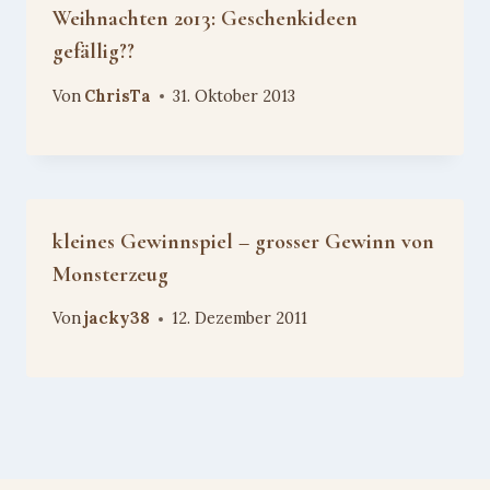
Weihnachten 2013: Geschenkideen
gefällig??
Von
ChrisTa
31. Oktober 2013
kleines Gewinnspiel – grosser Gewinn von
Monsterzeug
Von
jacky38
12. Dezember 2011