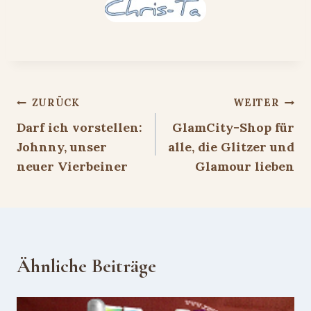
Beitragsnavigation
ZURÜCK
WEITER
Darf ich vorstellen:
GlamCity-Shop für
Johnny, unser
alle, die Glitzer und
neuer Vierbeiner
Glamour lieben
Ähnliche Beiträge