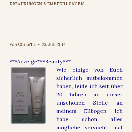
ERFAHRUNGEN & EMPFEHLUNGEN
believa® Natural Intensiv
exklusive Pflegecreme im Test
Von
ChrisTa
23. Juli 2014
***Anzeige***Beauty***
Wie einige von Euch
sicherlich mitbekommen
haben, leide ich seit über
20 Jahren an dieser
unschönen Stelle an
meinem Ellbogen. Ich
habe schon alles
mögliche versucht, mal