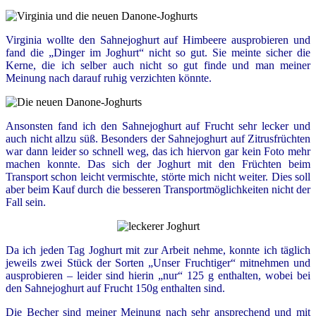
Virginia wollte den Sahnejoghurt auf Himbeere ausprobieren und
fand die „Dinger im Joghurt“ nicht so gut. Sie meinte sicher die
Kerne, die ich selber auch nicht so gut finde und man meiner
Meinung nach darauf ruhig verzichten könnte.
Ansonsten fand ich den Sahnejoghurt auf Frucht sehr lecker und
auch nicht allzu süß. Besonders der Sahnejoghurt auf Zitrusfrüchten
war dann leider so schnell weg, das ich hiervon gar kein Foto mehr
machen konnte. Das sich der Joghurt mit den Früchten beim
Transport schon leicht vermischte, störte mich nicht weiter. Dies soll
aber beim Kauf durch die besseren Transportmöglichkeiten nicht der
Fall sein.
Da ich jeden Tag Joghurt mit zur Arbeit nehme, konnte ich täglich
jeweils zwei Stück der Sorten „Unser Fruchtiger“ mitnehmen und
ausprobieren – leider sind hierin „nur“ 125 g enthalten, wobei bei
den Sahnejoghurt auf Frucht 150g enthalten sind.
Die Becher sind meiner Meinung nach sehr ansprechend und mit