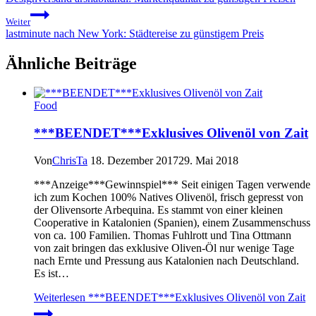
Weiter
lastminute nach New York: Städtereise zu günstigem Preis
Ähnliche Beiträge
Food
***BEENDET***Exklusives Olivenöl von Zait
Von
ChrisTa
18. Dezember 2017
29. Mai 2018
***Anzeige***Gewinnspiel*** Seit einigen Tagen verwende
ich zum Kochen 100% Natives Olivenöl, frisch gepresst von
der Olivensorte Arbequina. Es stammt von einer kleinen
Cooperative in Katalonien (Spanien), einem Zusammenschuss
von ca. 100 Familien. Thomas Fuhlrott und Tina Ottmann
von zait bringen das exklusive Oliven-Öl nur wenige Tage
nach Ernte und Pressung aus Katalonien nach Deutschland.
Es ist…
Weiterlesen
***BEENDET***Exklusives Olivenöl von Zait