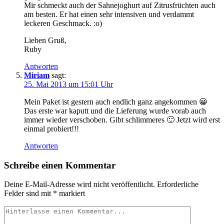
Mir schmeckt auch der Sahnejoghurt auf Zitrusfrüchten auch
am besten. Er hat einen sehr intensiven und verdammt
leckeren Geschmack. :o)
Lieben Gruß,
Ruby
Antworten
Miriam
sagt:
25. Mai 2013 um 15:01 Uhr
Mein Paket ist gestern auch endlich ganz angekommen 😀
Das erste war kaputt und die Lieferung wurde vorab auch
immer wieder verschoben. Gibt schlimmeres 🙂 Jetzt wird erst
einmal probiert!!!
Antworten
Schreibe einen Kommentar
Deine E-Mail-Adresse wird nicht veröffentlicht.
Erforderliche
Felder sind mit
*
markiert