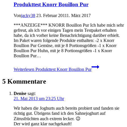
Produkttest Knorr Bouillon Pur
Von
jacky38
23. Februar 2011
1. März 2017
***ANZEIGE*** KNORR Bouillon Pur Ich habe mich sehr
gefreut, als ich vor einigen Tagen mein Testpaket erhalten
habe, da ich vorher keine Benachrichtigung darüber erhielt.
Im Paket waren folgende Produkte enthalten: -2 x Knorr
Boullion Pur Gemüse, mit je 8 Portionsgrößen -1 x Knorr
Boullion Pur Huhn, mit je 8 Portionsgrößen -1 x Knorr
Boullion Pur…
Weiterlesen
Produkttest Knorr Bouillon Pur
5 Kommentare
Denise
sagt:
21. Mai 2013 um 23:25 Uhr
Wir haben die Joghurts auch bereits probiert und fanden sie
richtig gut. Übrigens fand ich den Sahnejoghurt auf
Zitrusfrüchten auch extrem lecker. 😉
Der wird ganz klar nachgekauft!