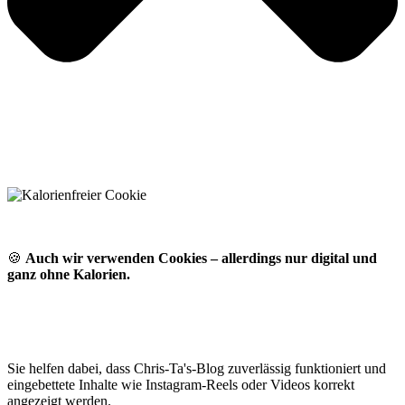
🍪
Auch wir verwenden Cookies – allerdings nur digital und
ganz ohne Kalorien.
Sie helfen dabei, dass Chris-Ta's-Blog zuverlässig funktioniert und
eingebettete Inhalte wie Instagram-Reels oder Videos korrekt
angezeigt werden.