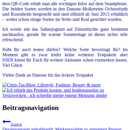
dem QR-Code erhält man alle wichtigen Infos auf dem Smartphone.
Die beiden Sorten werden in den Danone-Molkereien Ochsenfurth
und Rosenheim hergestellt und sind offiziell ab Juni 2013 erhältlich
– wobei schon einige Sorten im Netto und Real gesichtet wurden.
Ich werde mir das Sahnejoghurt auf Zitrusfrüchte ganz bestimmt
nachkaufen, gerade für warme Sommertage ist dieser sicher sehr
erfrischend.
Habt Ihr auch testen dürfen? Welche Sorte bevorzugt Ihr? Im
Moment gibt es zwar leider keine weiteren Testpakete aber
HIER
könnt Ihr Euch für weitere Aktionen schon vormerken lassen.
Viel Glück
Vielen Dank an Danone für das leckere Testpaket
Beitragsnavigation
Zurück
Designversand arshabitandi: Markenqualität zu günstigen Preisen