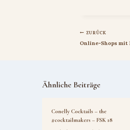
Beitragsnavigat
ZURÜCK
Online-Shops mit
Ähnliche Beiträge
Conelly Cocktails – the
#cocktailmakers – FSK 18