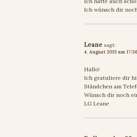
Ich hatte auch schon
Ich wünsch dir noc
Leane
sagt:
4. August 2013 um 17:3
Hallo!
Ich gratuliere dir h
Ständchen am Telef
Wünsch dir noch ei
LG Leane