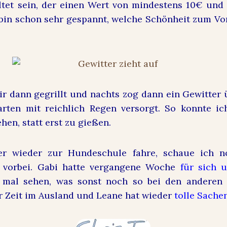
ltet sein, der einen Wert von mindestens 10€ un
 bin schon sehr gespannt, welche Schönheit zum 
r dann gegrillt und nachts zog dann ein Gewitter
rten mit reichlich Regen versorgt. So konnte i
hen, statt erst zu gießen.
er wieder zur Hundeschule fahre, schaue ich 
 vorbei. Gabi hatte vergangene Woche
für sich 
mal sehen, was sonst noch so bei den anderen 
r Zeit im Ausland und Leane hat wieder
tolle Sach