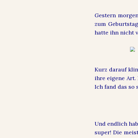
Gestern morgen 
zum Geburtstag 
hatte ihn nicht 
Kurz darauf kli
ihre eigene Art.
Ich fand das so 
Und endlich hab
super! Die meis