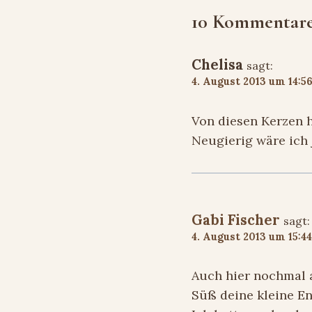
10 Kommentar
Chelisa
sagt:
4. August 2013 um 14:5
Von diesen Kerzen h
Neugierig wäre ich 
Gabi Fischer
sagt:
4. August 2013 um 15:4
Auch hier nochmal al
Süß deine kleine En