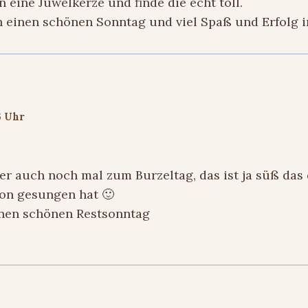
 eine Juwelkerze und finde die echt toll.
h einen schönen Sonntag und viel Spaß und Erfolg 
6 Uhr
ier auch noch mal zum Burzeltag, das ist ja süß das 
on gesungen hat 🙂
nen schönen Restsonntag