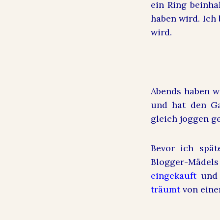
ein Ring beinha
haben wird. Ich
wird.
Abends haben wi
und hat den Ga
gleich joggen ge
Bevor ich spät
Blogger-Mädels
eingekauft
und 
träumt
von eine