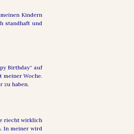
n meinen Kindern
ch standhaft und
py Birthday“ auf
ght meiner Woche.
er zu haben.
 riecht wirklich
. In meiner wird