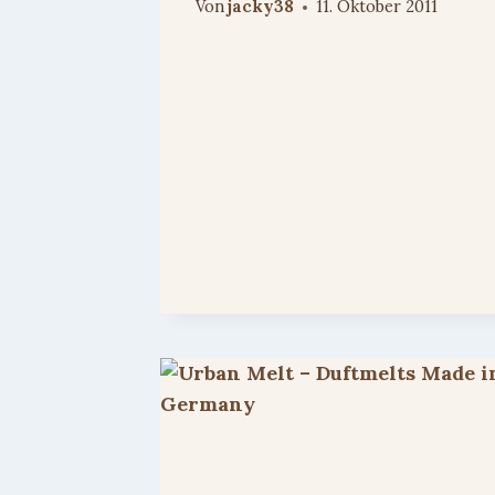
Von
jacky38
11. Oktober 2011