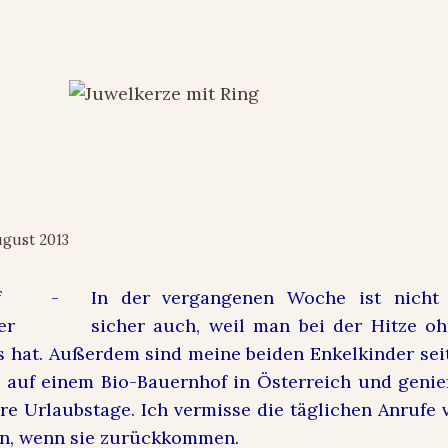
f the week 31 – es fehlt was…
ugust 2013
In der vergangenen Woche ist nicht s
sicher auch, weil man bei der Hitze o
s hat. Außerdem sind meine beiden Enkelkinder sei
n auf einem Bio-Bauernhof in Österreich und geni
re Urlaubstage. Ich vermisse die täglichen Anrufe 
on, wenn sie zurückkommen.