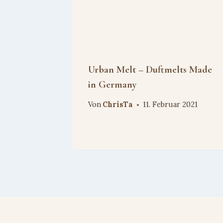
Urban Melt – Duftmelts Made
in Germany
Von
ChrisTa
11. Februar 2021