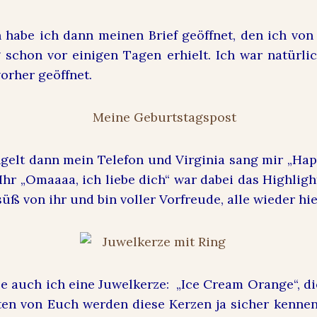
habe ich dann meinen Brief geöffnet, den ich vo
schon vor einigen Tagen erhielt. Ich war natürli
vorher geöffnet.
ngelt dann mein Telefon und Virginia sang mir „Hap
 Ihr „Omaaaa, ich liebe dich“ war dabei das Highli
süß von ihr und bin voller Vorfreude, alle wieder hi
e auch ich eine Juwelkerze: „Ice Cream Orange“, die
ten von Euch werden diese Kerzen ja sicher kennen