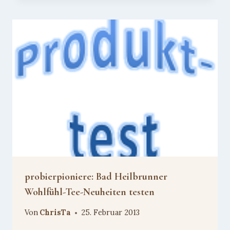
probierpioniere: Bad Heilbrunner
Wohlfühl-Tee-Neuheiten testen
Von
ChrisTa
25. Februar 2013