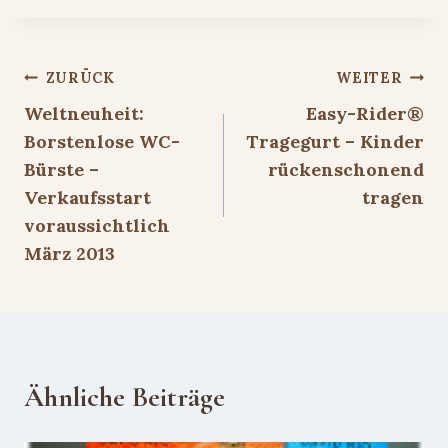
Beitragsnavigation
ZURÜCK
WEITER
Weltneuheit:
Easy-Rider®
Borstenlose WC-
Tragegurt – Kinder
Bürste –
rückenschonend
Verkaufsstart
tragen
voraussichtlich
März 2013
Ähnliche Beiträge