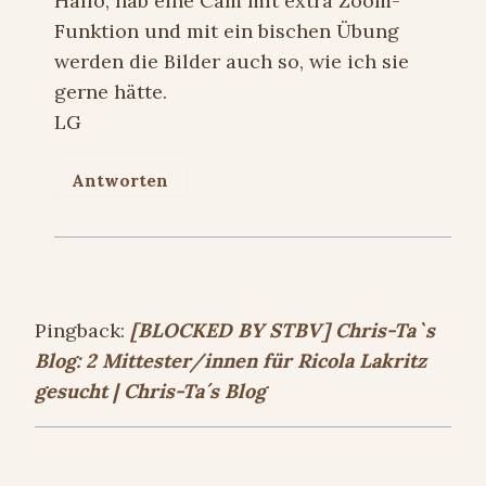
Hallo, hab eine Cam mit extra Zoom-
Funktion und mit ein bischen Übung
werden die Bilder auch so, wie ich sie
gerne hätte.
LG
Antworten
Pingback:
[BLOCKED BY STBV] Chris-Ta`s
Blog: 2 Mittester/innen für Ricola Lakritz
gesucht | Chris-Ta´s Blog