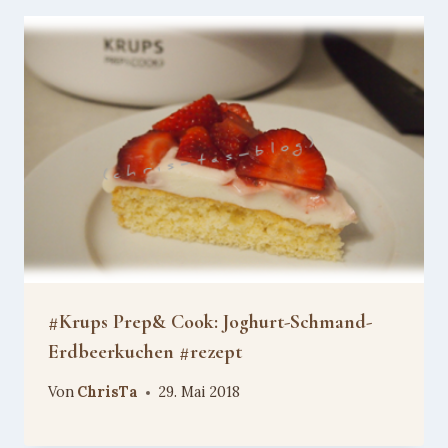
#Krups Prep& Cook: Joghurt-Schmand-
Erdbeerkuchen #rezept
Von
ChrisTa
29. Mai 2018