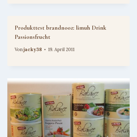
Produkttest brandnooz: limuh Drink
Passionsfrucht
Von
jacky38
19. April 2011