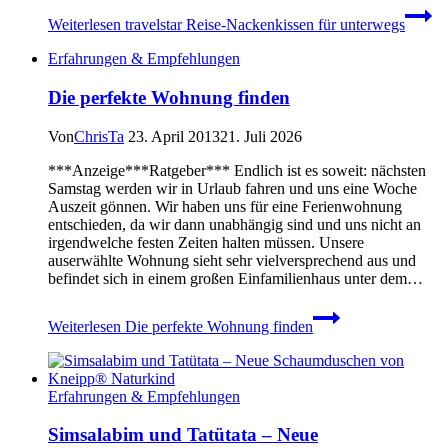
Weiterlesen
travelstar Reise-Nackenkissen für unterwegs
Erfahrungen & Empfehlungen
Die perfekte Wohnung finden
Von
ChrisTa
23. April 2013
21. Juli 2026
***Anzeige***Ratgeber*** Endlich ist es soweit: nächsten
Samstag werden wir in Urlaub fahren und uns eine Woche
Auszeit gönnen. Wir haben uns für eine Ferienwohnung
entschieden, da wir dann unabhängig sind und uns nicht an
irgendwelche festen Zeiten halten müssen. Unsere
auserwählte Wohnung sieht sehr vielversprechend aus und
befindet sich in einem großen Einfamilienhaus unter dem…
Weiterlesen
Die perfekte Wohnung finden
Erfahrungen & Empfehlungen
Simsalabim und Tatütata – Neue