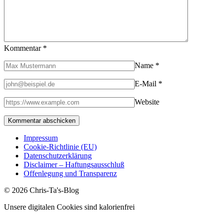
Kommentar
*
Name
*
E-Mail
*
Website
Impressum
Cookie-Richtlinie (EU)
Datenschutzerklärung
Disclaimer – Haftungsausschluß
Offenlegung und Transparenz
© 2026 Chris-Ta's-Blog
Unsere digitalen Cookies sind kalorienfrei