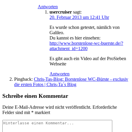
Antworten
usercruiser
sagt:
20. Februar 2013 um 12:41 Uhr
Es wurde schon getestet, nämlich von
Galileo.
Du kannst es hier einsehen:
http://www.borstenlose-wc-buerste.de/?
attachment_id=1200
Es gibt auch ein Video auf der ProSieben
Webseite
Antworten
Pingback:
Chris-Tas-Blog: Borstenlose WC-Bürste - exclusiv
die ersten Fotos | Chris-Ta´s Blog
Schreibe einen Kommentar
Deine E-Mail-Adresse wird nicht veröffentlicht.
Erforderliche
Felder sind mit
*
markiert