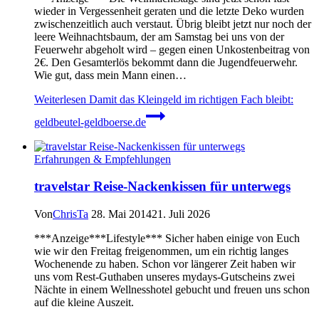
wieder in Vergessenheit geraten und die letzte Deko wurden
zwischenzeitlich auch verstaut. Übrig bleibt jetzt nur noch der
leere Weihnachtsbaum, der am Samstag bei uns von der
Feuerwehr abgeholt wird – gegen einen Unkostenbeitrag von
2€. Den Gesamterlös bekommt dann die Jugendfeuerwehr.
Wie gut, dass mein Mann einen…
Weiterlesen
Damit das Kleingeld im richtigen Fach bleibt:
geldbeutel-geldboerse.de
Erfahrungen & Empfehlungen
travelstar Reise-Nackenkissen für unterwegs
Von
ChrisTa
28. Mai 2014
21. Juli 2026
***Anzeige***Lifestyle*** Sicher haben einige von Euch
wie wir den Freitag freigenommen, um ein richtig langes
Wochenende zu haben. Schon vor längerer Zeit haben wir
uns vom Rest-Guthaben unseres mydays-Gutscheins zwei
Nächte in einem Wellnesshotel gebucht und freuen uns schon
auf die kleine Auszeit.