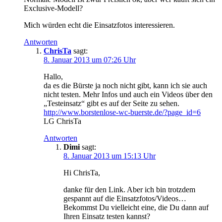
Exclusive-Modell?
Mich würden echt die Einsatzfotos interessieren.
Antworten
ChrisTa
sagt:
8. Januar 2013 um 07:26 Uhr
Hallo,
da es die Bürste ja noch nicht gibt, kann ich sie auch
nicht testen. Mehr Infos und auch ein Videos über den
„Testeinsatz“ gibt es auf der Seite zu sehen.
http://www.borstenlose-wc-buerste.de/?page_id=6
LG ChrisTa
Antworten
Dimi
sagt:
8. Januar 2013 um 15:13 Uhr
Hi ChrisTa,
danke für den Link. Aber ich bin trotzdem
gespannt auf die Einsatzfotos/Videos…
Bekommst Du vielleicht eine, die Du dann auf
Ihren Einsatz testen kannst?