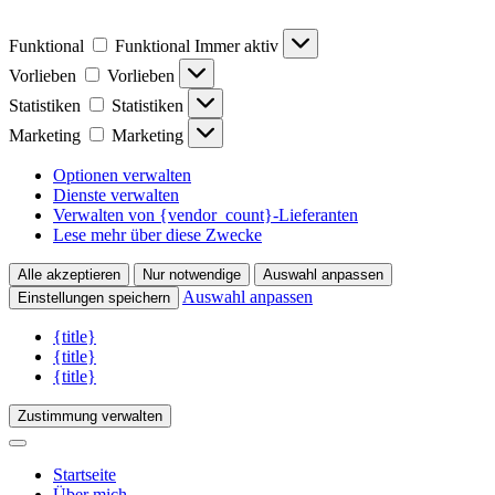
Funktional
Funktional
Immer aktiv
Vorlieben
Vorlieben
Statistiken
Statistiken
Marketing
Marketing
Optionen verwalten
Dienste verwalten
Verwalten von {vendor_count}-Lieferanten
Lese mehr über diese Zwecke
Alle akzeptieren
Nur notwendige
Auswahl anpassen
Auswahl anpassen
Einstellungen speichern
{title}
{title}
{title}
Zustimmung verwalten
Startseite
Über mich