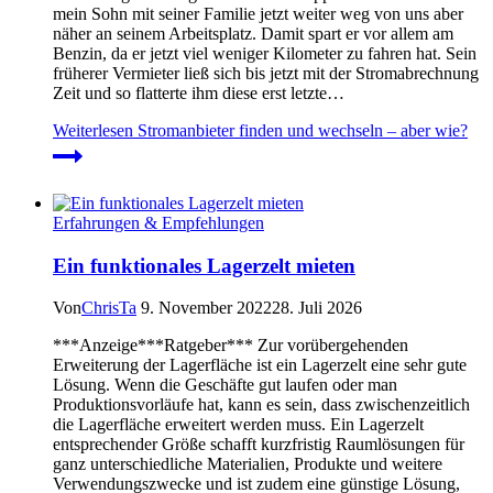
mein Sohn mit seiner Familie jetzt weiter weg von uns aber
näher an seinem Arbeitsplatz. Damit spart er vor allem am
Benzin, da er jetzt viel weniger Kilometer zu fahren hat. Sein
früherer Vermieter ließ sich bis jetzt mit der Stromabrechnung
Zeit und so flatterte ihm diese erst letzte…
Weiterlesen
Stromanbieter finden und wechseln – aber wie?
Erfahrungen & Empfehlungen
Ein funktionales Lagerzelt mieten
Von
ChrisTa
9. November 2022
28. Juli 2026
***Anzeige***Ratgeber*** Zur vorübergehenden
Erweiterung der Lagerfläche ist ein Lagerzelt eine sehr gute
Lösung. Wenn die Geschäfte gut laufen oder man
Produktionsvorläufe hat, kann es sein, dass zwischenzeitlich
die Lagerfläche erweitert werden muss. Ein Lagerzelt
entsprechender Größe schafft kurzfristig Raumlösungen für
ganz unterschiedliche Materialien, Produkte und weitere
Verwendungszwecke und ist zudem eine günstige Lösung,