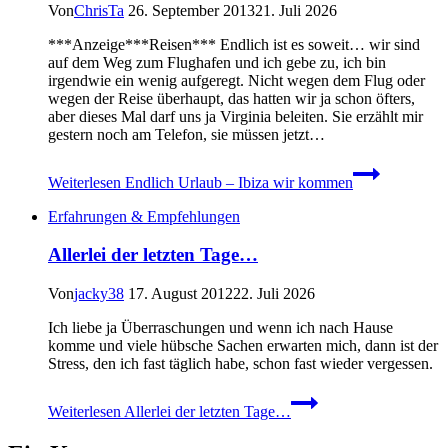
Von
ChrisTa
26. September 2013
21. Juli 2026
***Anzeige***Reisen*** Endlich ist es soweit… wir sind
auf dem Weg zum Flughafen und ich gebe zu, ich bin
irgendwie ein wenig aufgeregt. Nicht wegen dem Flug oder
wegen der Reise überhaupt, das hatten wir ja schon öfters,
aber dieses Mal darf uns ja Virginia beleiten. Sie erzählt mir
gestern noch am Telefon, sie müssen jetzt…
Weiterlesen
Endlich Urlaub – Ibiza wir kommen
Erfahrungen & Empfehlungen
Allerlei der letzten Tage…
Von
jacky38
17. August 2012
22. Juli 2026
Ich liebe ja Überraschungen und wenn ich nach Hause
komme und viele hübsche Sachen erwarten mich, dann ist der
Stress, den ich fast täglich habe, schon fast wieder vergessen.
Weiterlesen
Allerlei der letzten Tage…