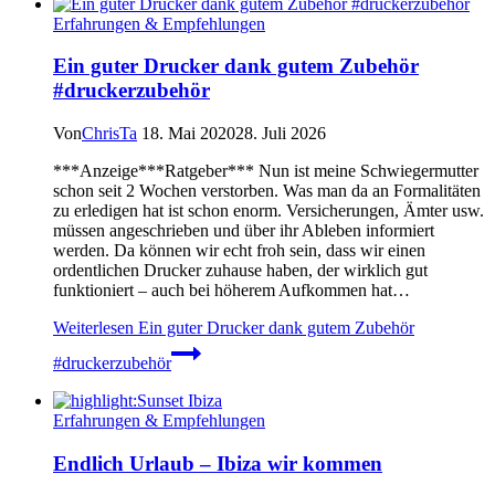
Erfahrungen & Empfehlungen
Ein guter Drucker dank gutem Zubehör
#druckerzubehör
Von
ChrisTa
18. Mai 2020
28. Juli 2026
***Anzeige***Ratgeber*** Nun ist meine Schwiegermutter
schon seit 2 Wochen verstorben. Was man da an Formalitäten
zu erledigen hat ist schon enorm. Versicherungen, Ämter usw.
müssen angeschrieben und über ihr Ableben informiert
werden. Da können wir echt froh sein, dass wir einen
ordentlichen Drucker zuhause haben, der wirklich gut
funktioniert – auch bei höherem Aufkommen hat…
Weiterlesen
Ein guter Drucker dank gutem Zubehör
#druckerzubehör
Erfahrungen & Empfehlungen
Endlich Urlaub – Ibiza wir kommen