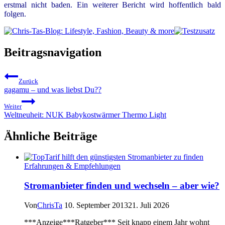
erstmal nicht baden. Ein weiterer Bericht wird hoffentlich bald
folgen.
Beitragsnavigation
Zurück
gagamu – und was liebst Du??
Weiter
Weltneuheit: NUK Babykostwärmer Thermo Light
Ähnliche Beiträge
Erfahrungen & Empfehlungen
Stromanbieter finden und wechseln – aber wie?
Von
ChrisTa
10. September 2013
21. Juli 2026
***Anzeige***Ratgeber*** Seit knapp einem Jahr wohnt