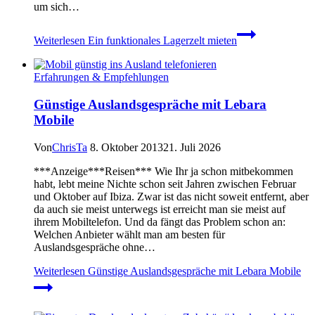
um sich…
Weiterlesen
Ein funktionales Lagerzelt mieten
Erfahrungen & Empfehlungen
Günstige Auslandsgespräche mit Lebara
Mobile
Von
ChrisTa
8. Oktober 2013
21. Juli 2026
***Anzeige***Reisen*** Wie Ihr ja schon mitbekommen
habt, lebt meine Nichte schon seit Jahren zwischen Februar
und Oktober auf Ibiza. Zwar ist das nicht soweit entfernt, aber
da auch sie meist unterwegs ist erreicht man sie meist auf
ihrem Mobiltelefon. Und da fängt das Problem schon an:
Welchen Anbieter wählt man am besten für
Auslandsgespräche ohne…
Weiterlesen
Günstige Auslandsgespräche mit Lebara Mobile