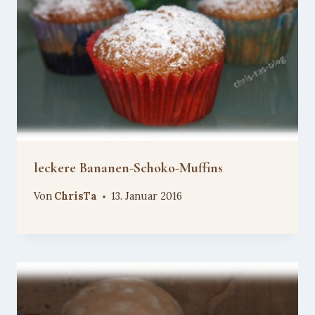
leckere Bananen-Schoko-Muffins
Von
ChrisTa
13. Januar 2016