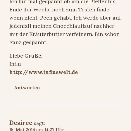
Ich bin mal gespannt ob ich die Pfeffer bis
Ende der Woche noch zum Testen finde,
wenn nicht: Pech gehabt. Ich werde aber auf
jedenfall meinen Gnocchiauflauf nachher
mit der Kräuterbutter verfeinern. Bin schon
ganz gespannt.
Liebe Grüße,
Influ
http://www.influswelt.de
Antworten
Desiree
sagt:
15. Mai 2014 um 14:27 Uhr