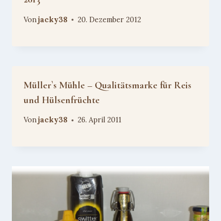
Von
jacky38
20. Dezember 2012
Müller`s Mühle – Qualitätsmarke für Reis
und Hülsenfrüchte
Von
jacky38
26. April 2011