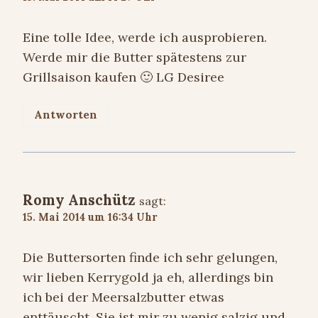
Eine tolle Idee, werde ich ausprobieren.
Werde mir die Butter spätestens zur
Grillsaison kaufen 🙂 LG Desiree
Antworten
Romy Anschütz
sagt:
15. Mai 2014 um 16:34 Uhr
Die Buttersorten finde ich sehr gelungen,
wir lieben Kerrygold ja eh, allerdings bin
ich bei der Meersalzbutter etwas
enttäuscht. Sie ist mir zu wenig salzig und