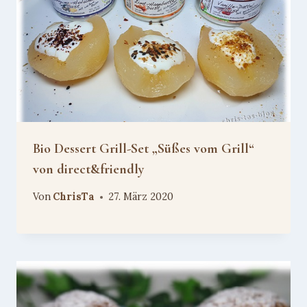
Bio Dessert Grill-Set „Süßes vom Grill“
von direct&friendly
Von
ChrisTa
27. März 2020