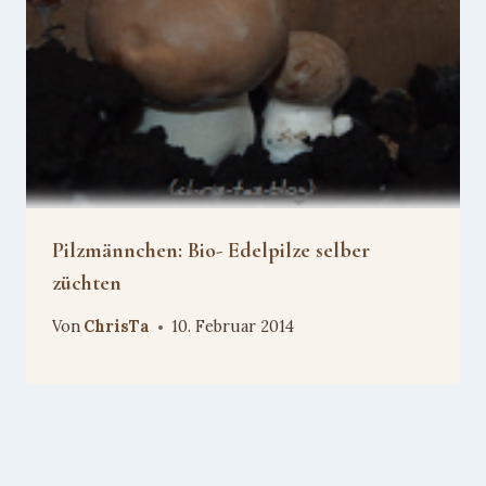
Pilzmännchen: Bio- Edelpilze selber
züchten
Von
ChrisTa
10. Februar 2014