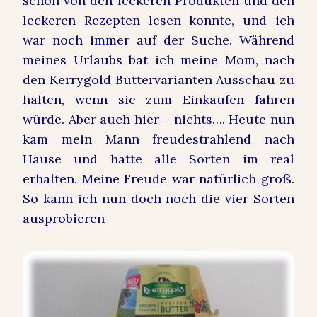
schon von den leckeren Produkten und den
leckeren Rezepten lesen konnte, und ich
war noch immer auf der Suche. Während
meines Urlaubs bat ich meine Mom, nach
den Kerrygold Buttervarianten Ausschau zu
halten, wenn sie zum Einkaufen fahren
würde. Aber auch hier – nichts…. Heute nun
kam mein Mann freudestrahlend nach
Hause und hatte alle Sorten im real
erhalten. Meine Freude war natürlich groß.
So kann ich nun doch noch die vier Sorten
ausprobieren