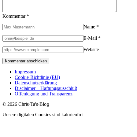
Kommentar
*
Name
*
E-Mail
*
Website
Impressum
Cookie-Richtlinie (EU)
Datenschutzerklärung
Disclaimer – Haftungsausschluß
Offenlegung und Transparenz
© 2026 Chris-Ta's-Blog
Unsere digitalen Cookies sind kalorienfrei