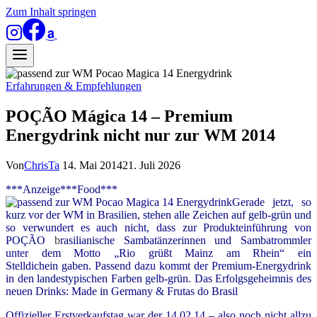
Zum Inhalt springen
Erfahrungen & Empfehlungen
POÇÃO Mágica 14 – Premium
Energydrink nicht nur zur WM 2014
Von
ChrisTa
14. Mai 2014
21. Juli 2026
***Anzeige***Food***
Gerade jetzt, so
kurz vor der WM in Brasilien, stehen alle Zeichen auf gelb-grün und
so verwundert es auch nicht, dass zur Produkteinführung von
P
OÇÃO
b
rasilianische Sambatänzerinnen und Sambatrommler
unter dem Motto „Rio grüßt Mainz am Rhein“ ein
Stelldichein gaben. Passend dazu kommt der Premium-Energydrink
in den landestypischen Farben gelb-grün. Das Erfolgsgeheimnis des
neuen Drinks: Made in Germany & Frutas do Brasil
Offizieller Erstverkaufstag war der 14.02.14 – also noch nicht allzu