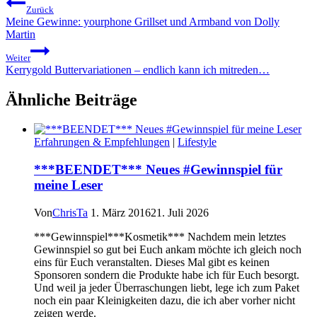
Zurück
Meine Gewinne: yourphone Grillset und Armband von Dolly
Martin
Weiter
Kerrygold Buttervariationen – endlich kann ich mitreden…
Ähnliche Beiträge
Erfahrungen & Empfehlungen
|
Lifestyle
***BEENDET*** Neues #Gewinnspiel für
meine Leser
Von
ChrisTa
1. März 2016
21. Juli 2026
***Gewinnspiel***Kosmetik*** Nachdem mein letztes
Gewinnspiel so gut bei Euch ankam möchte ich gleich noch
eins für Euch veranstalten. Dieses Mal gibt es keinen
Sponsoren sondern die Produkte habe ich für Euch besorgt.
Und weil ja jeder Überraschungen liebt, lege ich zum Paket
noch ein paar Kleinigkeiten dazu, die ich aber vorher nicht
zeigen werde.