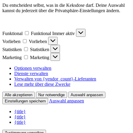
Du entscheidest selbst, was in die Keksdose darf. Deine Auswahl
kannst du jederzeit über die Privatsphäre-Einstellungen ändern.
Funktional
Funktional
Immer aktiv
Vorlieben
Vorlieben
Statistiken
Statistiken
Marketing
Marketing
Optionen verwalten
Dienste verwalten
Verwalten von {vendor_count}-Lieferanten
Lese mehr über diese Zwecke
Alle akzeptieren
Nur notwendige
Auswahl anpassen
Auswahl anpassen
Einstellungen speichern
{title}
{title}
{title}
Zustimmung verwalten