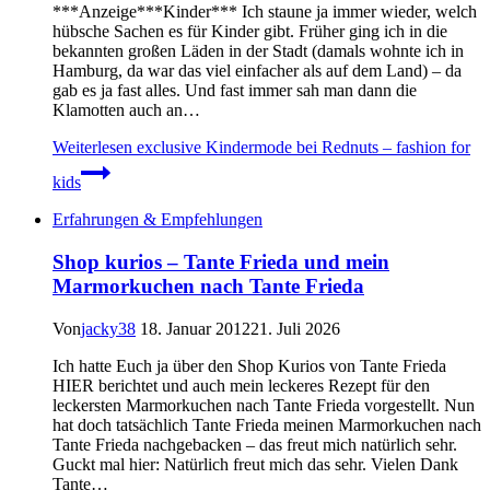
***Anzeige***Kinder*** Ich staune ja immer wieder, welch
hübsche Sachen es für Kinder gibt. Früher ging ich in die
bekannten großen Läden in der Stadt (damals wohnte ich in
Hamburg, da war das viel einfacher als auf dem Land) – da
gab es ja fast alles. Und fast immer sah man dann die
Klamotten auch an…
Weiterlesen
exclusive Kindermode bei Rednuts – fashion for
kids
Erfahrungen & Empfehlungen
Shop kurios – Tante Frieda und mein
Marmorkuchen nach Tante Frieda
Von
jacky38
18. Januar 2012
21. Juli 2026
Ich hatte Euch ja über den Shop Kurios von Tante Frieda
HIER berichtet und auch mein leckeres Rezept für den
leckersten Marmorkuchen nach Tante Frieda vorgestellt. Nun
hat doch tatsächlich Tante Frieda meinen Marmorkuchen nach
Tante Frieda nachgebacken – das freut mich natürlich sehr.
Guckt mal hier: Natürlich freut mich das sehr. Vielen Dank
Tante…