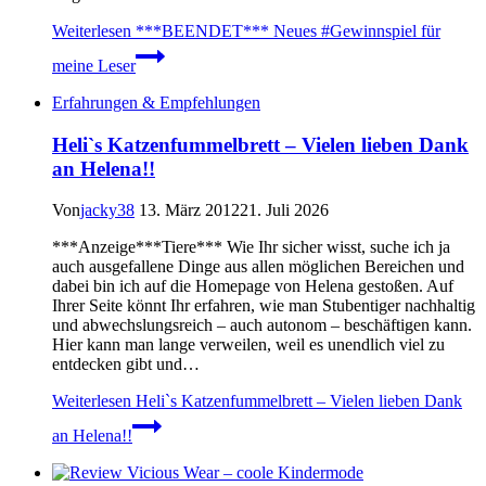
Weiterlesen
***BEENDET*** Neues #Gewinnspiel für
meine Leser
Erfahrungen & Empfehlungen
Heli`s Katzenfummelbrett – Vielen lieben Dank
an Helena!!
Von
jacky38
13. März 2012
21. Juli 2026
***Anzeige***Tiere*** Wie Ihr sicher wisst, suche ich ja
auch ausgefallene Dinge aus allen möglichen Bereichen und
dabei bin ich auf die Homepage von Helena gestoßen. Auf
Ihrer Seite könnt Ihr erfahren, wie man Stubentiger nachhaltig
und abwechslungsreich – auch autonom – beschäftigen kann.
Hier kann man lange verweilen, weil es unendlich viel zu
entdecken gibt und…
Weiterlesen
Heli`s Katzenfummelbrett – Vielen lieben Dank
an Helena!!