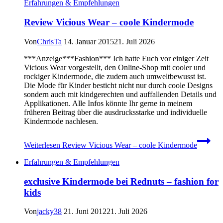
Erfahrungen & Empfehlungen
Review Vicious Wear – coole Kindermode
Von
ChrisTa
14. Januar 2015
21. Juli 2026
***Anzeige***Fashion*** Ich hatte Euch vor einiger Zeit
Vicious Wear vorgestellt, den Online-Shop mit cooler und
rockiger Kindermode, die zudem auch umweltbewusst ist.
Die Mode für Kinder besticht nicht nur durch coole Designs
sondern auch mit kindgerechten und auffallenden Details und
Applikationen. Alle Infos könnte Ihr gerne in meinem
früheren Beitrag über die ausdrucksstarke und individuelle
Kindermode nachlesen.
Weiterlesen
Review Vicious Wear – coole Kindermode
Erfahrungen & Empfehlungen
exclusive Kindermode bei Rednuts – fashion for
kids
Von
jacky38
21. Juni 2012
21. Juli 2026