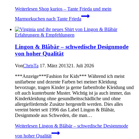
Weiterlesen
Shop kurios – Tante Frieda und mein
Marmorkuchen nach Tante Frieda
Erfahrungen & Empfehlungen
Lingon & Blåbär – schwedische Designmode
von hoher Qualität
Von
ChrisTa
17. März 2013
21. Juli 2026
***Anzeige***Fashion for Kids*** Während ich meist
unifarbene und dezente Farben bei meiner Kleidung
bevorzuge, tragen Kinder ja gerne farbenfrohe Kleidung und
oft auch kunterbunte Muster. Wichtig ist ja auch immer, das
Kinderkleidung ohne gesundheitsschädliche und ohne
allergiefördernde Zusätze hergestellt werden. Dies alles
vereint bietet seit 1996 das Label Lingon & Blåbär,
Designmode aus Schweden, die man…
Weiterlesen
Lingon & Blåbär – schwedische Designmode
von hoher Qualität