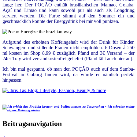
lange her. Der POÇÃO enthält brasilianischen Mamao, Goiaba,
Açaí und Limao und kann sowohl pur als auch als Longdring
serviert werden. Die Farbe stimmt auf den Sommer ein und
geschmacklich konnte der Energydrink bei mir voll punkten.
Aufgrund des erhöhten Koffeingehalt wird der Drink für Kinder,
Schwangere und stillende Frauen nicht empfohlen. 6 Dosen á 250
ml kosten im Shop 8,99 € zuzüglich Pfand und 3€ Versand – der
24er Tray wird versandkostenfrei geliefert (Pfand fällt auch hier an).
Ich bin mal gespannt, ob man den P
OÇÃO auch auf dem Samba-
Festival in Coburg finden wird, da würde er nämlich perfekt
hinpassen.
Beitragsnavigation