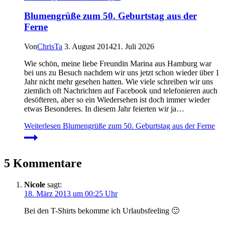
Blumengrüße zum 50. Geburtstag aus der
Ferne
Von
ChrisTa
3. August 2014
21. Juli 2026
Wie schön, meine liebe Freundin Marina aus Hamburg war
bei uns zu Besuch nachdem wir uns jetzt schon wieder über 1
Jahr nicht mehr gesehen hatten. Wie viele schreiben wir uns
ziemlich oft Nachrichten auf Facebook und telefonieren auch
desöfteren, aber so ein Wiedersehen ist doch immer wieder
etwas Besonderes. In diesem Jahr feierten wir ja…
Weiterlesen
Blumengrüße zum 50. Geburtstag aus der Ferne
5 Kommentare
Nicole
sagt:
18. März 2013 um 00:25 Uhr
Bei den T-Shirts bekomme ich Urlaubsfeeling 🙂