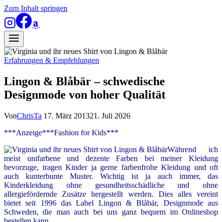
Zum Inhalt springen
Erfahrungen & Empfehlungen
Lingon & Blåbär – schwedische
Designmode von hoher Qualität
Von
ChrisTa
17. März 2013
21. Juli 2026
***Anzeige***Fashion for Kids***
Während ich
meist unifarbene und dezente Farben bei meiner Kleidung
bevorzuge, tragen Kinder ja gerne farbenfrohe Kleidung und oft
auch kunterbunte Muster. Wichtig ist ja auch immer, das
Kinderkleidung ohne gesundheitsschädliche und ohne
allergiefördernde Zusätze hergestellt werden. Dies alles vereint
bietet seit 1996 das Label Lingon & Blåbär, Designmode aus
Schweden, die man auch bei uns ganz bequem im Onlineshop
bestellen kann.