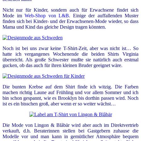
Nicht nur für Kinder, sondern auch für Erwachsene findet sich
Mode im
Web-Shop von L&B
. Einige der auffallenden Muster
finden sich bei Kinder- und der Erwachsenen-Mode wieder, so dass
Mama und Kind das gleiche Design tragen könnten.
Noch ist bei uns zwar keine T-Shirt-Zeit, aber was nicht ist… So
hatte ich vergangenes Wochenende die beiden Shirts Virginia
überreicht. Als große Schwester mußte sie natürlich auch erstmal
gucken, ob das auch für ihren kleinen Bruder geeignet wäre.
Die bunten Krebse auf dem Shirt finde ich witzig. Die Farben
machen richtig Laune auf Frühling und vor allem Sommer und ich
bin schon gespannt, wie es Brooklyn bis dorthin passen wird. Noch
ist es ein bisschen groß, aber wenn er so weiter wächst…
Die Mode von Lingon & Blåbär wird aber auch im Direktvertrieb
verkauft, d.h. Beraterinnen stellen bei Gastgebern zuhause die
Modelle vor und man kann in gemütlicher Atmosphäre bequem