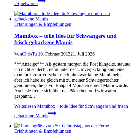
#Spielwaren
Erfahrungen & Empfehlungen
Mamibox – tolle Idee für Schwangere und
frisch gebackene Mamis
Von
ChrisTa
10. Februar 2013
21. Juli 2026
***Anzeige*** Als gestern morgen die Post klingelte, staunte
ich nicht schlecht, denn unter der Umverpackung kam eine
mamibox zum Vorschein. Ich bin zwar keine Mami mehr,
aber ich habe sie gleich mit zu meiner Schwiegertochter
genommen, die ja vor knapp 4 Monaten erneut Mami wurde.
Auch sie freute sich über das Päckchen und wir waren
gespannt,…
Weiterlesen
Mamibox – tolle Idee für Schwangere und frisch
gebackene Mamis
Erfahrungen & Empfehlungen