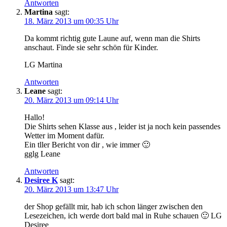
Antworten
Martina
sagt:
18. März 2013 um 00:35 Uhr
Da kommt richtig gute Laune auf, wenn man die Shirts
anschaut. Finde sie sehr schön für Kinder.
LG Martina
Antworten
Leane
sagt:
20. März 2013 um 09:14 Uhr
Hallo!
Die Shirts sehen Klasse aus , leider ist ja noch kein passendes
Wetter im Moment dafür.
Ein tller Bericht von dir , wie immer 🙂
gglg Leane
Antworten
Desiree K
sagt:
20. März 2013 um 13:47 Uhr
der Shop gefällt mir, hab ich schon länger zwischen den
Lesezeichen, ich werde dort bald mal in Ruhe schauen 🙂 LG
Desiree