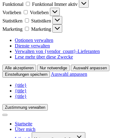
Funktional
Funktional
Immer aktiv
Vorlieben
Vorlieben
Statistiken
Statistiken
Marketing
Marketing
Optionen verwalten
Dienste verwalten
Verwalten von {vendor_count}-Lieferanten
Lese mehr über diese Zwecke
Alle akzeptieren
Nur notwendige
Auswahl anpassen
Auswahl anpassen
Einstellungen speichern
{title}
{title}
{title}
Zustimmung verwalten
Startseite
Über mich