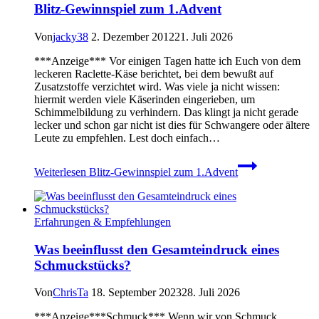
Blitz-Gewinnspiel zum 1.Advent
Von
jacky38
2. Dezember 2012
21. Juli 2026
***Anzeige*** Vor einigen Tagen hatte ich Euch von dem
leckeren Raclette-Käse berichtet, bei dem bewußt auf
Zusatzstoffe verzichtet wird. Was viele ja nicht wissen:
hiermit werden viele Käserinden eingerieben, um
Schimmelbildung zu verhindern. Das klingt ja nicht gerade
lecker und schon gar nicht ist dies für Schwangere oder ältere
Leute zu empfehlen. Lest doch einfach…
Weiterlesen
Blitz-Gewinnspiel zum 1.Advent
Erfahrungen & Empfehlungen
Was beeinflusst den Gesamteindruck eines
Schmuckstücks?
Von
ChrisTa
18. September 2023
28. Juli 2026
***Anzeige***Schmuck*** Wenn wir von Schmuck