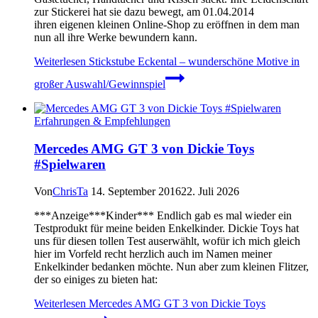
zur Stickerei hat sie dazu bewegt, am 01.04.2014
ihren eigenen kleinen Online-Shop zu eröffnen in dem man
nun all ihre Werke bewundern kann.
Weiterlesen
Stickstube Eckental – wunderschöne Motive in
großer Auswahl/Gewinnspiel
Erfahrungen & Empfehlungen
Mercedes AMG GT 3 von Dickie Toys
#Spielwaren
Von
ChrisTa
14. September 2016
22. Juli 2026
***Anzeige***Kinder*** Endlich gab es mal wieder ein
Testprodukt für meine beiden Enkelkinder. Dickie Toys hat
uns für diesen tollen Test auserwählt, wofür ich mich gleich
hier im Vorfeld recht herzlich auch im Namen meiner
Enkelkinder bedanken möchte. Nun aber zum kleinen Flitzer,
der so einiges zu bieten hat:
Weiterlesen
Mercedes AMG GT 3 von Dickie Toys