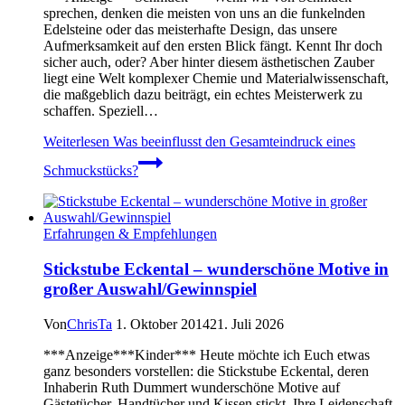
sprechen, denken die meisten von uns an die funkelnden
Edelsteine oder das meisterhafte Design, das unsere
Aufmerksamkeit auf den ersten Blick fängt. Kennt Ihr doch
sicher auch, oder? Aber hinter diesem ästhetischen Zauber
liegt eine Welt komplexer Chemie und Materialwissenschaft,
die maßgeblich dazu beiträgt, ein echtes Meisterwerk zu
schaffen. Speziell…
Weiterlesen
Was beeinflusst den Gesamteindruck eines
Schmuckstücks?
Erfahrungen & Empfehlungen
Stickstube Eckental – wunderschöne Motive in
großer Auswahl/Gewinnspiel
Von
ChrisTa
1. Oktober 2014
21. Juli 2026
***Anzeige***Kinder*** Heute möchte ich Euch etwas
ganz besonders vorstellen: die Stickstube Eckental, deren
Inhaberin Ruth Dummert wunderschöne Motive auf
Gästetücher, Handtücher und Kissen stickt. Ihre Leidenschaft