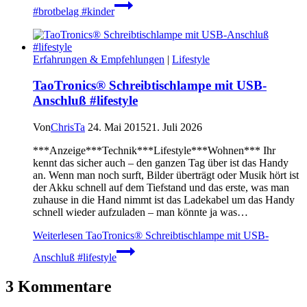
#brotbelag #kinder
Erfahrungen & Empfehlungen
|
Lifestyle
TaoTronics® Schreibtischlampe mit USB-
Anschluß #lifestyle
Von
ChrisTa
24. Mai 2015
21. Juli 2026
***Anzeige***Technik***Lifestyle***Wohnen*** Ihr
kennt das sicher auch – den ganzen Tag über ist das Handy
an. Wenn man noch surft, Bilder überträgt oder Musik hört ist
der Akku schnell auf dem Tiefstand und das erste, was man
zuhause in die Hand nimmt ist das Ladekabel um das Handy
schnell wieder aufzuladen – man könnte ja was…
Weiterlesen
TaoTronics® Schreibtischlampe mit USB-
Anschluß #lifestyle
3 Kommentare