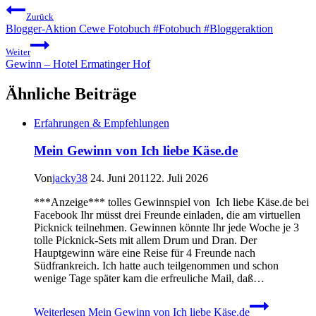
Zurück
Blogger-Aktion Cewe Fotobuch #Fotobuch #Bloggeraktion
Weiter
Gewinn – Hotel Ermatinger Hof
Ähnliche Beiträge
Erfahrungen & Empfehlungen
Mein Gewinn von Ich liebe Käse.de
Von
jacky38
24. Juni 2011
22. Juli 2026
***Anzeige*** tolles Gewinnspiel von Ich liebe Käse.de bei
Facebook Ihr müsst drei Freunde einladen, die am virtuellen
Picknick teilnehmen. Gewinnen könnte Ihr jede Woche je 3
tolle Picknick-Sets mit allem Drum und Dran. Der
Hauptgewinn wäre eine Reise für 4 Freunde nach
Südfrankreich. Ich hatte auch teilgenommen und schon
wenige Tage später kam die erfreuliche Mail, daß…
Weiterlesen
Mein Gewinn von Ich liebe Käse.de