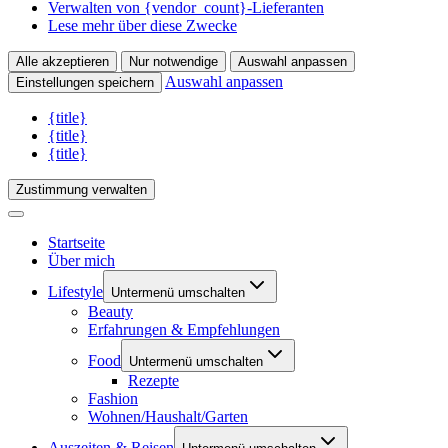
Verwalten von {vendor_count}-Lieferanten
Lese mehr über diese Zwecke
Alle akzeptieren
Nur notwendige
Auswahl anpassen
Auswahl anpassen
Einstellungen speichern
{title}
{title}
{title}
Zustimmung verwalten
Startseite
Über mich
Lifestyle
Untermenü umschalten
Beauty
Erfahrungen & Empfehlungen
Food
Untermenü umschalten
Rezepte
Fashion
Wohnen/Haushalt/Garten
Auszeiten & Reisen