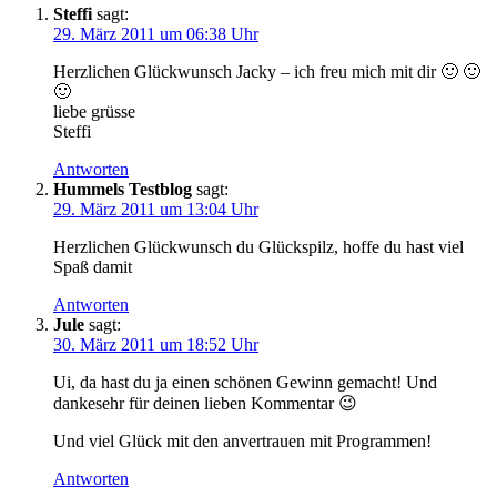
Steffi
sagt:
29. März 2011 um 06:38 Uhr
Herzlichen Glückwunsch Jacky – ich freu mich mit dir 🙂 🙂
🙂
liebe grüsse
Steffi
Antworten
Hummels Testblog
sagt:
29. März 2011 um 13:04 Uhr
Herzlichen Glückwunsch du Glückspilz, hoffe du hast viel
Spaß damit
Antworten
Jule
sagt:
30. März 2011 um 18:52 Uhr
Ui, da hast du ja einen schönen Gewinn gemacht! Und
dankesehr für deinen lieben Kommentar 😉
Und viel Glück mit den anvertrauen mit Programmen!
Antworten