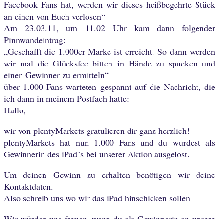
Facebook Fans hat, werden wir dieses heißbegehrte Stück
an einen von Euch verlosen“
Am 23.03.11, um 11.02 Uhr kam dann folgender
Pinnwandeintrag:
„Geschafft die 1.000er Marke ist erreicht. So dann werden
wir mal die Glücksfee bitten in Hände zu spucken und
einen Gewinner zu ermitteln“
über 1.000 Fans warteten gespannt auf die Nachricht, die
ich dann in meinem Postfach hatte:
Hallo,
wir von plentyMarkets gratulieren dir ganz herzlich!
plentyMarkets hat nun 1.000 Fans und du wurdest als
Gewinnerin des iPad´s bei unserer Aktion ausgelost.
Um deinen Gewinn zu erhalten benötigen wir deine
Kontaktdaten.
Also schreib uns wo wir das iPad hinschicken sollen
Wir würden uns freuen, wenn du als Gewinnerin an unsere