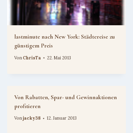
lastminute nach New York: Städtereise zu
günstigem Preis
Von
ChrisTa
22. Mai 2013
Von Rabatten, Spar- und Gewinnaktionen
profitieren
Von
jacky38
12. Januar 2013