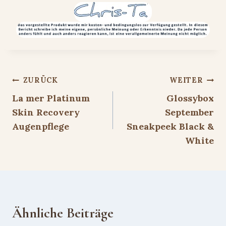
Beitragsnavigation
ZURÜCK
WEITER
La mer Platinum
Glossybox
Skin Recovery
September
Augenpflege
Sneakpeek Black &
White
Ähnliche Beiträge