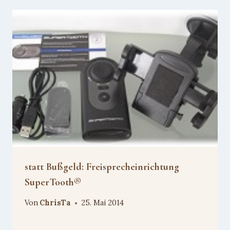
statt Bußgeld: Freisprecheinrichtung
SuperTooth®
Von
ChrisTa
25. Mai 2014