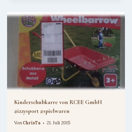
Kinderschubkarre von RCEE GmbH
#izzysport #spielwaren
Von
ChrisTa
21. Juli 2015