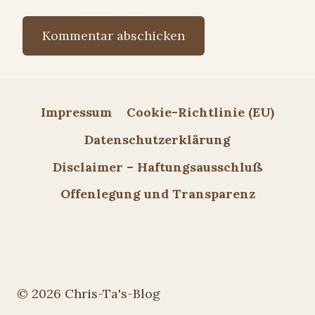
Impressum
Cookie-Richtlinie (EU)
Datenschutzerklärung
Disclaimer – Haftungsausschluß
Offenlegung und Transparenz
© 2026 Chris-Ta's-Blog