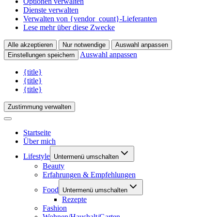
Optionen verwalten
Dienste verwalten
Verwalten von {vendor_count}-Lieferanten
Lese mehr über diese Zwecke
Alle akzeptieren
Nur notwendige
Auswahl anpassen
Auswahl anpassen
Einstellungen speichern
{title}
{title}
{title}
Zustimmung verwalten
Startseite
Über mich
Lifestyle
Untermenü umschalten
Beauty
Erfahrungen & Empfehlungen
Food
Untermenü umschalten
Rezepte
Fashion
Wohnen/Haushalt/Garten