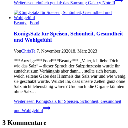
Weiterlesen
einfach genial: das Samsung Galaxy Note II
Beauty
|
Food
KönigsSalz für Speisen, Schönheit, Gesundheit
und Wohlgefühl
Von
ChrisTa
7. November 2020
18. März 2023
***Anzeige***Food***Beauty*** „Vater, ich liebe Dich
wie das Salz“ – dieser Spruch der Salzprinzessin wurde ihr
zunächst zum Verhängnis aber dann… stellte sich heraus,
welch seltene Gabe des Himmels das Salz war und wie wenig
sie geschätzt wurde. Wußtet Ihr, dass unsere Zellen ganz ohne
Salz nicht lebensfähig wären? Und auch die Organe könnten
ohne Salz…
Weiterlesen
KönigsSalz für Speisen, Schönheit, Gesundheit
und Wohlgefühl
3 Kommentare