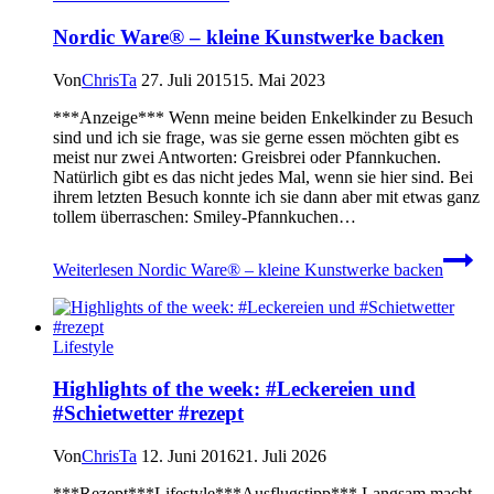
Nordic Ware® – kleine Kunstwerke backen
Von
ChrisTa
27. Juli 2015
15. Mai 2023
***Anzeige*** Wenn meine beiden Enkelkinder zu Besuch
sind und ich sie frage, was sie gerne essen möchten gibt es
meist nur zwei Antworten: Greisbrei oder Pfannkuchen.
Natürlich gibt es das nicht jedes Mal, wenn sie hier sind. Bei
ihrem letzten Besuch konnte ich sie dann aber mit etwas ganz
tollem überraschen: Smiley-Pfannkuchen…
Weiterlesen
Nordic Ware® – kleine Kunstwerke backen
Lifestyle
Highlights of the week: #Leckereien und
#Schietwetter #rezept
Von
ChrisTa
12. Juni 2016
21. Juli 2026
***Rezept***Lifestyle***Ausflugstipp*** Langsam macht