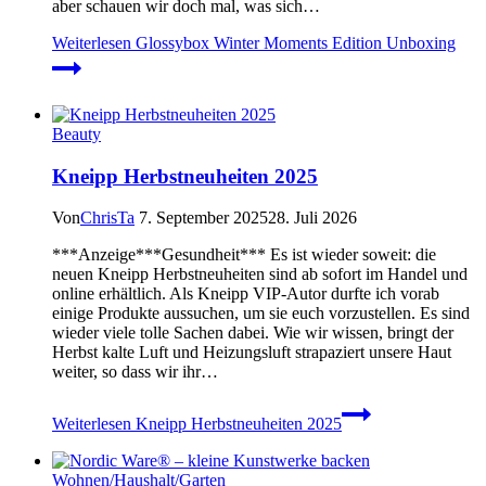
aber schauen wir doch mal, was sich…
Weiterlesen
Glossybox Winter Moments Edition Unboxing
Beauty
Kneipp Herbstneuheiten 2025
Von
ChrisTa
7. September 2025
28. Juli 2026
***Anzeige***Gesundheit*** Es ist wieder soweit: die
neuen Kneipp Herbstneuheiten sind ab sofort im Handel und
online erhältlich. Als Kneipp VIP-Autor durfte ich vorab
einige Produkte aussuchen, um sie euch vorzustellen. Es sind
wieder viele tolle Sachen dabei. Wie wir wissen, bringt der
Herbst kalte Luft und Heizungsluft strapaziert unsere Haut
weiter, so dass wir ihr…
Weiterlesen
Kneipp Herbstneuheiten 2025
Wohnen/Haushalt/Garten