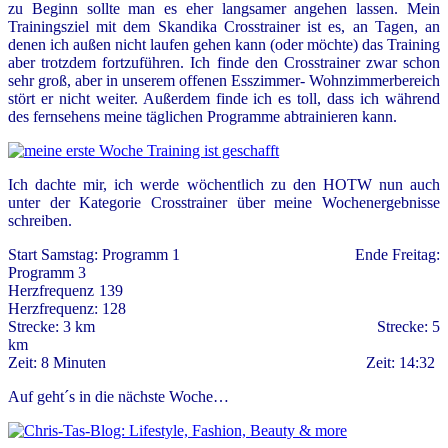
zu Beginn sollte man es eher langsamer angehen lassen. Mein
Trainingsziel mit dem Skandika Crosstrainer ist es, an Tagen, an
denen ich außen nicht laufen gehen kann (oder möchte) das Training
aber trotzdem fortzuführen. Ich finde den Crosstrainer zwar schon
sehr groß, aber in unserem offenen Esszimmer- Wohnzimmerbereich
stört er nicht weiter. Außerdem finde ich es toll, dass ich während
des fernsehens meine täglichen Programme abtrainieren kann.
Ich dachte mir, ich werde wöchentlich zu den HOTW nun auch
unter der Kategorie Crosstrainer über meine Wochenergebnisse
schreiben.
Start Samstag: Programm 1 Ende Freitag:
Programm 3
Herzfrequenz 139
Herzfrequenz: 128
Strecke: 3 km Strecke: 5
km
Zeit: 8 Minuten Zeit: 14:32
Auf geht´s in die nächste Woche…