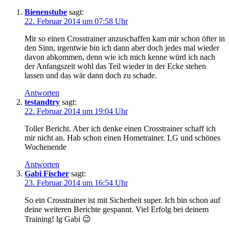
Bienenstube
sagt:
22. Februar 2014 um 07:58 Uhr
Mir so einen Crosstrainer anzuschaffen kam mir schon öfter in
den Sinn, irgentwie bin ich dann aber doch jedes mal wieder
davon abkommen, denn wie ich mich kenne würd ich nach
der Anfangszeit wohl das Teil wieder in der Ecke stehen
lassen und das wär dann doch zu schade.
Antworten
testandtry
sagt:
22. Februar 2014 um 19:04 Uhr
Toller Bericht. Aber ich denke einen Crosstrainer schaff ich
mir nicht an. Hab schon einen Hometrainer. LG und schönes
Wochenende
Antworten
Gabi Fischer
sagt:
23. Februar 2014 um 16:54 Uhr
So ein Crosstrainer ist mit Sicherheit super. Ich bin schon auf
deine weiteren Berichte gespannt. Viel Erfolg bei deinem
Training! lg Gabi 😉