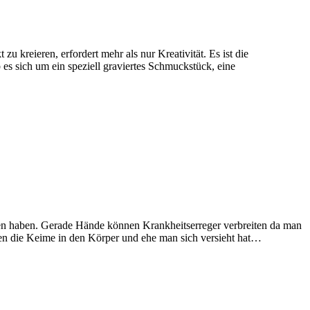
kreieren, erfordert mehr als nur Kreativität. Es ist die
es sich um ein speziell graviertes Schmuckstück, eine
en haben. Gerade Hände können Krankheitserreger verbreiten da man
den die Keime in den Körper und ehe man sich versieht hat…