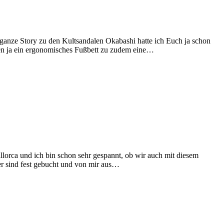
anze Story zu den Kultsandalen Okabashi hatte ich Euch ja schon
ben ja ein ergonomisches Fußbett zu zudem eine…
lorca und ich bin schon sehr gespannt, ob wir auch mit diesem
fer sind fest gebucht und von mir aus…