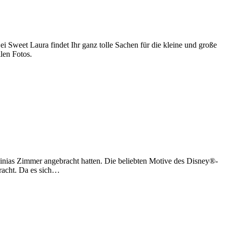
 Sweet Laura findet Ihr ganz tolle Sachen für die kleine und große
llen Fotos.
rginias Zimmer angebracht hatten. Die beliebten Motive des Disney®-
bracht. Da es sich…