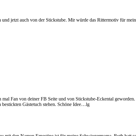
on und jetzt auch von der Stickstube. Mir würde das Rittermotiv für mein
h mal Fan von deiner FB Seite und von Stickstube-Eckental geworden.
bestickten Gästetuch stehen. Schöne Idee…lg
u mit den Namen Ernestine,ist für meine Schwiegermama ,Ruth hatt sch