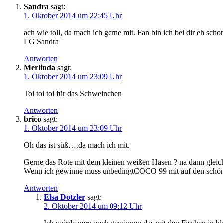
Sandra
sagt:
1. Oktober 2014 um 22:45 Uhr
ach wie toll, da mach ich gerne mit. Fan bin ich bei dir eh sch
LG Sandra
Antworten
Merlinda
sagt:
1. Oktober 2014 um 23:09 Uhr
Toi toi toi für das Schweinchen
Antworten
brico
sagt:
1. Oktober 2014 um 23:09 Uhr
Oh das ist süß….da mach ich mit.
Gerne das Rote mit dem kleinen weißen Hasen ? na dann gleic
Wenn ich gewinne muss unbedingtCOCO 99 mit auf den schön 
Antworten
Elsa Dotzler
sagt:
2. Oktober 2014 um 09:12 Uhr
Ich würde gern auch gewinnen,das mit den Fischen in bla