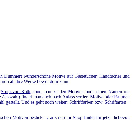
Ruth Dummert wunderschöne Motive auf Gästetücher, Handtücher und
an nun all ihre Werke bewundern kann.
m
Shop von Ruth
kann man zu den Motiven auch einen Namen mit
eine Auswahl) findet man auch nach Anlass sortiert Motive oder Rahmen
gestellt. Und es geht noch weiter: Schriftfarben bzw. Schriftarten –
chen Motiven bestickt. Ganz neu im Shop findet Ihr jetzt liebevoll