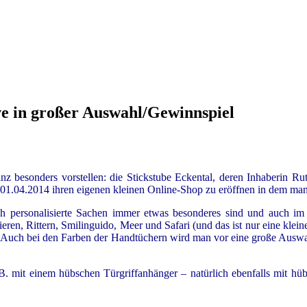
ve in großer Auswahl/Gewinnspiel
z besonders vorstellen: die Stickstube Eckental, deren Inhaberin 
 am 01.04.2014 ihren eigenen kleinen Online-Shop zu eröffnen in dem m
ich personalisierte Sachen immer etwas besonderes sind und auch i
ieren, Rittern, Smilinguido, Meer und Safari (und das ist nur eine kl
 Auch bei den Farben der Handtüchern wird man vor eine große Auswahl 
. mit einem hübschen Türgriffanhänger – natürlich ebenfalls mit hübs