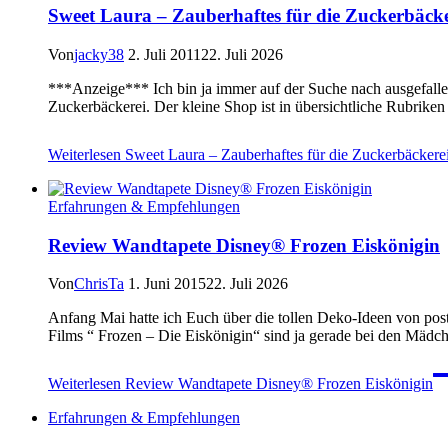
Sweet Laura – Zauberhaftes für die Zuckerbäcke
Von
jacky38
2. Juli 2011
22. Juli 2026
***Anzeige*** Ich bin ja immer auf der Suche nach ausgefallen
Zuckerbäckerei. Der kleine Shop ist in übersichtliche Rubriken 
Weiterlesen
Sweet Laura – Zauberhaftes für die Zuckerbäckere
Erfahrungen & Empfehlungen
Review Wandtapete Disney® Frozen Eiskönigin
Von
ChrisTa
1. Juni 2015
22. Juli 2026
Anfang Mai hatte ich Euch über die tollen Deko-Ideen von post
Films “ Frozen – Die Eiskönigin“ sind ja gerade bei den Mädche
Weiterlesen
Review Wandtapete Disney® Frozen Eiskönigin
Erfahrungen & Empfehlungen