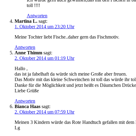
toll !!!!
Antworten
Martina L.
sagt:
1. Oktober 2014 um 23:20 Uhr
Meine Tochter liebt Fische..daher gern das Fischmotiv.
Antworten
Anne Thimm
sagt:
2. Oktober 2014 um 01:19 Uhr
Hallo ,
das ist ja fabelhaft da würde sich meine Große aber freuen.
Das Motiv mit das kleine Schweinchen ist toll das würde ihr toll
Danke für die Möglichkeit und jetzt heißt es Däumchen Drück
Liebe Grüße
Antworten
Bianca Haas
sagt:
2. Oktober 2014 um 07:59 Uhr
Meinen 3 Kindern würde das Rote Handtuch gefallen mit dem
Lg