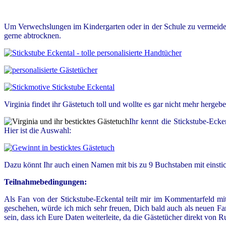
Um Verwechslungen im Kindergarten oder in der Schule zu vermeiden, f
gerne abtrocknen.
Virginia findet ihr Gästetuch toll und wollte es gar nicht mehr herg
Ihr kennt die Stickstube-Eck
Hier ist die Auswahl:
Dazu könnt Ihr auch einen Namen mit bis zu 9 Buchstaben mit einstic
Teilnahmebedingungen:
Als Fan von der Stickstube-Eckental teilt mir im Kommentarfeld mit,
geschehen, würde ich mich sehr freuen, Dich bald auch als neuen F
sein, dass ich Eure Daten weiterleite, da die Gästetücher direkt von 