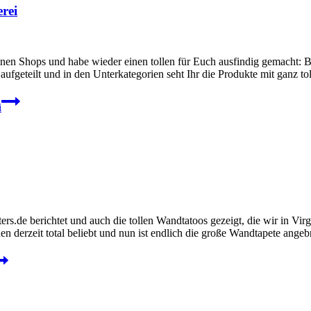
rei
en Shops und habe wieder einen tollen für Euch ausfindig gemacht: Bei
aufgeteilt und in den Unterkategorien seht Ihr die Produkte mit ganz to
i
ers.de berichtet und auch die tollen Wandtatoos gezeigt, die wir in Vi
n derzeit total beliebt und nun ist endlich die große Wandtapete ange