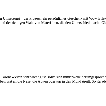
msetzung – der Prozess, ein persönliches Geschenk mit Wow-Effekt zu 
d der richtigen Wahl von Materialien, die den Unterschied macht. Ob 
na-Zeiten sehr wichtig ist, sollte sich mittlerweile herumgesproch
unbewusst an die Nase, die Augen oder gar in den Mund greift. So gera