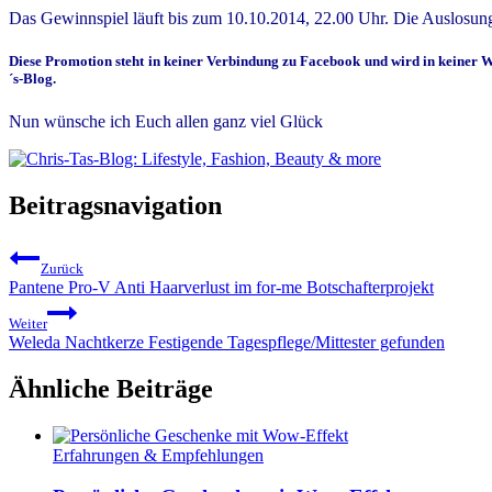
Das Gewinnspiel läuft bis zum 10.10.2014, 22.00 Uhr. Die Auslosu
Diese Promotion steht in keiner Verbindung zu Facebook und wird in keiner W
´s-Blog.
Nun wünsche ich Euch allen ganz viel Glück
Beitragsnavigation
Zurück
Pantene Pro-V Anti Haarverlust im for-me Botschafterprojekt
Weiter
Weleda Nachtkerze Festigende Tagespflege/Mittester gefunden
Ähnliche Beiträge
Erfahrungen & Empfehlungen