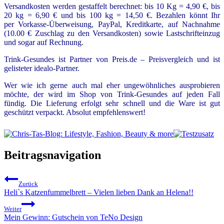
Versandkosten werden gestaffelt berechnet: bis 10 Kg = 4,90 €, bis
20 kg = 6,90 € und bis 100 kg = 14,50 €. Bezahlen könnt Ihr
per Vorkasse-Überweisung, PayPal, Kreditkarte, auf Nachnahme
(10.00 € Zuschlag zu den Versandkosten) sowie Lastschrifteinzug
und sogar auf Rechnung
.
Trink-Gesundes ist Partner von Preis.de – Preisvergleich und ist
gelisteter idealo-Partner.
Wer wie ich gerne auch mal eher ungewöhnliches ausprobieren
möchte, der wird im Shop von Trink-Gesundes auf jeden Fall
fündig. Die Lieferung erfolgt sehr schnell und die Ware ist gut
geschützt verpackt. Absolut empfehlenswert!
Beitragsnavigation
Zurück
Heli`s Katzenfummelbrett – Vielen lieben Dank an Helena!!
Weiter
Mein Gewinn: Gutschein von TeNo Design