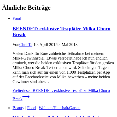
Ähnliche Beiträge
Food
BEENDET: exklusive Testplätze Milka Choco
Break
Von
ChrisTa
19. April 2015
9. Mai 2018
Vielen Dank für Eure zahlreiche Teilnahme bei meinem
Milka-Gewinnspiel. Etwas verspätet habe ich nun endlich
ermittelt, wer die beiden exklusiven Testplätze für den großen
Milka Choco Break-Test erhalten wird. Seit einigen Tagen
kann man sich auf für einen von 1.000 Testplätzen per App
auf der Facebookseite von Milka bewerben – meine beiden
Gewinner sind aber…
Weiterlesen
BEENDET: exklusive Testplätze Milka Choco
Break
Beauty
|
Food
|
Wohnen/Haushalt/Garten