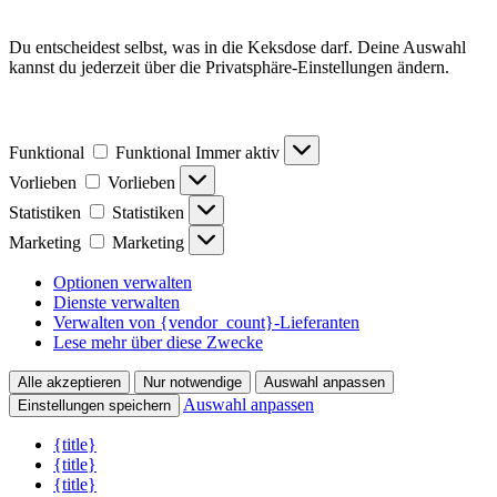
Du entscheidest selbst, was in die Keksdose darf. Deine Auswahl
kannst du jederzeit über die Privatsphäre-Einstellungen ändern.
Funktional
Funktional
Immer aktiv
Vorlieben
Vorlieben
Statistiken
Statistiken
Marketing
Marketing
Optionen verwalten
Dienste verwalten
Verwalten von {vendor_count}-Lieferanten
Lese mehr über diese Zwecke
Alle akzeptieren
Nur notwendige
Auswahl anpassen
Auswahl anpassen
Einstellungen speichern
{title}
{title}
{title}