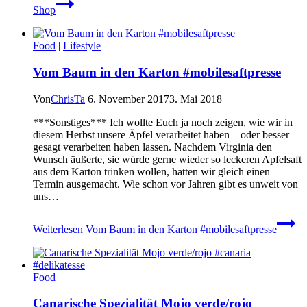
Shop
Food
|
Lifestyle
Vom Baum in den Karton #mobilesaftpresse
Von
ChrisTa
6. November 2017
3. Mai 2018
***Sonstiges*** Ich wollte Euch ja noch zeigen, wie wir in
diesem Herbst unsere Äpfel verarbeitet haben – oder besser
gesagt verarbeiten haben lassen. Nachdem Virginia den
Wunsch äußerte, sie würde gerne wieder so leckeren Apfelsaft
aus dem Karton trinken wollen, hatten wir gleich einen
Termin ausgemacht. Wie schon vor Jahren gibt es unweit von
uns…
Weiterlesen
Vom Baum in den Karton #mobilesaftpresse
Food
Canarische Spezialität Mojo verde/rojo