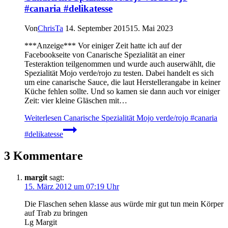
#canaria #delikatesse
Von
ChrisTa
14. September 2015
15. Mai 2023
***Anzeige*** Vor einiger Zeit hatte ich auf der
Facebookseite von Canarische Spezialität an einer
Testeraktion teilgenommen und wurde auch auserwählt, die
Spezialität Mojo verde/rojo zu testen. Dabei handelt es sich
um eine canarische Sauce, die laut Herstellerangabe in keiner
Küche fehlen sollte. Und so kamen sie dann auch vor einiger
Zeit: vier kleine Gläschen mit…
Weiterlesen
Canarische Spezialität Mojo verde/rojo #canaria
#delikatesse
3 Kommentare
margit
sagt:
15. März 2012 um 07:19 Uhr
Die Flaschen sehen klasse aus würde mir gut tun mein Körper
auf Trab zu bringen
Lg Margit