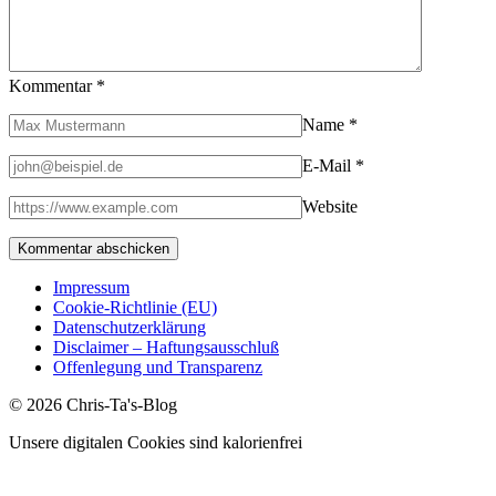
Kommentar
*
Name
*
E-Mail
*
Website
Impressum
Cookie-Richtlinie (EU)
Datenschutzerklärung
Disclaimer – Haftungsausschluß
Offenlegung und Transparenz
© 2026 Chris-Ta's-Blog
Unsere digitalen Cookies sind kalorienfrei