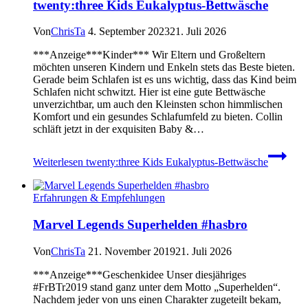
twenty:three Kids Eukalyptus-Bettwäsche
Von
ChrisTa
4. September 2023
21. Juli 2026
***Anzeige***Kinder*** Wir Eltern und Großeltern
möchten unseren Kindern und Enkeln stets das Beste bieten.
Gerade beim Schlafen ist es uns wichtig, dass das Kind beim
Schlafen nicht schwitzt. Hier ist eine gute Bettwäsche
unverzichtbar, um auch den Kleinsten schon himmlischen
Komfort und ein gesundes Schlafumfeld zu bieten. Collin
schläft jetzt in der exquisiten Baby &…
Weiterlesen
twenty:three Kids Eukalyptus-Bettwäsche
Erfahrungen & Empfehlungen
Marvel Legends Superhelden #hasbro
Von
ChrisTa
21. November 2019
21. Juli 2026
***Anzeige***Geschenkidee Unser diesjähriges
#FrBTr2019 stand ganz unter dem Motto „Superhelden“.
Nachdem jeder von uns einen Charakter zugeteilt bekam,