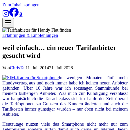
Zum Inhalt springen
Erfahrungen & Empfehlungen
weil einfach… ein neuer Tarifanbieter
gesucht wird
Von
ChrisTa
11. Juli 2014
21. Juli 2026
In wenigen Monaten läuft mein
Handyvertrag aus und noch immer habe ich keinen neuen Anbieter
gefunden. Über 10 Jahre war ich sozusagen Stammkunde bei
meinem bisherigen Anbieter. Was mich zur Kündigung veranlasst
war hauptsächlich die Tatsache,dass sich im Laufe der Zeit überall
die Tarifoptionen zu Gunsten des Kunden änderten und auch die
Tarifkosten immer günstiger wurden – nur eben nicht bei meinem
Anbieter.
Heutzutage nutzen viele das Smartphone nicht mehr nur zum
Telefonieren sondern surfen damit auch gerne im Internet, laden