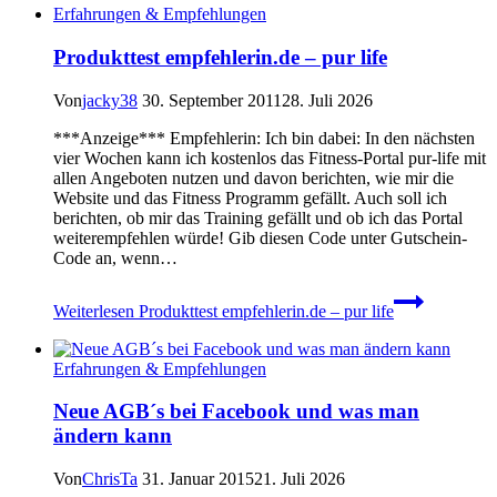
Erfahrungen & Empfehlungen
Produkttest empfehlerin.de – pur life
Von
jacky38
30. September 2011
28. Juli 2026
***Anzeige*** Empfehlerin: Ich bin dabei: In den nächsten
vier Wochen kann ich kostenlos das Fitness-Portal pur-life mit
allen Angeboten nutzen und davon berichten, wie mir die
Website und das Fitness Programm gefällt. Auch soll ich
berichten, ob mir das Training gefällt und ob ich das Portal
weiterempfehlen würde! Gib diesen Code unter Gutschein-
Code an, wenn…
Weiterlesen
Produkttest empfehlerin.de – pur life
Erfahrungen & Empfehlungen
Neue AGB´s bei Facebook und was man
ändern kann
Von
ChrisTa
31. Januar 2015
21. Juli 2026