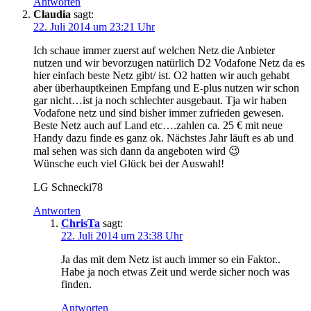
Antworten
Claudia
sagt:
22. Juli 2014 um 23:21 Uhr
Ich schaue immer zuerst auf welchen Netz die Anbieter
nutzen und wir bevorzugen natürlich D2 Vodafone Netz da es
hier einfach beste Netz gibt/ ist. O2 hatten wir auch gehabt
aber überhauptkeinen Empfang und E-plus nutzen wir schon
gar nicht…ist ja noch schlechter ausgebaut. Tja wir haben
Vodafone netz und sind bisher immer zufrieden gewesen.
Beste Netz auch auf Land etc….zahlen ca. 25 € mit neue
Handy dazu finde es ganz ok. Nächstes Jahr läuft es ab und
mal sehen was sich dann da angeboten wird 😉
Wünsche euch viel Glück bei der Auswahl!
LG Schnecki78
Antworten
ChrisTa
sagt:
22. Juli 2014 um 23:38 Uhr
Ja das mit dem Netz ist auch immer so ein Faktor..
Habe ja noch etwas Zeit und werde sicher noch was
finden.
Antworten