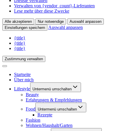
Dienste verwalten
Verwalten von {vendor_count}-Lieferanten
Lese mehr über diese Zwecke
Alle akzeptieren
Nur notwendige
Auswahl anpassen
Auswahl anpassen
Einstellungen speichern
{title}
{title}
{title}
Zustimmung verwalten
Startseite
Über mich
Lifestyle
Untermenü umschalten
Beauty
Erfahrungen & Empfehlungen
Food
Untermenü umschalten
Rezepte
Fashion
Wohnen/Haushalt/Garten