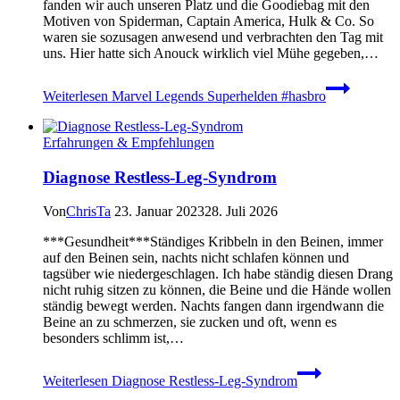
fanden wir auch unseren Platz und die Goodiebag mit den
Motiven von Spiderman, Captain America, Hulk & Co. So
waren sie sozusagen anwesend und verbrachten den Tag mit
uns. Hier hatte sich Anouck wirklich viel Mühe gegeben,…
Weiterlesen
Marvel Legends Superhelden #hasbro
Erfahrungen & Empfehlungen
Diagnose Restless-Leg-Syndrom
Von
ChrisTa
23. Januar 2023
28. Juli 2026
***Gesundheit***Ständiges Kribbeln in den Beinen, immer
auf den Beinen sein, nachts nicht schlafen können und
tagsüber wie niedergeschlagen. Ich habe ständig diesen Drang
nicht ruhig sitzen zu können, die Beine und die Hände wollen
ständig bewegt werden. Nachts fangen dann irgendwann die
Beine an zu schmerzen, sie zucken und oft, wenn es
besonders schlimm ist,…
Weiterlesen
Diagnose Restless-Leg-Syndrom