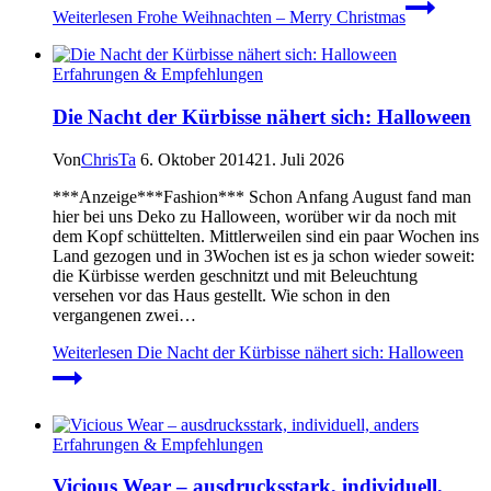
Weiterlesen
Frohe Weihnachten – Merry Christmas
Erfahrungen & Empfehlungen
Die Nacht der Kürbisse nähert sich: Halloween
Von
ChrisTa
6. Oktober 2014
21. Juli 2026
***Anzeige***Fashion*** Schon Anfang August fand man
hier bei uns Deko zu Halloween, worüber wir da noch mit
dem Kopf schüttelten. Mittlerweilen sind ein paar Wochen ins
Land gezogen und in 3Wochen ist es ja schon wieder soweit:
die Kürbisse werden geschnitzt und mit Beleuchtung
versehen vor das Haus gestellt. Wie schon in den
vergangenen zwei…
Weiterlesen
Die Nacht der Kürbisse nähert sich: Halloween
Erfahrungen & Empfehlungen
Vicious Wear – ausdrucksstark, individuell,