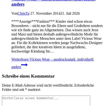
anders
Von
ChrisTa
27. November 2014
21. Juli 2026
****Anzeige***Fashion*** Kinder sind schon etwas
Besonderes – nicht nur für die Eltern und Großeltern sondern
wie ich finde ganz im Allgemeinen. Das wissen auch Jessi
und Maxi und bieten deshalb außergewöhnliche Mode für
außergewöhnliche Menschen unter dem Label Vicious Wear
an. Für die Kollektionen werden junge Nachwuchs-Designer
gefördert, die ihre kreativen Ideen in ausgefallene,
hochwertige Kleidung für…
Weiterlesen
Vicious Wear – ausdrucksstark, individuell,
anders
Schreibe einen Kommentar
Deine E-Mail-Adresse wird nicht veröffentlicht.
Erforderliche
Felder sind mit
*
markiert