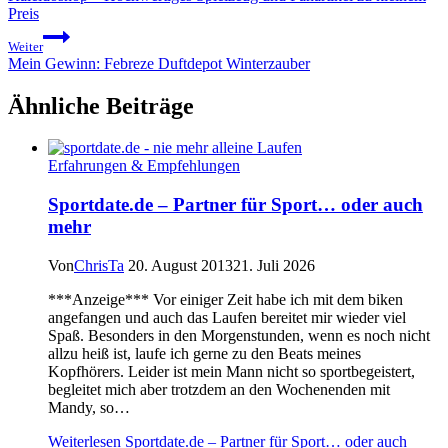
Preis
Weiter
Mein Gewinn: Febreze Duftdepot Winterzauber
Ähnliche Beiträge
Erfahrungen & Empfehlungen
Sportdate.de – Partner für Sport… oder auch
mehr
Von
ChrisTa
20. August 2013
21. Juli 2026
***Anzeige*** Vor einiger Zeit habe ich mit dem biken
angefangen und auch das Laufen bereitet mir wieder viel
Spaß. Besonders in den Morgenstunden, wenn es noch nicht
allzu heiß ist, laufe ich gerne zu den Beats meines
Kopfhörers. Leider ist mein Mann nicht so sportbegeistert,
begleitet mich aber trotzdem an den Wochenenden mit
Mandy, so…
Weiterlesen
Sportdate.de – Partner für Sport… oder auch