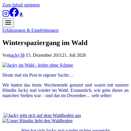
Zum Inhalt springen
Erfahrungen & Empfehlungen
Winterspaziergang im Wald
Von
jacky38
15. Dezember 2011
21. Juli 2026
Heute mal ein Post in eigener Sache…
Wir hatten das letzte Wochenende genutzt und waren mit unserer
Hündin Jacky mal wieder im Wald. Erstaunlich, wie grün dieser an
manchen Stellen war – und das im Dezember
… seht selber:
Hier hat sich Jacky mal wieder richtig ausgetobt