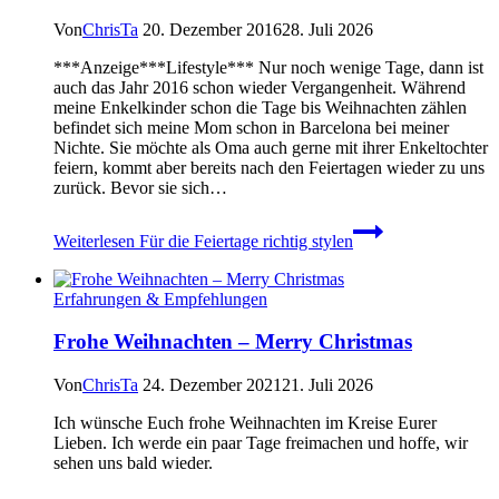
Von
ChrisTa
20. Dezember 2016
28. Juli 2026
***Anzeige***Lifestyle*** Nur noch wenige Tage, dann ist
auch das Jahr 2016 schon wieder Vergangenheit. Während
meine Enkelkinder schon die Tage bis Weihnachten zählen
befindet sich meine Mom schon in Barcelona bei meiner
Nichte. Sie möchte als Oma auch gerne mit ihrer Enkeltochter
feiern, kommt aber bereits nach den Feiertagen wieder zu uns
zurück. Bevor sie sich…
Weiterlesen
Für die Feiertage richtig stylen
Erfahrungen & Empfehlungen
Frohe Weihnachten – Merry Christmas
Von
ChrisTa
24. Dezember 2021
21. Juli 2026
Ich wünsche Euch frohe Weihnachten im Kreise Eurer
Lieben. Ich werde ein paar Tage freimachen und hoffe, wir
sehen uns bald wieder.