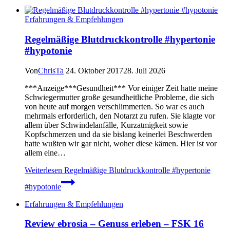
Erfahrungen & Empfehlungen
Regelmäßige Blutdruckkontrolle #hypertonie
#hypotonie
Von
ChrisTa
24. Oktober 2017
28. Juli 2026
***Anzeige***Gesundheit*** Vor einiger Zeit hatte meine
Schwiegermutter große gesundheitliche Probleme, die sich
von heute auf morgen verschlimmerten. So war es auch
mehrmals erforderlich, den Notarzt zu rufen. Sie klagte vor
allem über Schwindelanfälle, Kurzatmigkeit sowie
Kopfschmerzen und da sie bislang keinerlei Beschwerden
hatte wußten wir gar nicht, woher diese kämen. Hier ist vor
allem eine…
Weiterlesen
Regelmäßige Blutdruckkontrolle #hypertonie
#hypotonie
Erfahrungen & Empfehlungen
Review ebrosia – Genuss erleben – FSK 16