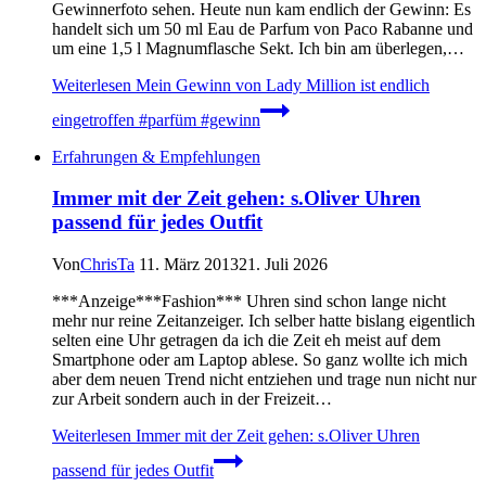
Gewinnerfoto sehen. Heute nun kam endlich der Gewinn: Es
handelt sich um 50 ml Eau de Parfum von Paco Rabanne und
um eine 1,5 l Magnumflasche Sekt. Ich bin am überlegen,…
Weiterlesen
Mein Gewinn von Lady Million ist endlich
eingetroffen #parfüm #gewinn
Erfahrungen & Empfehlungen
Immer mit der Zeit gehen: s.Oliver Uhren
passend für jedes Outfit
Von
ChrisTa
11. März 2013
21. Juli 2026
***Anzeige***Fashion*** Uhren sind schon lange nicht
mehr nur reine Zeitanzeiger. Ich selber hatte bislang eigentlich
selten eine Uhr getragen da ich die Zeit eh meist auf dem
Smartphone oder am Laptop ablese. So ganz wollte ich mich
aber dem neuen Trend nicht entziehen und trage nun nicht nur
zur Arbeit sondern auch in der Freizeit…
Weiterlesen
Immer mit der Zeit gehen: s.Oliver Uhren
passend für jedes Outfit