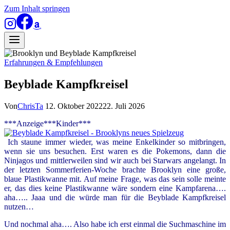
Zum Inhalt springen
Erfahrungen & Empfehlungen
Beyblade Kampfkreisel
Von
ChrisTa
12. Oktober 2022
22. Juli 2026
***Anzeige***Kinder***
Ich staune immer wieder, was meine Enkelkinder so mitbringen,
wenn sie uns besuchen. Erst waren es die Pokemons, dann die
Ninjagos und mittlerweilen sind wir auch bei Starwars angelangt. In
der letzten Sommerferien-Woche brachte Brooklyn eine große,
blaue Plastikwanne mit. Auf meine Frage, was das sein solle meinte
er, das dies keine Plastikwanne wäre sondern eine Kampfarena….
aha….. Jaaa und die würde man für die Beyblade Kampfkreisel
nutzen…
Und nochmal aha…. Also habe ich erst einmal die Suchmaschine im