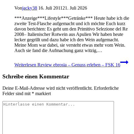
Von
jacky38
16. Juli 2011
21. Juli 2026
***Anzeige***Lifestyle***Getränke*** Heute habe ich die
zweite Test-Flasche aufgemacht und ich möchte Euch kurz
davon berichten: Es geht um den Primitivo Selezione del Re
2008– Italienischer Rotwein aus Apulien Wir haben heute
lecker gegrillt und dazu habe ich den Wein aufgemacht.
Meine Mom war dabei, sie versteht etwas mehr vom Wein.
Auch sie fand die Aufmachung ganz witzig,…
Weiterlesen
Review ebrosia – Genuss erleben – FSK 16
Schreibe einen Kommentar
Deine E-Mail-Adresse wird nicht veröffentlicht.
Erforderliche
Felder sind mit
*
markiert