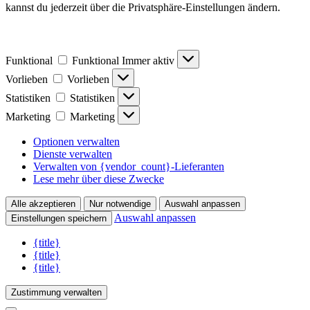
kannst du jederzeit über die Privatsphäre-Einstellungen ändern.
Funktional
Funktional
Immer aktiv
Vorlieben
Vorlieben
Statistiken
Statistiken
Marketing
Marketing
Optionen verwalten
Dienste verwalten
Verwalten von {vendor_count}-Lieferanten
Lese mehr über diese Zwecke
Alle akzeptieren
Nur notwendige
Auswahl anpassen
Auswahl anpassen
Einstellungen speichern
{title}
{title}
{title}
Zustimmung verwalten