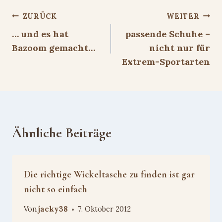
Beitragsnavigation
ZURÜCK
WEITER
… und es hat
passende Schuhe –
Bazoom gemacht…
nicht nur für
Extrem-Sportarten
Ähnliche Beiträge
Die richtige Wickeltasche zu finden ist gar
nicht so einfach
Von
jacky38
7. Oktober 2012