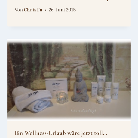
Von
ChrisTa
26. Juni 2015
Ein Wellness-Urlaub wäre jetzt toll…