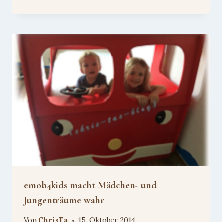
emob4kids macht Mädchen- und
Jungenträume wahr
Von
ChrisTa
15. Oktober 2014