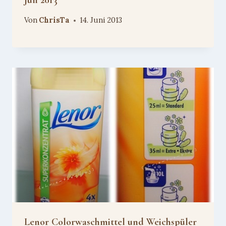
Von
ChrisTa
14. Juni 2013
Lenor Colorwaschmittel und Weichspüler