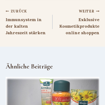
Beitragsnavigation
ZURÜCK
WEITER
Immunsystem in
Exklusive
der kalten
Kosmetikprodukte
Jahreszeit stärken
online shoppen
Ähnliche Beiträge