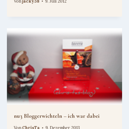
Von
jacky38
9. Juli 2012
nu3 Bloggerwichteln – ich war dabei
Von
ChrisTa
9. Dezember 2013