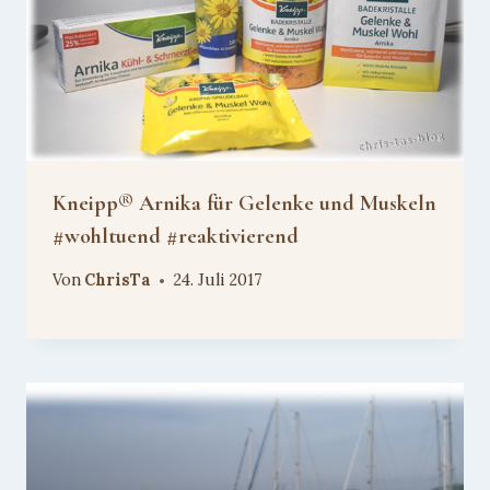
Kneipp® Arnika für Gelenke und Muskeln
#wohltuend #reaktivierend
Von
ChrisTa
24. Juli 2017