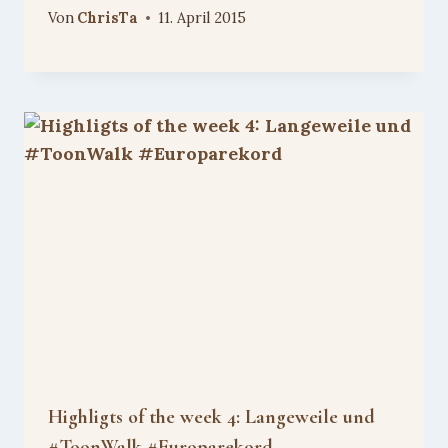
Von
ChrisTa
11. April 2015
Highligts of the week 4: Langeweile und
#ToonWalk #Europarekord