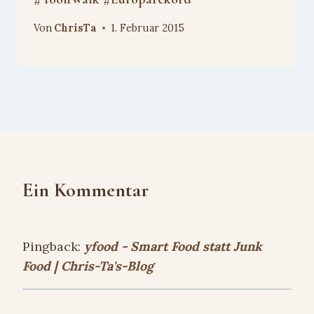
Von
ChrisTa
1. Februar 2015
Ein Kommentar
Pingback:
yfood - Smart Food statt Junk
Food | Chris-Ta's-Blog