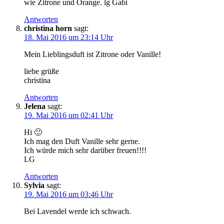
wie Zitrone und Orange. lg Gabi
Antworten
christina horn
sagt:
18. Mai 2016 um 23:14 Uhr
Mein Lieblingsduft ist Zitrone oder Vanille!
liebe grüße
christina
Antworten
Jelena
sagt:
19. Mai 2016 um 02:41 Uhr
Hi 🙂
Ich mag den Duft Vanille sehr gerne.
Ich würde mich sehr darüber freuen!!!!
LG
Antworten
Sylvia
sagt:
19. Mai 2016 um 03:46 Uhr
Bei Lavendel werde ich schwach.