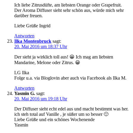
Ich liebe Zitrusdüfte, am liebsten Orange oder Grapefruit.
Der Aroma Diffuser sieht sehr schön aus, würde mich sehr
darüber freuen.
Liebe Grüße Ingrid
Antworten
Ilka Montenbruck
sagt:
20. Mai 2016 um 18:37 Uhr
Der sieht ja wirklich toll aus! 😀 Ich mag am liebsten
Mandarine, Melone oder Zitrus. 😀
LG Ilka
Folge u.a. via Bloglovin aber auch via Facebook als Ilka M.
Antworten
Yasmin G.
sagt:
20. Mai 2016 um 19:18 Uhr
Der Diffuser sieht echt edel aus und macht bestimmt was her.
ich steh total auf Vanille , je süßer um so besser 🙂
Liebe Grüße und ein schönes Wochenende
Yasmin