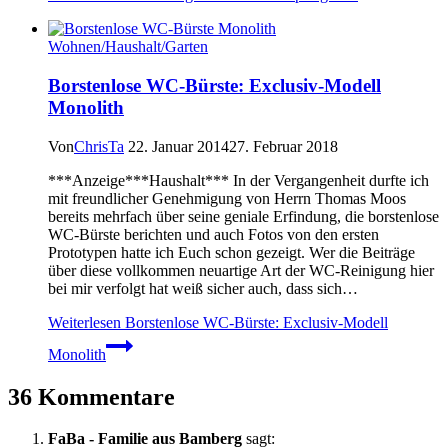
Wohnen/Haushalt/Garten
Borstenlose WC-Bürste: Exclusiv-Modell
Monolith
Von
ChrisTa
22. Januar 2014
27. Februar 2018
***Anzeige***Haushalt*** In der Vergangenheit durfte ich
mit freundlicher Genehmigung von Herrn Thomas Moos
bereits mehrfach über seine geniale Erfindung, die borstenlose
WC-Bürste berichten und auch Fotos von den ersten
Prototypen hatte ich Euch schon gezeigt. Wer die Beiträge
über diese vollkommen neuartige Art der WC-Reinigung hier
bei mir verfolgt hat weiß sicher auch, dass sich…
Weiterlesen
Borstenlose WC-Bürste: Exclusiv-Modell
Monolith
36 Kommentare
FaBa - Familie aus Bamberg
sagt: