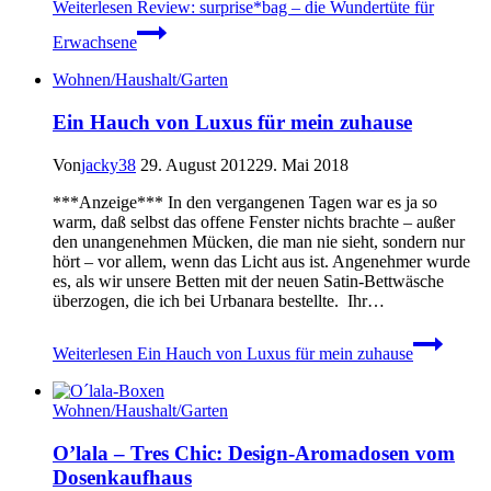
Weiterlesen
Review: surprise*bag – die Wundertüte für
Erwachsene
Wohnen/Haushalt/Garten
Ein Hauch von Luxus für mein zuhause
Von
jacky38
29. August 2012
29. Mai 2018
***Anzeige*** In den vergangenen Tagen war es ja so
warm, daß selbst das offene Fenster nichts brachte – außer
den unangenehmen Mücken, die man nie sieht, sondern nur
hört – vor allem, wenn das Licht aus ist. Angenehmer wurde
es, als wir unsere Betten mit der neuen Satin-Bettwäsche
überzogen, die ich bei Urbanara bestellte. Ihr…
Weiterlesen
Ein Hauch von Luxus für mein zuhause
Wohnen/Haushalt/Garten
O’lala – Tres Chic: Design-Aromadosen vom
Dosenkaufhaus