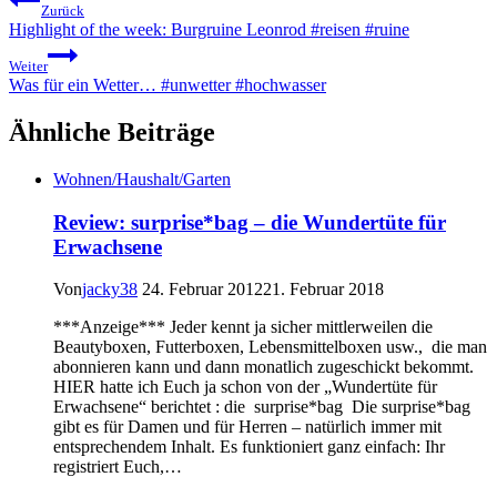
Zurück
Highlight of the week: Burgruine Leonrod #reisen #ruine
Weiter
Was für ein Wetter… #unwetter #hochwasser
Ähnliche Beiträge
Wohnen/Haushalt/Garten
Review: surprise*bag – die Wundertüte für
Erwachsene
Von
jacky38
24. Februar 2012
21. Februar 2018
***Anzeige*** Jeder kennt ja sicher mittlerweilen die
Beautyboxen, Futterboxen, Lebensmittelboxen usw., die man
abonnieren kann und dann monatlich zugeschickt bekommt.
HIER hatte ich Euch ja schon von der „Wundertüte für
Erwachsene“ berichtet : die surprise*bag Die surprise*bag
gibt es für Damen und für Herren – natürlich immer mit
entsprechendem Inhalt. Es funktioniert ganz einfach: Ihr
registriert Euch,…