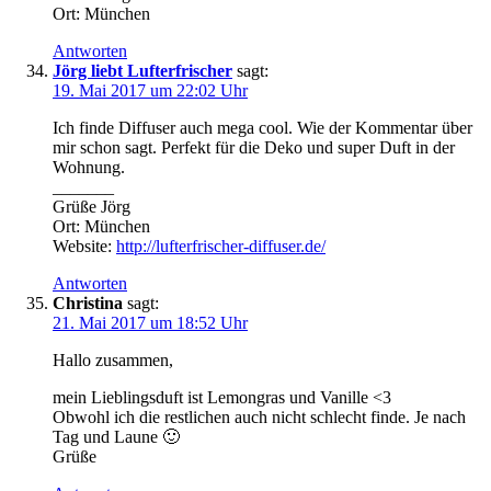
Ort: München
Antworten
Jörg liebt Lufterfrischer
sagt:
19. Mai 2017 um 22:02 Uhr
Ich finde Diffuser auch mega cool. Wie der Kommentar über
mir schon sagt. Perfekt für die Deko und super Duft in der
Wohnung.
_______
Grüße Jörg
Ort: München
Website:
http://lufterfrischer-diffuser.de/
Antworten
Christina
sagt:
21. Mai 2017 um 18:52 Uhr
Hallo zusammen,
mein Lieblingsduft ist Lemongras und Vanille <3
Obwohl ich die restlichen auch nicht schlecht finde. Je nach
Tag und Laune 🙂
Grüße