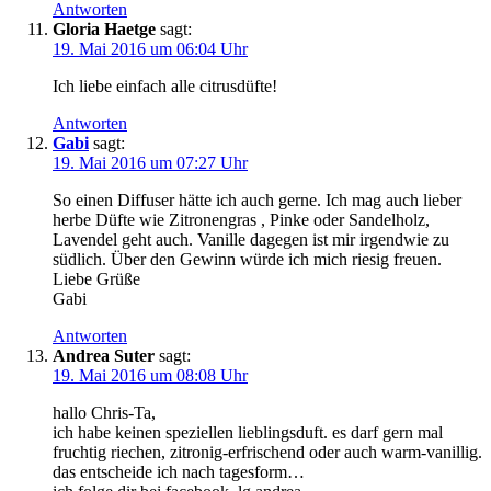
Antworten
Gloria Haetge
sagt:
19. Mai 2016 um 06:04 Uhr
Ich liebe einfach alle citrusdüfte!
Antworten
Gabi
sagt:
19. Mai 2016 um 07:27 Uhr
So einen Diffuser hätte ich auch gerne. Ich mag auch lieber
herbe Düfte wie Zitronengras , Pinke oder Sandelholz,
Lavendel geht auch. Vanille dagegen ist mir irgendwie zu
südlich. Über den Gewinn würde ich mich riesig freuen.
Liebe Grüße
Gabi
Antworten
Andrea Suter
sagt:
19. Mai 2016 um 08:08 Uhr
hallo Chris-Ta,
ich habe keinen speziellen lieblingsduft. es darf gern mal
fruchtig riechen, zitronig-erfrischend oder auch warm-vanillig.
das entscheide ich nach tagesform…