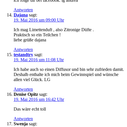
ich folge dir bei facebook. lg andrea
Antworten
Dajana
sagt:
19. Mai 2016 um 09:00 Uhr
Ich mag Limettenduft , also Zitronige Düfte .
Praktisch so ein Teilchen !
liebe grüße dajana
Antworten
testandtry
sagt:
19. Mai 2016 um 11:08 Uhr
Ich habe auch so einen Diffusor und bin sehr zufrieden damit.
Deshalb enthalte ich mich beim Gewinnspiel und wünsche
allen viel Glück. LG
Antworten
Denise Opitz
sagt:
19. Mai 2016 um 16:42 Uhr
Das wäre echt toll
Antworten
Swenja
sagt: