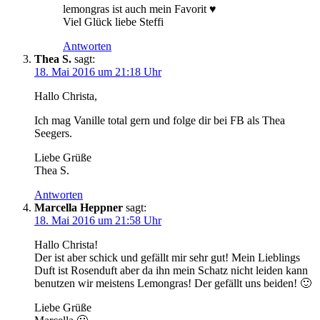
lemongras ist auch mein Favorit ♥
Viel Glück liebe Steffi
Antworten
Thea S.
sagt:
18. Mai 2016 um 21:18 Uhr
Hallo Christa,
Ich mag Vanille total gern und folge dir bei FB als Thea
Seegers.
Liebe Grüße
Thea S.
Antworten
Marcella Heppner
sagt:
18. Mai 2016 um 21:58 Uhr
Hallo Christa!
Der ist aber schick und gefällt mir sehr gut! Mein Lieblings
Duft ist Rosenduft aber da ihn mein Schatz nicht leiden kann
benutzen wir meistens Lemongras! Der gefällt uns beiden! 🙂
Liebe Grüße