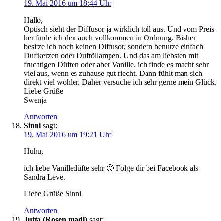
19. Mai 2016 um 18:44 Uhr
Hallo,
Optisch sieht der Diffusor ja wirklich toll aus. Und vom Preis
her finde ich den auch vollkommen in Ordnung. Bisher
besitze ich noch keinen Diffusor, sondern benutze einfach
Duftkerzen oder Duftöllampen. Und das am liebsten mit
fruchtigen Düften oder aber Vanille. ich finde es macht sehr
viel aus, wenn es zuhause gut riecht. Dann fühlt man sich
direkt viel wohler. Daher versuche ich sehr gerne mein Glück.
Liebe Grüße
Swenja
Antworten
Sinni
sagt:
19. Mai 2016 um 19:21 Uhr
Huhu,
ich liebe Vanilledüfte sehr 🙂 Folge dir bei Facebook als
Sandra Leve.
Liebe Grüße Sinni
Antworten
Jutta (Rosen madl)
sagt: