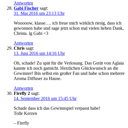
Antworten
Gabi Fischer
sagt:
31. Mai 2016 um 23:13 Uhr
Wooooow, klasse…. ich freue mich wirklich riesig, dass ich
gewonnen habe und sage jetzt schon mal vielen lieben Dank,
Christa. lg Gabi <3
Antworten
Chris
sagt:
13. Juni 2016 um 14:16 Uhr
Oh, schade! Zu spät für die Verlosung. Das Gerät von Aglaia
kannte ich noch garnicht. Herzlichen Glückwunsch an die
Gewinner! Bin selbst ein großer Fan und habe schon mehrere
Aroma Diffuser zu Hause.
Antworten
Firefly 2
sagt:
14. September 2016 um 15:45 Uhr
Schade dass ich das Gewinnspiel verpasst habe!
Tolle Kerzen
– Firefly