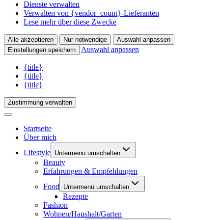
Dienste verwalten
Verwalten von {vendor_count}-Lieferanten
Lese mehr über diese Zwecke
Alle akzeptieren
Nur notwendige
Auswahl anpassen
Auswahl anpassen
Einstellungen speichern
{title}
{title}
{title}
Zustimmung verwalten
Startseite
Über mich
Lifestyle
Untermenü umschalten
Beauty
Erfahrungen & Empfehlungen
Food
Untermenü umschalten
Rezepte
Fashion
Wohnen/Haushalt/Garten