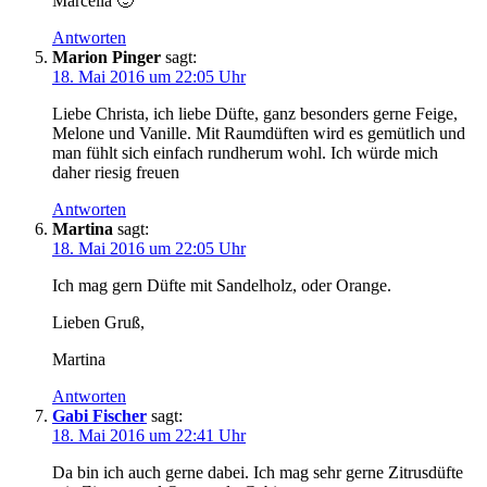
Marcella 🙂
Antworten
Marion Pinger
sagt:
18. Mai 2016 um 22:05 Uhr
Liebe Christa, ich liebe Düfte, ganz besonders gerne Feige,
Melone und Vanille. Mit Raumdüften wird es gemütlich und
man fühlt sich einfach rundherum wohl. Ich würde mich
daher riesig freuen
Antworten
Martina
sagt:
18. Mai 2016 um 22:05 Uhr
Ich mag gern Düfte mit Sandelholz, oder Orange.
Lieben Gruß,
Martina
Antworten
Gabi Fischer
sagt:
18. Mai 2016 um 22:41 Uhr
Da bin ich auch gerne dabei. Ich mag sehr gerne Zitrusdüfte