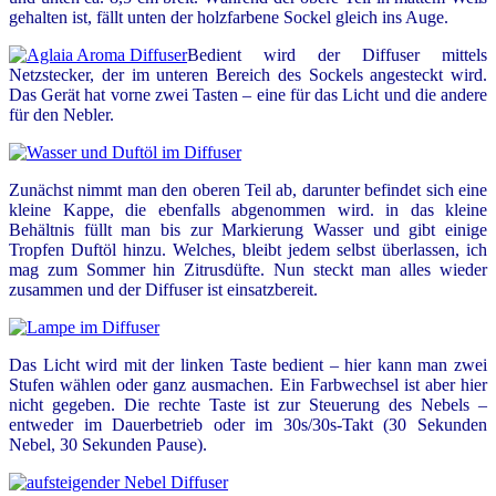
gehalten ist, fällt unten der holzfarbene Sockel gleich ins Auge.
Bedient wird der Diffuser mittels
Netzstecker, der im unteren Bereich des Sockels angesteckt wird.
Das Gerät hat vorne zwei Tasten – eine für das Licht und die andere
für den Nebler.
Zunächst nimmt man den oberen Teil ab, darunter befindet sich eine
kleine Kappe, die ebenfalls abgenommen wird. in das kleine
Behältnis füllt man bis zur Markierung Wasser und gibt einige
Tropfen Duftöl hinzu. Welches, bleibt jedem selbst überlassen, ich
mag zum Sommer hin Zitrusdüfte. Nun steckt man alles wieder
zusammen und der Diffuser ist einsatzbereit.
Das Licht wird mit der linken Taste bedient – hier kann man zwei
Stufen wählen oder ganz ausmachen. Ein Farbwechsel ist aber hier
nicht gegeben. Die rechte Taste ist zur Steuerung des Nebels –
entweder im Dauerbetrieb oder im 30s/30s-Takt (30 Sekunden
Nebel, 30 Sekunden Pause).