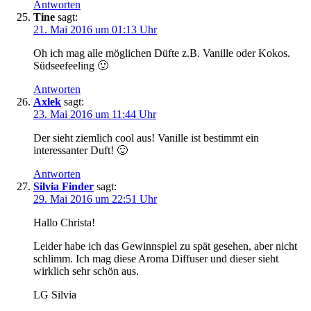
Antworten
Tine
sagt:
21. Mai 2016 um 01:13 Uhr
Oh ich mag alle möglichen Düfte z.B. Vanille oder Kokos.
Südseefeeling 🙂
Antworten
Axlek
sagt:
23. Mai 2016 um 11:44 Uhr
Der sieht ziemlich cool aus! Vanille ist bestimmt ein
interessanter Duft! 🙂
Antworten
Silvia Finder
sagt:
29. Mai 2016 um 22:51 Uhr
Hallo Christa!
Leider habe ich das Gewinnspiel zu spät gesehen, aber nicht
schlimm. Ich mag diese Aroma Diffuser und dieser sieht
wirklich sehr schön aus.
LG Silvia