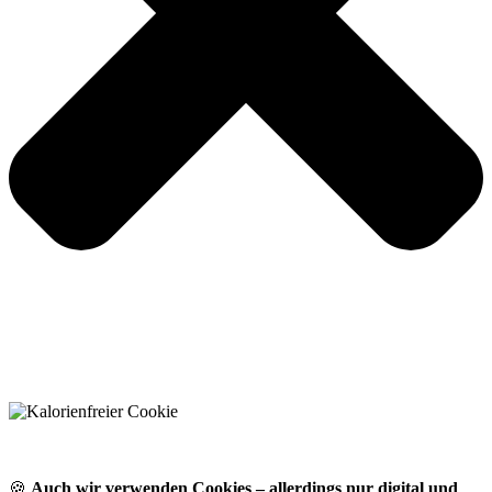
🍪
Auch wir verwenden Cookies – allerdings nur digital und