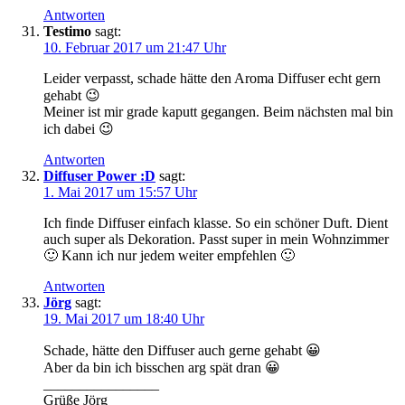
Antworten
Testimo
sagt:
10. Februar 2017 um 21:47 Uhr
Leider verpasst, schade hätte den Aroma Diffuser echt gern
gehabt 😉
Meiner ist mir grade kaputt gegangen. Beim nächsten mal bin
ich dabei 😉
Antworten
Diffuser Power :D
sagt:
1. Mai 2017 um 15:57 Uhr
Ich finde Diffuser einfach klasse. So ein schöner Duft. Dient
auch super als Dekoration. Passt super in mein Wohnzimmer
🙂 Kann ich nur jedem weiter empfehlen 🙂
Antworten
Jörg
sagt:
19. Mai 2017 um 18:40 Uhr
Schade, hätte den Diffuser auch gerne gehabt 😀
Aber da bin ich bisschen arg spät dran 😀
________________
Grüße Jörg