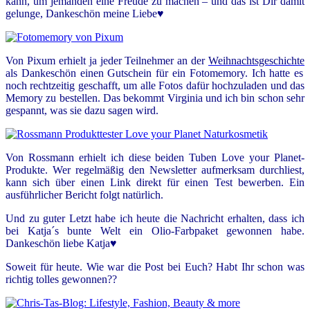
kann, um jemanden eine Freude zu machen – und das ist Dir damit
gelunge, Dankeschön meine Liebe♥
Von Pixum erhielt ja jeder Teilnehmer an der
Weihnachtsgeschichte
als Dankeschön einen Gutschein für ein Fotomemory. Ich hatte es
noch rechtzeitig geschafft, um alle Fotos dafür hochzuladen und das
Memory zu bestellen. Das bekommt Virginia und ich bin schon sehr
gespannt, was sie dazu sagen wird.
Von Rossmann erhielt ich diese beiden Tuben Love your Planet-
Produkte. Wer regelmäßig den Newsletter aufmerksam durchliest,
kann sich über einen Link direkt für einen Test bewerben. Ein
ausführlicher Bericht folgt natürlich.
Und zu guter Letzt habe ich heute die Nachricht erhalten, dass ich
bei Katja´s bunte Welt ein Olio-Farbpaket gewonnen habe.
Dankeschön liebe Katja♥
Soweit für heute. Wie war die Post bei Euch? Habt Ihr schon was
richtig tolles gewonnen??