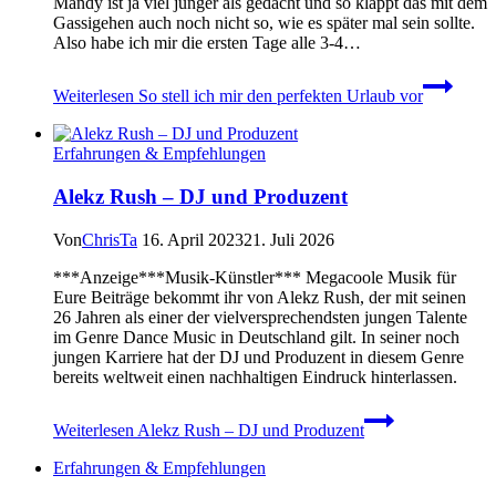
Mandy ist ja viel jünger als gedacht und so klappt das mit dem
Gassigehen auch noch nicht so, wie es später mal sein sollte.
Also habe ich mir die ersten Tage alle 3-4…
Weiterlesen
So stell ich mir den perfekten Urlaub vor
Erfahrungen & Empfehlungen
Alekz Rush – DJ und Produzent
Von
ChrisTa
16. April 2023
21. Juli 2026
***Anzeige***Musik-Künstler*** Megacoole Musik für
Eure Beiträge bekommt ihr von Alekz Rush, der mit seinen
26 Jahren als einer der vielversprechendsten jungen Talente
im Genre Dance Music in Deutschland gilt. In seiner noch
jungen Karriere hat der DJ und Produzent in diesem Genre
bereits weltweit einen nachhaltigen Eindruck hinterlassen.
Weiterlesen
Alekz Rush – DJ und Produzent
Erfahrungen & Empfehlungen