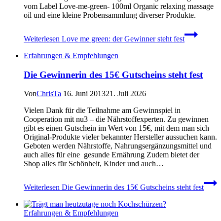
vom Label Love-me-green- 100ml Organic relaxing massage
oil und eine kleine Probensammlung diverser Produkte.
Weiterlesen
Love me green: der Gewinner steht fest
Erfahrungen & Empfehlungen
Die Gewinnerin des 15€ Gutscheins steht fest
Von
ChrisTa
16. Juni 2013
21. Juli 2026
Vielen Dank für die Teilnahme am Gewinnspiel in
Cooperation mit nu3 – die Nährstoffexperten. Zu gewinnen
gibt es einen Gutschein im Wert von 15€, mit dem man sich
Original-Produkte vieler bekannter Hersteller aussuchen kann.
Geboten werden Nährstoffe, Nahrungsergänzungsmittel und
auch alles für eine gesunde Ernährung Zudem bietet der
Shop alles für Schönheit, Kinder und auch…
Weiterlesen
Die Gewinnerin des 15€ Gutscheins steht fest
Erfahrungen & Empfehlungen