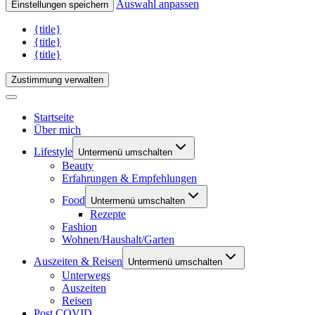
Auswahl anpassen
Einstellungen speichern
{title}
{title}
{title}
Zustimmung verwalten
Startseite
Über mich
Lifestyle
Untermenü umschalten
Beauty
Erfahrungen & Empfehlungen
Food
Untermenü umschalten
Rezepte
Fashion
Wohnen/Haushalt/Garten
Auszeiten & Reisen
Untermenü umschalten
Unterwegs
Auszeiten
Reisen
Post COVID