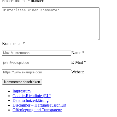
Felder sind mit
*
markiert
Kommentar
*
Name
*
E-Mail
*
Website
Impressum
Cookie-Richtlinie (EU)
Datenschutzerklärung
Disclaimer – Haftungsausschluß
Offenlegung und Transparenz