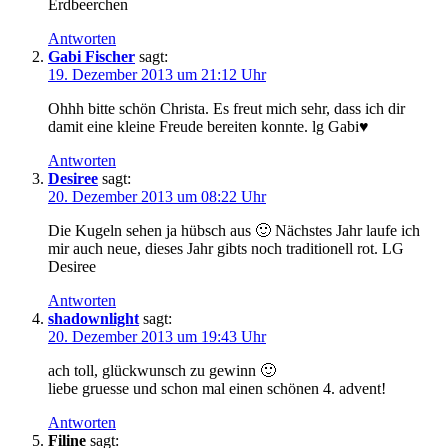
Erdbeerchen
Antworten
Gabi Fischer
sagt:
19. Dezember 2013 um 21:12 Uhr
Ohhh bitte schön Christa. Es freut mich sehr, dass ich dir
damit eine kleine Freude bereiten konnte. lg Gabi♥
Antworten
Desiree
sagt:
20. Dezember 2013 um 08:22 Uhr
Die Kugeln sehen ja hübsch aus 🙂 Nächstes Jahr laufe ich
mir auch neue, dieses Jahr gibts noch traditionell rot. LG
Desiree
Antworten
shadownlight
sagt:
20. Dezember 2013 um 19:43 Uhr
ach toll, glückwunsch zu gewinn 🙂
liebe gruesse und schon mal einen schönen 4. advent!
Antworten
Filine
sagt: