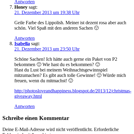
Antworten
Honey
sagt:
21. Dezember 2013 um 19:38 Uhr
Geile Farbe des Lippolish. Meiner ist dezent rosa aber auch
schön. Viel Spaß mit den anderen Sachen 🙂
Antworten
Isabella
sagt:
21. Dezember 2013 um 23:50 Uhr
Schöne Sachen! Ich hätte auch gerne ein Paket von P2
bekommen 🙁 Wie hast du es bekommen? 🙂
Hast du Lust bei meinem Weihnachtsgewinnspiel
mitzumachen? Es gibt auch tolle Gewinne! 🙂 Würde mich
freuen, wenn du mitmachst! 🙂
http://photosloveandhappiness.blogspot.de/2013/12/christmas-
giveaway.html
Antworten
Schreibe einen Kommentar
Deine E-Mail-Adresse wird nicht veröffentlicht.
Erforderliche