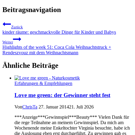
Beitragsnavigation
Zurück
kinder räume: geschmackvolle Dinge für Kinder und Babys
Weiter
Highlights of the week 51: Coca Cola Weihnachtstruck +
Rendeszvouz mit dem Weihnachtsmann
Ähnliche Beiträge
Erfahrungen & Empfehlungen
Love me green: der Gewinner steht fest
Von
ChrisTa
27. Januar 2014
21. Juli 2026
***Anzeige***Gewinnspiel***Beauty*** Vielen Dank für
die rege Teilnahme an meinem Gewinnspiel. Da mich am
Wochenende meine Enkeltochter Virginia besuchte, habe ich
die Auslosung eben erst durchgeführt. Zu gewinnen gab es