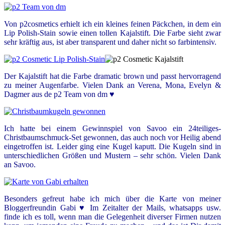
Von p2cosmetics erhielt ich ein kleines feinen Päckchen, in dem ein
Lip Polish-Stain sowie einen tollen Kajalstift. Die Farbe sieht zwar
sehr kräftig aus, ist aber transparent und daher nicht so farbintensiv.
Der Kajalstift hat die Farbe dramatic brown und passt hervorragend
zu meiner Augenfarbe. Vielen Dank an Verena, Mona, Evelyn &
Dagmer aus de p2 Team von dm ♥
Ich hatte bei einem Gewinnspiel von Savoo ein 24teiliges-
Christbaumschmuck-Set gewonnen, das auch noch vor Heilig abend
eingetroffen ist. Leider ging eine Kugel kaputt. Die Kugeln sind in
unterschiedlichen Größen und Mustern – sehr schön. Vielen Dank
an Savoo.
Besonders gefreut habe ich mich über die Karte von meiner
Bloggerfreundin Gabi ♥ Im Zeitalter der Mails, whatsapps usw.
finde ich es toll, wenn man die Gelegenheit diverser Firmen nutzen