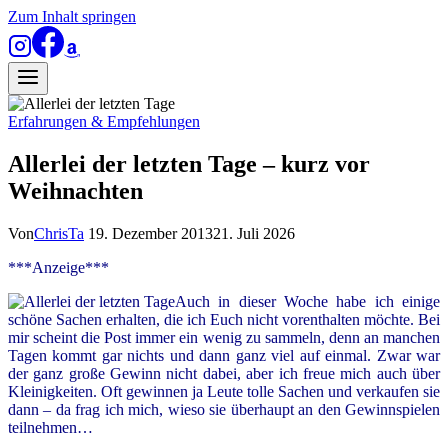
Zum Inhalt springen
Erfahrungen & Empfehlungen
Allerlei der letzten Tage – kurz vor
Weihnachten
Von
ChrisTa
19. Dezember 2013
21. Juli 2026
***Anzeige***
Auch in dieser Woche habe ich einige
schöne Sachen erhalten, die ich Euch nicht vorenthalten möchte. Bei
mir scheint die Post immer ein wenig zu sammeln, denn an manchen
Tagen kommt gar nichts und dann ganz viel auf einmal. Zwar war
der ganz große Gewinn nicht dabei, aber ich freue mich auch über
Kleinigkeiten. Oft gewinnen ja Leute tolle Sachen und verkaufen sie
dann – da frag ich mich, wieso sie überhaupt an den Gewinnspielen
teilnehmen…