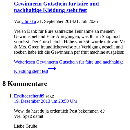
Gewinnerin Gutschein für faire und
nachhaltige Kleidung steht fest
Von
ChrisTa
21. September 2014
21. Juli 2026
Vielen Dank für Eure zahlreiche Teilnahme an meinem
Gewinnspiel und Eure Anregungen, was Ihr im Shop noch
vermisst. Der Gutschein in Höhe von 35€ wurde mir von Mr.
& Mrs. Green freundlicherweise zur Verfügung gestellt und
soeben habe ich die Gewinnerin per fruit machine ausgelost:
Weiterlesen
Gewinnerin Gutschein für faire und nachhaltige
Kleidung steht fest
8 Kommentare
Erdbeerchen89
sagt:
19. Dezember 2013 um 20:50 Uhr
Wow, da hast du ja ordentlich Post bekommen 🙂
Viel Spaß damit!
Liebe Grüße