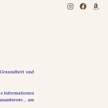
heit
, Gesundheit und
le Informationen
Wohnambiente… am