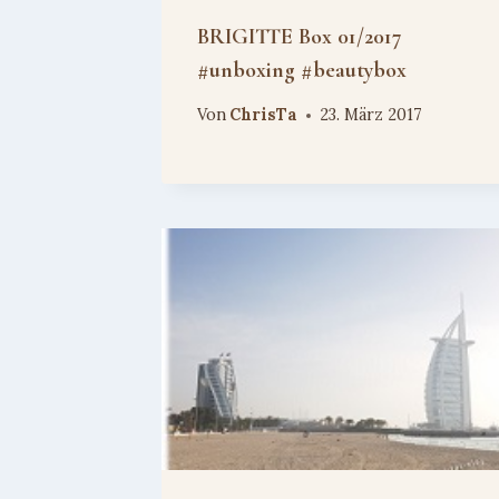
BRIGITTE Box 01/2017
#unboxing #beautybox
Von
ChrisTa
23. März 2017