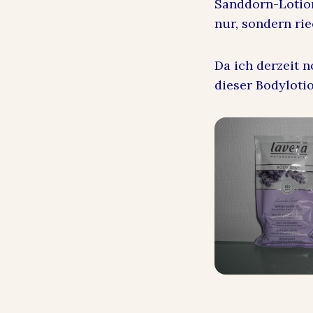
Sanddorn-Lotion
nur, sondern rie
Da ich derzeit 
dieser Bodylotio