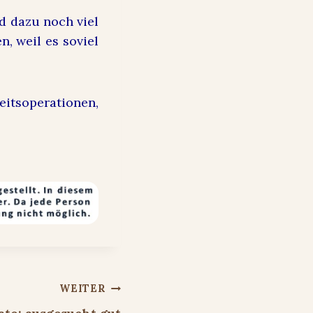
 dazu noch viel
n, weil es soviel
soperationen,
WEITER