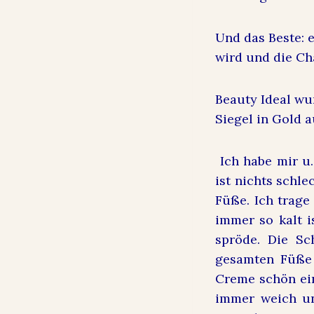
Und das Beste: e
wird und die Cha
Beauty Ideal wu
Siegel in Gold a
Ich habe mir u
ist nichts schle
Füße. Ich trage 
immer so kalt i
spröde. Die Sc
gesamten Füße 
Creme schön ein
immer weich un