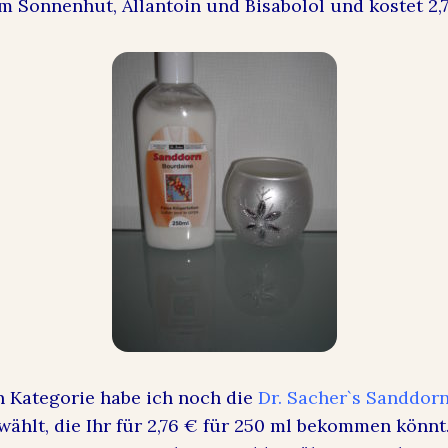
m Sonnenhut, Allantoin und Bisabolol und kostet 2,7
n Kategorie habe ich noch die
Dr. Sacher`s Sanddorn
ählt, die Ihr für 2,76 € für 250 ml bekommen könnt