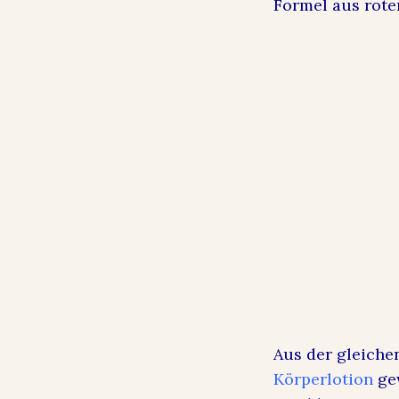
Formel aus rote
Aus der gleiche
Körperlotion
gew