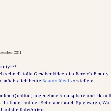
al: Portal für Schönheit und Gesund
ezember 2011
eauty***
och schnell tolle Geschenkideen im Bereich Beauty
n, möchte ich heute
Beauty Ideal
vorstellen:
 allem Qualität, angenehme Atmosphäre und aktuel
 Ihr findet auf der Seite aber auch Spielwaren, 
l auf die Kategorien.