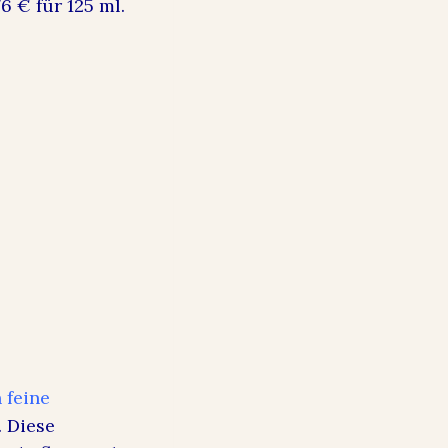
6 € für 125 ml.
 feine
. Diese