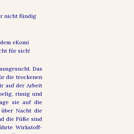
r nicht fündig
t dem eKomi
ht für sich!
ausgesucht. Das
ür die trockenen
ir auf der Arbeit
elig, rissig und
age sie auf die
 über Nacht die
nd die Füße sind
hrte Wirkstoff-