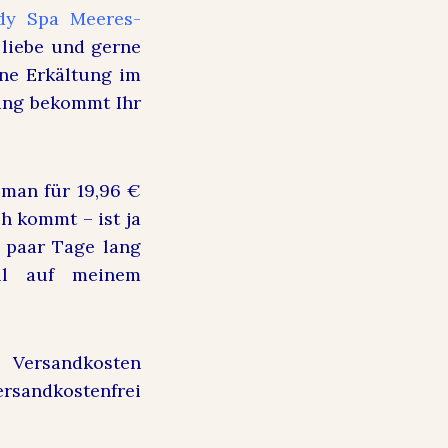
dy Spa Meeres-
 liebe und gerne
ine Erkältung im
kung bekommt Ihr
 man für 19,96 €
h kommt – ist ja
 paar Tage lang
ll auf meinem
e Versandkosten
versandkostenfrei