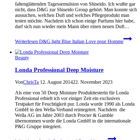
faltenglättenden Tagessemulsion von Shiseido. Ich wußte gar
nicht, dass D&G zur Shiseido Group gehört. Man konnte sich
aussuchen, welchen Duft und welches Pflegeprodukt man
testen möchte. Nachdem ich schon einige Parfums hier habe,
darf sich nun wieder mein Mann über einen neuen Duft…
Weiterlesen
D&G light Blue Italian Love pour Homme
Beauty
Londa Professional Deep Moisture
Von
ChrisTa
12. August 2014
22. November 2023
Als eine von 50 Deep Moisture Produkttesterin für Londa
Professional erhielt ich vor einiger Zeit ein exclusives
Testpaket für Feuchtigkeit pur. Londa wurde 1990 als Londa
GmbH in den Wella-Verband reintegriert. Nachdem die
Wella AG im Jahre 2003 durch Procter & Gamble
übernommen wurde die Londa GmbH in die internationale
P&G Gruppe integriert.