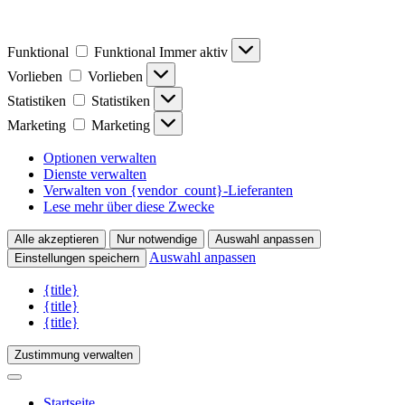
Funktional
Funktional
Immer aktiv
Vorlieben
Vorlieben
Statistiken
Statistiken
Marketing
Marketing
Optionen verwalten
Dienste verwalten
Verwalten von {vendor_count}-Lieferanten
Lese mehr über diese Zwecke
Alle akzeptieren
Nur notwendige
Auswahl anpassen
Auswahl anpassen
Einstellungen speichern
{title}
{title}
{title}
Zustimmung verwalten
Startseite