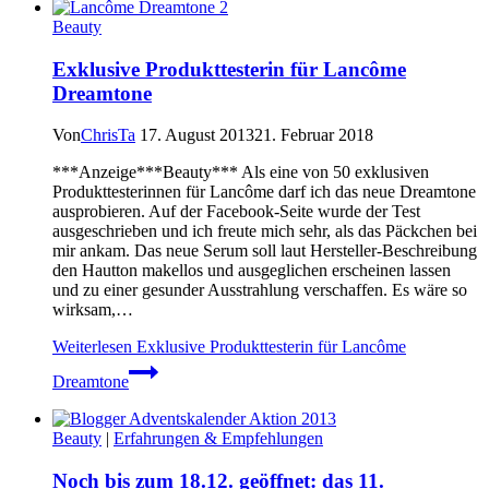
Beauty
Exklusive Produkttesterin für Lancôme
Dreamtone
Von
ChrisTa
17. August 2013
21. Februar 2018
***Anzeige***Beauty*** Als eine von 50 exklusiven
Produkttesterinnen für Lancôme darf ich das neue Dreamtone
ausprobieren. Auf der Facebook-Seite wurde der Test
ausgeschrieben und ich freute mich sehr, als das Päckchen bei
mir ankam. Das neue Serum soll laut Hersteller-Beschreibung
den Hautton makellos und ausgeglichen erscheinen lassen
und zu einer gesunder Ausstrahlung verschaffen. Es wäre so
wirksam,…
Weiterlesen
Exklusive Produkttesterin für Lancôme
Dreamtone
Beauty
|
Erfahrungen & Empfehlungen
Noch bis zum 18.12. geöffnet: das 11.