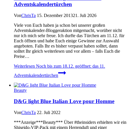
Adventskalendertürchen
Von
ChrisTa
15. Dezember 2013
21. Juli 2026
Viele von Euch haben ja schon bei unserer großen
Adventskalender-Bloggeraktion mitgemacht, worüber nicht
nur ich mich sehr freue. Ich durfte das Türchen am 11.12. für
Euch öffnen und habe Euch einige Gewinne zur Auswahl
angeboten. Falls Ihr es bisher verpasst haben solltet, dann
solltet Ihr gleich weiterlesen und vor allem – falls Euch die
Preise…
Weiterlesen
Noch bis zum 18.12. geöffnet: das 11.
Adventskalendertürchen
Beauty
D&G light Blue Italian Love pour Homme
Von
ChrisTa
22. Juli 2022
***Anzeige***Beauty*** Über #theinsiders erhielten wir ein
Shiseido-VIP-Pack mit einem Herrenduft und einer