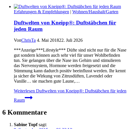
Erfahrungen & Empfehlungen
|
Wohnen/Haushalt/Garten
Duftwelten von Kneipp®: Duftstäbchen für
jeden Raum
Von
ChrisTa
4. Mai 2018
22. Juli 2026
***Anzeige***Lifestyle*** Düfte sind nicht nur für die Nase
gut sondern können auch sehr viel für unser Wohlbefinden
tun. Sie gelangen über die Nase ins Gehirn und stimulieren
das Nervensystem, Hormone werden freigesetzt und die
Stimmung kann dadurch positiv beeinflusst werden. Ihr kennt
ja sicher die Wirkung von Zitrusdüften, Lavendel oder
Vanille… sie machen gute Laune,…
Weiterlesen
Duftwelten von Kneipp®: Duftstäbchen für jeden
Raum
6 Kommentare
Sabine Topf
sagt: