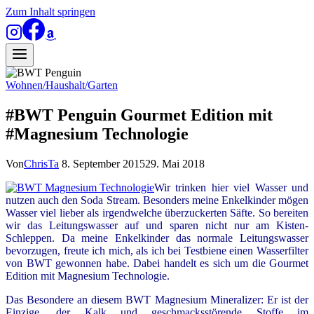
Zum Inhalt springen
Wohnen/Haushalt/Garten
#BWT Penguin Gourmet Edition mit
#Magnesium Technologie
Von
ChrisTa
8. September 2015
29. Mai 2018
Wir trinken hier viel Wasser und
nutzen auch den Soda Stream. Besonders meine Enkelkinder mögen
Wasser viel lieber als irgendwelche überzuckerten Säfte. So bereiten
wir das Leitungswasser auf und sparen nicht nur am Kisten-
Schleppen. Da meine Enkelkinder das normale Leitungswasser
bevorzugen, freute ich mich, als ich bei Testbiene einen Wasserfilter
von BWT gewonnen habe. Dabei handelt es sich um die Gourmet
Edition mit Magnesium Technologie.
Das Besondere an diesem BWT Magnesium Mineralizer: Er ist der
Einzige, der Kalk und geschmacksstörende Stoffe im