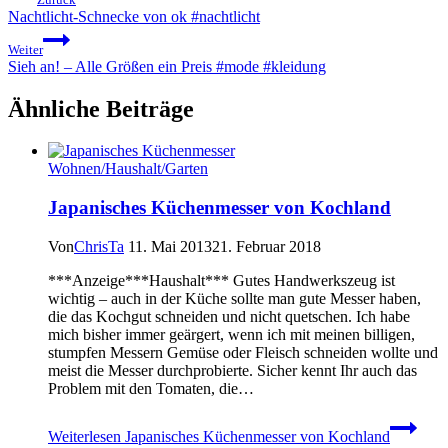
Nachtlicht-Schnecke von ok #nachtlicht
Weiter
Sieh an! – Alle Größen ein Preis #mode #kleidung
Ähnliche Beiträge
Wohnen/Haushalt/Garten
Japanisches Küchenmesser von Kochland
Von
ChrisTa
11. Mai 2013
21. Februar 2018
***Anzeige***Haushalt*** Gutes Handwerkszeug ist
wichtig – auch in der Küche sollte man gute Messer haben,
die das Kochgut schneiden und nicht quetschen. Ich habe
mich bisher immer geärgert, wenn ich mit meinen billigen,
stumpfen Messern Gemüse oder Fleisch schneiden wollte und
meist die Messer durchprobierte. Sicher kennt Ihr auch das
Problem mit den Tomaten, die…
Weiterlesen
Japanisches Küchenmesser von Kochland