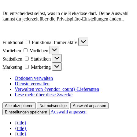
Du entscheidest selbst, was in die Keksdose darf. Deine Auswahl
kannst du jederzeit über die Privatsphäre-Einstellungen ändern.
Funktional
Funktional
Immer aktiv
Vorlieben
Vorlieben
Statistiken
Statistiken
Marketing
Marketing
Optionen verwalten
Dienste verwalten
Verwalten von {vendor_count}-Lieferanten
Lese mehr über diese Zwecke
Alle akzeptieren
Nur notwendige
Auswahl anpassen
Auswahl anpassen
Einstellungen speichern
{title}
{title}
{title}