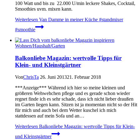
100 Watt und bis zu 22.000 U/min leckere Shakes, Cocktail,
Smoothies uvm. mixen kann.
Weiterlesen
Van Damme in meiner Küche #standmixer
#smoothie
Wohnen/Haushalt/Garten
Balkonliebe Magazin: wertvolle Tipps für
Klein- und Kleinstgärtner
Von
ChrisTa
26. Juni 2013
21. Februar 2018
***Anzeige*** Während ich hier so meine kleinen und
größeren Wehwehchen pflege und es gerade schon wieder
regnet finde ich es sehr schade, dass ich nicht lieber draußen
im Garten liegen kann. Sitzen ist ja momentan nicht so der Hit
für mich und auch bei dem Wetter kuschel ich mich
stattdessen auf mein Sofa und an…
Weiterlesen
Balkonliebe Magazin: wertvolle Tipps für Klein-
und Kleinstgärtner