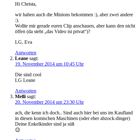
Hi Christa,
wir haben auch die Minions bekommen :), aber zwei andere
:).
Wollte mir gerade euren Clip anschauen, aber kann den nicht
öffen (da steht „das Video ist privat“)?
LG, Eva
Antworten
Leane
sagt:
19. November 2014 um 10:45 Uhr
Die sind cool
LG Leane
Antworten
Melli
sagt:
20. November 2014 um 23:30 Uhr
ach, die kenn ich doch.. Sind auch hier bei uns im Kaufland
in diesen komischen Maschinen (oder eher abzock-dinger)
Deine Enkelkinder sind ja süß
😉