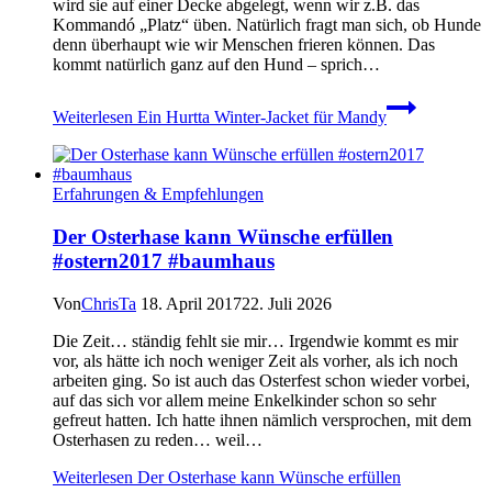
wird sie auf einer Decke abgelegt, wenn wir z.B. das
Kommandó „Platz“ üben. Natürlich fragt man sich, ob Hunde
denn überhaupt wie wir Menschen frieren können. Das
kommt natürlich ganz auf den Hund – sprich…
Weiterlesen
Ein Hurtta Winter-Jacket für Mandy
Erfahrungen & Empfehlungen
Der Osterhase kann Wünsche erfüllen
#ostern2017 #baumhaus
Von
ChrisTa
18. April 2017
22. Juli 2026
Die Zeit… ständig fehlt sie mir… Irgendwie kommt es mir
vor, als hätte ich noch weniger Zeit als vorher, als ich noch
arbeiten ging. So ist auch das Osterfest schon wieder vorbei,
auf das sich vor allem meine Enkelkinder schon so sehr
gefreut hatten. Ich hatte ihnen nämlich versprochen, mit dem
Osterhasen zu reden… weil…
Weiterlesen
Der Osterhase kann Wünsche erfüllen