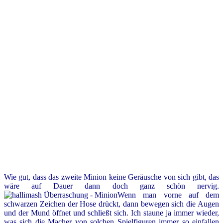
Wie gut, dass das zweite Minion keine Geräusche von sich gibt, das
wäre auf Dauer dann doch ganz schön nervig.
Wenn man vorne auf dem
schwarzen Zeichen der Hose drückt, dann bewegen sich die Augen
und der Mund öffnet und schließt sich. Ich staune ja immer wieder,
was sich die Macher von solchen Spielfiguren immer so einfallen