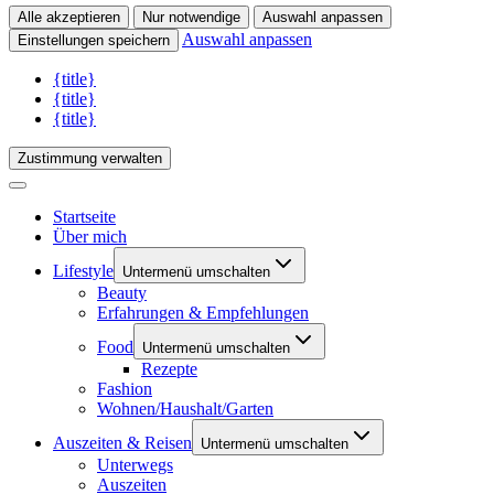
Alle akzeptieren
Nur notwendige
Auswahl anpassen
Auswahl anpassen
Einstellungen speichern
{title}
{title}
{title}
Zustimmung verwalten
Startseite
Über mich
Lifestyle
Untermenü umschalten
Beauty
Erfahrungen & Empfehlungen
Food
Untermenü umschalten
Rezepte
Fashion
Wohnen/Haushalt/Garten
Auszeiten & Reisen
Untermenü umschalten
Unterwegs
Auszeiten