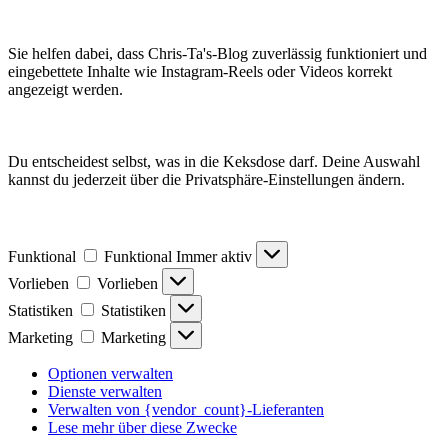
Sie helfen dabei, dass Chris-Ta's-Blog zuverlässig funktioniert und
eingebettete Inhalte wie Instagram-Reels oder Videos korrekt
angezeigt werden.
Du entscheidest selbst, was in die Keksdose darf. Deine Auswahl
kannst du jederzeit über die Privatsphäre-Einstellungen ändern.
Funktional
Funktional
Immer aktiv
Vorlieben
Vorlieben
Statistiken
Statistiken
Marketing
Marketing
Optionen verwalten
Dienste verwalten
Verwalten von {vendor_count}-Lieferanten
Lese mehr über diese Zwecke