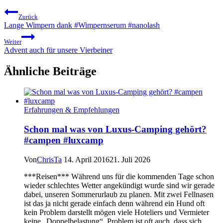
Zurück
Lange Wimpern dank #Wimpernserum #nanolash
Weiter
Advent auch für unsere Vierbeiner
Ähnliche Beiträge
Erfahrungen & Empfehlungen
Schon mal was von Luxus-Camping gehört?
#campen #luxcamp
Von
ChrisTa
14. April 2016
21. Juli 2026
***Reisen*** Während uns für die kommenden Tage schon
wieder schlechtes Wetter angekündigt wurde sind wir gerade
dabei, unseren Sommerurlaub zu planen. Mit zwei Fellnasen
ist das ja nicht gerade einfach denn während ein Hund oft
kein Problem darstellt mögen viele Hoteliers und Vermieter
keine „Doppelbelastung“. Problem ist oft auch, dass sich