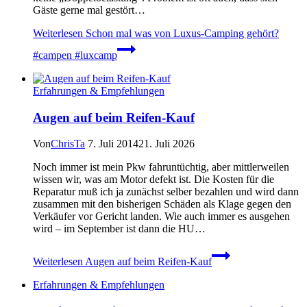
Gäste gerne mal gestört…
Weiterlesen
Schon mal was von Luxus-Camping gehört?
#campen #luxcamp
Erfahrungen & Empfehlungen
Augen auf beim Reifen-Kauf
Von
ChrisTa
7. Juli 2014
21. Juli 2026
Noch immer ist mein Pkw fahruntüchtig, aber mittlerweilen
wissen wir, was am Motor defekt ist. Die Kosten für die
Reparatur muß ich ja zunächst selber bezahlen und wird dann
zusammen mit den bisherigen Schäden als Klage gegen den
Verkäufer vor Gericht landen. Wie auch immer es ausgehen
wird – im September ist dann die HU…
Weiterlesen
Augen auf beim Reifen-Kauf
Erfahrungen & Empfehlungen