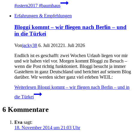
#ostern2017 #baumhaus
Erfahrungen & Empfehlungen
Bloggi kommt – wir fliegen nach Berlin – und
in die Türkei
Von
jacky38
6. Juli 2012
21. Juli 2026
Endlich ist es geschafft: zwei Wochen Urlaub liegen vor mir
und wir haben viel vor. Morgen kommt Bloggi zu Besuch –
wenn die Post richtig funktioniert. Bloggi besucht ja immer
Gasteltern in ganz Deutschland und berichtet auf seinem Blog
darüber. Wir werden sicher ganz viel erleben WEIL:
Weiterlesen
Bloggi kommt – wir fliegen nach Berlin – und in
die Türkei
6 Kommentare
Eva
sagt:
18. November 2014 um 21:03 Uhr