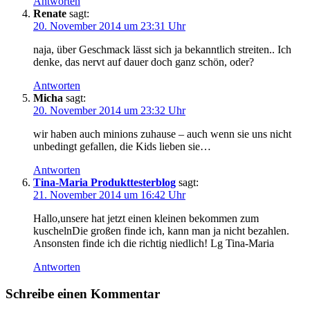
Antworten
Renate
sagt:
20. November 2014 um 23:31 Uhr
naja, über Geschmack lässt sich ja bekanntlich streiten.. Ich
denke, das nervt auf dauer doch ganz schön, oder?
Antworten
Micha
sagt:
20. November 2014 um 23:32 Uhr
wir haben auch minions zuhause – auch wenn sie uns nicht
unbedingt gefallen, die Kids lieben sie…
Antworten
Tina-Maria Produkttesterblog
sagt:
21. November 2014 um 16:42 Uhr
Hallo,unsere hat jetzt einen kleinen bekommen zum
kuschelnDie großen finde ich, kann man ja nicht bezahlen.
Ansonsten finde ich die richtig niedlich! Lg Tina-Maria
Antworten
Schreibe einen Kommentar