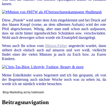
lassen.
Diese „Pistole“ wird unter dem Arm eingeklemmt und bei Druck auf
den blauen Knopf (vorne, an dem silbernen Aufsatz) wird der rote
Pfeil abgeschossen. Witzig, aber man muß schon auch aufpassen,
dass sie nicht hinter irgendwelchen Schränken usw. verschwinden.
Wohl auch deswegen schon wurde ein Ersatzpfeil dazugelegt.
Wenn auch Ihr schon vom
Minion-Fieber
angesteckt wurdet, dann
stöbert doch einfach auch auf amazon und wer weiß, vielleicht
findet einer der vielen Minions ja auch zu Euch bzw. zu Euren
Kindern.
Meine Enkelkinder waren begeistert und ich bin gespannt, ob von
der Begeisterung auch nächste Woche noch was zu sehen ist, da
werde ich sie nämlich wieder besuchen.
Blog-Marketing ad by hallimash
Beitragsnavigation